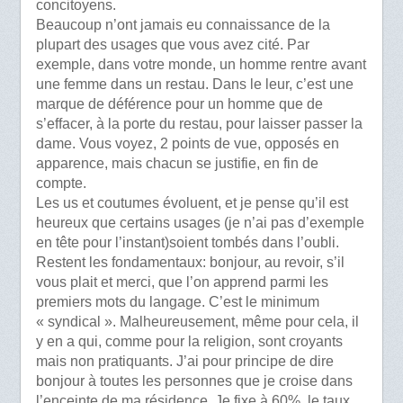
concitoyens.
Beaucoup n’ont jamais eu connaissance de la
plupart des usages que vous avez cité. Par
exemple, dans votre monde, un homme rentre avant
une femme dans un restau. Dans le leur, c’est une
marque de déférence pour un homme que de
s’effacer, à la porte du restau, pour laisser passer la
dame. Vous voyez, 2 points de vue, opposés en
apparence, mais chacun se justifie, en fin de
compte.
Les us et coutumes évoluent, et je pense qu’il est
heureux que certains usages (je n’ai pas d’exemple
en tête pour l’instant)soient tombés dans l’oubli.
Restent les fondamentaux: bonjour, au revoir, s’il
vous plait et merci, que l’on apprend parmi les
premiers mots du langage. C’est le minimum
« syndical ». Malheureusement, même pour cela, il
y en a qui, comme pour la religion, sont croyants
mais non pratiquants. J’ai pour principe de dire
bonjour à toutes les personnes que je croise dans
l’enceinte de ma résidence. Je fixe à 60%, le taux