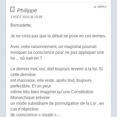
REPLY
Philippe
2 AOÛT 2010 @ 20:58
Bernadette,
Je ne crois pas que le débat se pose en ces termes.
Avec votre raisonnement, un magistrat pourrait
invoquer sa conscience pour ne pas appliquer une
loi… où irait-on ?
Le dernier mot, oui, doit toujours revenir à la loi. Si
cette dernière
est mauvaise, elle reste, après tout, toujours
perfectible. Et on peut
même très bien imaginer qu’une Constitution
Monarchique prévoie
un mode subsidiaire de promulgation de la Loi , en
cas d’objection
de conscience « royale »…