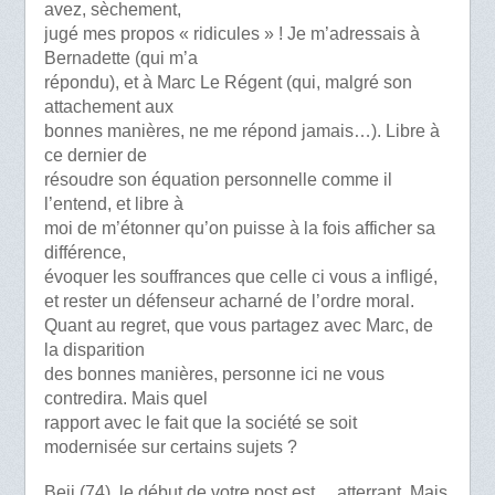
avez, sèchement,
jugé mes propos « ridicules » ! Je m’adressais à
Bernadette (qui m’a
répondu), et à Marc Le Régent (qui, malgré son
attachement aux
bonnes manières, ne me répond jamais…). Libre à
ce dernier de
résoudre son équation personnelle comme il
l’entend, et libre à
moi de m’étonner qu’on puisse à la fois afficher sa
différence,
évoquer les souffrances que celle ci vous a infligé,
et rester un défenseur acharné de l’ordre moral.
Quant au regret, que vous partagez avec Marc, de
la disparition
des bonnes manières, personne ici ne vous
contredira. Mais quel
rapport avec le fait que la société se soit
modernisée sur certains sujets ?
Beji (74), le début de votre post est… atterrant. Mais