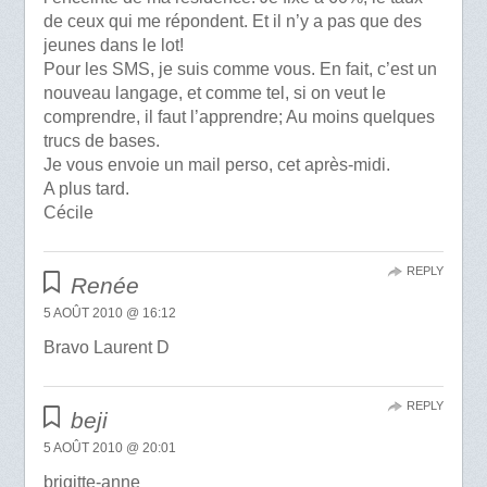
de ceux qui me répondent. Et il n’y a pas que des
jeunes dans le lot!
Pour les SMS, je suis comme vous. En fait, c’est un
nouveau langage, et comme tel, si on veut le
comprendre, il faut l’apprendre; Au moins quelques
trucs de bases.
Je vous envoie un mail perso, cet après-midi.
A plus tard.
Cécile
REPLY
Renée
5 AOÛT 2010 @ 16:12
Bravo Laurent D
REPLY
beji
5 AOÛT 2010 @ 20:01
brigitte-anne