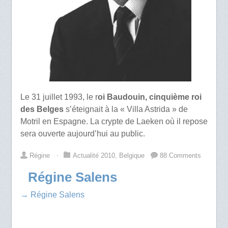
Le 31 juillet 1993, le r
oi Baudouin, cinquième roi
des Belges
s’éteignait à la « Villa Astrida » de
Motril en Espagne. La crypte de Laeken où il repose
sera ouverte aujourd’hui au public.
Régine
⋅
Actualité 2010
,
Belgique
88 Comments
Régine Salens
→ Régine Salens