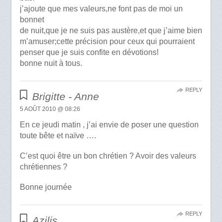
j’ajoute que mes valeurs,ne font pas de moi un
bonnet
de nuit,que je ne suis pas austère,et que j’aime bien
m’amuser;cette précision pour ceux qui pourraient
penser que je suis confite en dévotions!
bonne nuit à tous.
REPLY
Brigitte - Anne
5 AOÛT 2010 @ 08:26
En ce jeudi matin , j’ai envie de poser une question
toute bête et naïve ….
C’est quoi être un bon chrétien ? Avoir des valeurs
chrétiennes ?
Bonne journée
REPLY
Azilis