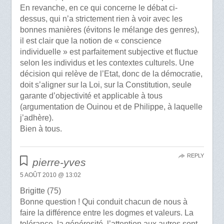
En revanche, en ce qui concerne le débat ci-
dessus, qui n’a strictement rien à voir avec les
bonnes manières (évitons le mélange des genres),
il est clair que la notion de « conscience
individuelle » est parfaitement subjective et fluctue
selon les individus et les contextes culturels. Une
décision qui relève de l’Etat, donc de la démocratie,
doit s’aligner sur la Loi, sur la Constitution, seule
garante d’objectivité et applicable à tous
(argumentation de Ouinou et de Philippe, à laquelle
j’adhère).
Bien à tous.
REPLY
pierre-yves
5 AOÛT 2010 @ 13:02
Brigitte (75)
Bonne question ! Qui conduit chacun de nous à
faire la différence entre les dogmes et valeurs. La
tolérance, la générosité, l’attention aux autres sont