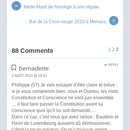
«
Mette-Marit de Norvège à une régate
»
Bal de la Croix-rouge 2010 à Monaco
88 Comments
1
2
3
REPLY
bernadette
2 AOÛT 2010 @ 18:53
Phillippe (57) Je vais essayer d’être claire et brève :
si je vous comprends bien, vous et Ouinou, les mots
Constitution et Conscience ne vont pas ensemble
… il faut faire passer la Constitution avant sa
conscience quoi qu’il lui soit demandé….
Dans ce cas, c’est vous qui avez raison : Baudoin et
Henri de Luxembourg auraient dû démissionner,
c’était la seule solution. On m’a toujours appris