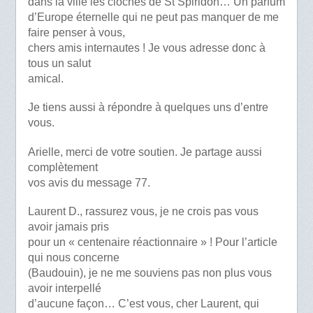
dans la ville les cloches de St Spiridon… Un parfum
d’Europe éternelle qui ne peut pas manquer de me
faire penser à vous,
chers amis internautes ! Je vous adresse donc à
tous un salut
amical.
Je tiens aussi à répondre à quelques uns d’entre
vous.
Arielle, merci de votre soutien. Je partage aussi
complètement
vos avis du message 77.
Laurent D., rassurez vous, je ne crois pas vous
avoir jamais pris
pour un « centenaire réactionnaire » ! Pour l’article
qui nous concerne
(Baudouin), je ne me souviens pas non plus vous
avoir interpellé
d’aucune façon… C’est vous, cher Laurent, qui