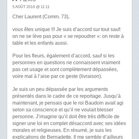
5 AOÛT 2010 @ 11:11
Cher Laurent (Comm. 73),
vous êtes unique !!! Je suis d’accord sur tout sauf:
on ne se lève pas pour « se repoudrer »: on reste à
table et les enfants aussi.
Pour les fleurs, également d’accord, sauf si les
personnes en questions ne connaissent vraiment
pas cet usage et sont complètement dépassées,
voire mal à l’aise par ce geste (livraison).
Je suis un peu dépassée par les arguments
présentés dans le cadre de ce reportage. Jusqu’à
maintenant, je pensais que le roi Baudoin avait agi
selon sa conscience et qu’il ne voulait blesser
personne. J’imagine qu’il doit être très difficile de
signer une loi en complet désaccord avec ses idées
morales et religieuses. En résumé, je suis les
explications de Bernadette. Il me semble d’ailleurs