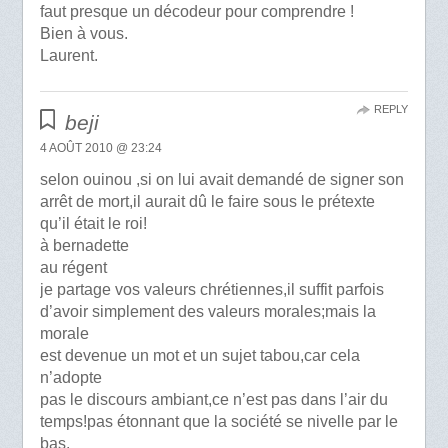
faut presque un décodeur pour comprendre !
Bien à vous.
Laurent.
REPLY
beji
4 AOÛT 2010 @ 23:24
selon ouinou ,si on lui avait demandé de signer son
arrêt de mort,il aurait dû le faire sous le prétexte
qu’il était le roi!
à bernadette
au régent
je partage vos valeurs chrétiennes,il suffit parfois
d’avoir simplement des valeurs morales;mais la
morale
est devenue un mot et un sujet tabou,car cela
n’adopte
pas le discours ambiant,ce n’est pas dans l’air du
temps!pas étonnant que la société se nivelle par le
bas.