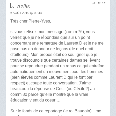
REPLY
Azilis
6 AOÛT 2010 @ 09:44
Très cher Pierre-Yves,
si vous relisez mon message (comm 76), vous
verrez que je ne répondais que sur un point
concernant une remarque de Laurent D et je ne me
pose pas en donneur de leçons (de quel droit
d’ailleurs). Mon propos était de souligner que je
trouve discourtois que certaines dames se lèvent
pour se repoudrer pendant un repas ce qui entraîne
automatiquement un mouvement pour les hommes
(bien élevés comme Laurent D qui le font par
respect) et coupe toute conversation. J’aime
beaucoup la réponse de Cecil (ou Cécile?) au
comm 80 parce qu’elle montre que la vraie
éducation vient du coeur …
Sur le fonds de ce reportage (le roi Baudoin) il me