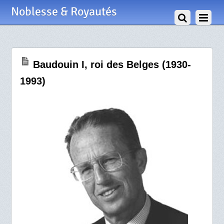
31 Juillet 2010
Noblesse & Royautés
Baudouin I, roi des Belges (1930-
1993)