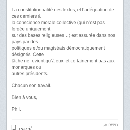
La constitutionnalité des textes, et l’adéquation de
ces derniers à
la conscience morale collective (qui n’est pas
forgée uniquement
sur des bases religieuses…) est assurée dans nos
pays par des
politiques et/ou magistrats démocratiquement
désignés. Cette
tâche ne revient qu’à eux, et certainement pas aux
monarques ou
autres présidents.
Chacun son travail.
Bien à vous,
Phil.
REPLY
cecil