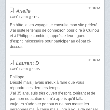
REPLY
Arielle
4 AOÛT 2010 @ 11:17
En hâte, et en voyage, je consulte mon site préféré.
J’ai juste le temps de connexion pour dire à Ouinou
et à Philippe combien j’apprécie leur rigueur
d’esprit, nécessaire pour participer au débat ci-
dessus.
REPLY
Laurent D
4 AOÛT 2010 @ 13:35
Philippe,
Désolé mais j’avais mieux à faire que vous
répondre ces derniers temps.
J’ai 35 ans, suis très ouvert d’esprit, tolérant et de
par mon éducation on m’a appris qu’il fallait
toujours s’adapter partout et ne pas mettre les
personnes mal à l’aise mais libre à vous de penser