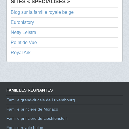
SITES « SPÉCIALISÉS »
Blog sur la famille royale belge
Eurohistory
Netty Leistra
Point de Vue
Royal Ark
FAMILLES RÉGNANTES
Famille grand-ducale de Luxembourg
Famille princière de Monaco
Famille princière du Liechtenstein
Famille royale belge