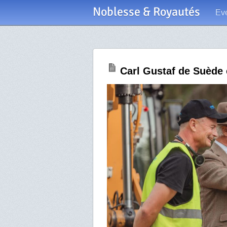
Noblesse & Royautés
Ev
Carl Gustaf de Suède 