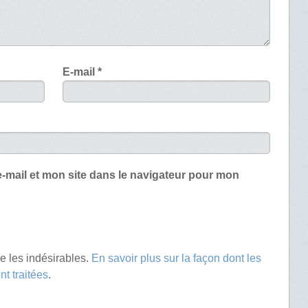
E-mail
*
-mail et mon site dans le navigateur pour mon
re les indésirables.
En savoir plus sur la façon dont les
t traitées
.