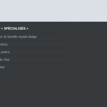
 « SPÉCIALISÉS »
ur la famille royale belge
story
Leistra
de Vue
Ark