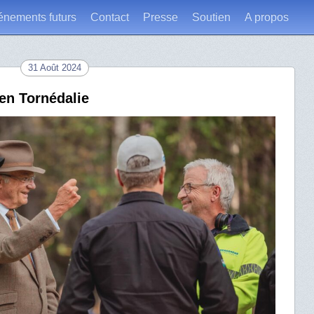
énements futurs
Contact
Presse
Soutien
A propos
31 Août 2024
en Tornédalie