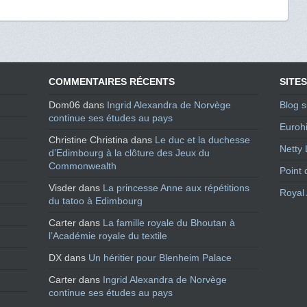
COMMENTAIRES RÉCENTS
SITES
Dom06
dans
Ingrid Alexandra de Norvège
Blog s
continue ses études au pays
Eurohi
Christine Christina
dans
Le duc et la duchesse
Netty 
d’Edimbourg à la clôture des Jeux du
Commonwealth
Point 
Visder
dans
La princesse Anne aux répétitions
Royal 
du tatoo à Edimbourg
Carter
dans
La famille royale du Bhoutan à
l’Académie royale du textile
DX
dans
Un héritier pour Blenheim Palace
Carter
dans
Ingrid Alexandra de Norvège
continue ses études au pays