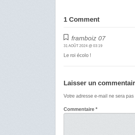
1 Comment
framboiz 07
31 AOÛT 2024 @ 03:19
Le roi écolo !
Laisser un commentai
Votre adresse e-mail ne sera pas
Commentaire
*