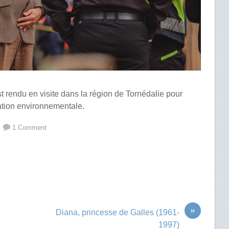
t rendu en visite dans la région de Tornédalie pour
ration environnementale.
1 Comment
»
n
Diana, princesse de Galles (1961-
1997)