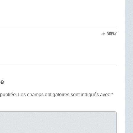
REPLY
re
 publiée.
Les champs obligatoires sont indiqués avec
*