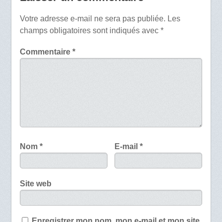
Votre adresse e-mail ne sera pas publiée.
Les
champs obligatoires sont indiqués avec
*
Commentaire
*
Nom
*
E-mail
*
Site web
Enregistrer mon nom, mon e-mail et mon site