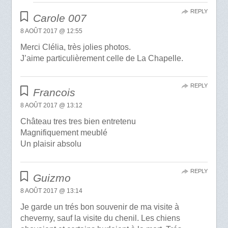
REPLY
Carole 007
8 AOÛT 2017 @ 12:55
Merci Clélia, très jolies photos.
J’aime particulièrement celle de La Chapelle.
REPLY
Francois
8 AOÛT 2017 @ 13:12
Château tres tres bien entretenu
Magnifiquement meublé
Un plaisir absolu
REPLY
Guizmo
8 AOÛT 2017 @ 13:14
Je garde un trés bon souvenir de ma visite à
cheverny, sauf la visite du chenil. Les chiens