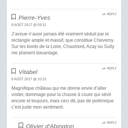
REPLY
Pierre-Yves
8 AOÛT 2017 @ 09:31
J’avoue n’avoir jamais été vraiment séduit par le
rectangle ample et massif, que constitue Cheverny.
Sur les bords de la Loire, Chaumont, Azay ou Sully
me plaisent davantage.
REPLY
Vitabel
8 AOÛT 2017 @ 10:23
Magnifique château qui me donne envie d’aller
visiter, dommage pour la chasse à coure qui sévit
encore et toujours, mais ceci dit, pas de polémique
c’est juste mon sentiment.
REPLY
Olivier d'Abington