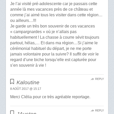
Je l’ai visité pré-adolescente car je passais cette
année là mes vacances près de ce château et
comme j’ai aimé tous les visiter dans cette région…
ou ailleurs…!!!
Je garde un très bon souvenir de ces vacances
« campargnardes » où je n’allais pas
habituellement ! La chasse à courre sévit toujours
partout, hélas,… Et dans ma région…Si j’aime le
cérémonial habituel du départ, je ne me porte
jamais volontaire pour la suivre? Il suffit de voir le
regard d’une biche lorsqu’elle est capturée pour
s’en souvenir à vie !
REPLY
Kaloutine
8 AOÛT 2017 @ 15:17
Merci Clélia pour ce très agréable reportage.
REPLY
JAusten