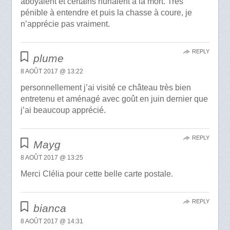
aboyaient et certains hurlaient à la mort. Trés
pénible à entendre et puis la chasse à coure, je
n’apprécie pas vraiment.
REPLY
plume
8 AOÛT 2017 @ 13:22
personnellement j’ai visité ce château très bien
entretenu et aménagé avec goût en juin dernier que
j’ai beaucoup apprécié.
REPLY
Mayg
8 AOÛT 2017 @ 13:25
Merci Clélia pour cette belle carte postale.
REPLY
bianca
8 AOÛT 2017 @ 14:31