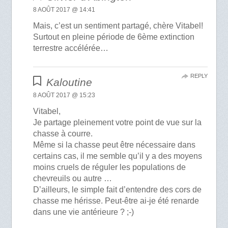
8 AOÛT 2017 @ 14:41
Mais, c’est un sentiment partagé, chère Vitabel!
Surtout en pleine période de 6ème extinction
terrestre accélérée…
REPLY
Kaloutine
8 AOÛT 2017 @ 15:23
Vitabel,
Je partage pleinement votre point de vue sur la
chasse à courre.
Même si la chasse peut être nécessaire dans
certains cas, il me semble qu’il y a des moyens
moins cruels de réguler les populations de
chevreuils ou autre …
D’ailleurs, le simple fait d’entendre des cors de
chasse me hérisse. Peut-être ai-je été renarde
dans une vie antérieure ? ;-)