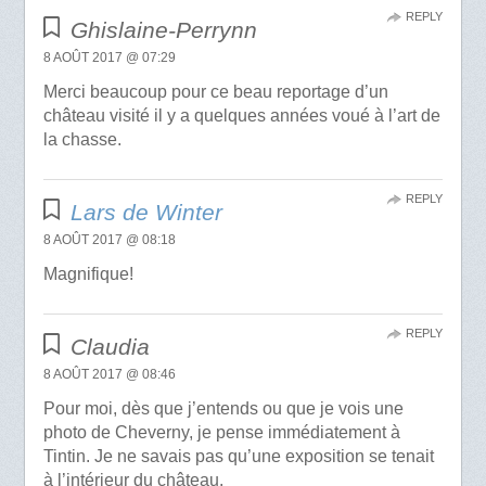
REPLY
Ghislaine-Perrynn
8 AOÛT 2017 @ 07:29
Merci beaucoup pour ce beau reportage d’un
château visité il y a quelques années voué à l’art de
la chasse.
REPLY
Lars de Winter
8 AOÛT 2017 @ 08:18
Magnifique!
REPLY
Claudia
8 AOÛT 2017 @ 08:46
Pour moi, dès que j’entends ou que je vois une
photo de Cheverny, je pense immédiatement à
Tintin. Je ne savais pas qu’une exposition se tenait
à l’intérieur du château.