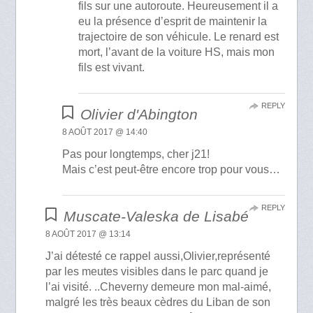
fils sur une autoroute. Heureusement il a
eu la présence d’esprit de maintenir la
trajectoire de son véhicule. Le renard est
mort, l’avant de la voiture HS, mais mon
fils est vivant.
REPLY
Olivier d'Abington
8 AOÛT 2017 @ 14:40
Pas pour longtemps, cher j21!
Mais c’est peut-être encore trop pour vous…
REPLY
Muscate-Valeska de Lisabé
8 AOÛT 2017 @ 13:14
J’ai détesté ce rappel aussi,Olivier,représenté
par les meutes visibles dans le parc quand je
l’ai visité. ..Cheverny demeure mon mal-aimé,
malgré les très beaux cèdres du Liban de son