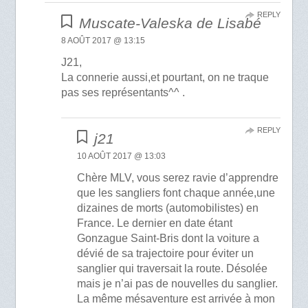
REPLY
Muscate-Valeska de Lisabé
8 AOÛT 2017 @ 13:15
J21,
La connerie aussi,et pourtant, on ne traque
pas ses représentants^^ .
REPLY
j21
10 AOÛT 2017 @ 13:03
Chère MLV, vous serez ravie d’apprendre
que les sangliers font chaque année,une
dizaines de morts (automobilistes) en
France. Le dernier en date étant
Gonzague Saint-Bris dont la voiture a
dévié de sa trajectoire pour éviter un
sanglier qui traversait la route. Désolée
mais je n’ai pas de nouvelles du sanglier.
La même mésaventure est arrivée à mon