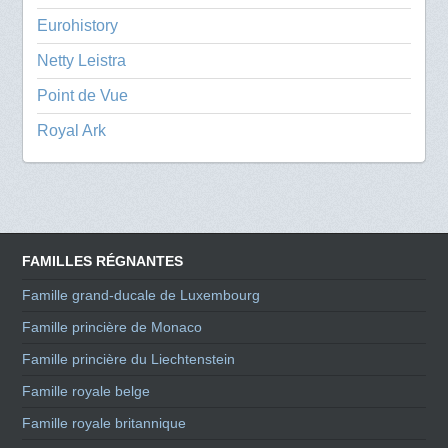
Eurohistory
Netty Leistra
Point de Vue
Royal Ark
FAMILLES RÉGNANTES
Famille grand-ducale de Luxembourg
Famille princière de Monaco
Famille princière du Liechtenstein
Famille royale belge
Famille royale britannique