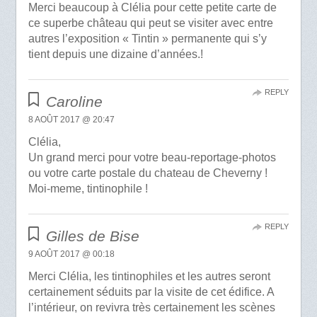
Merci beaucoup à Clélia pour cette petite carte de
ce superbe château qui peut se visiter avec entre
autres l’exposition « Tintin » permanente qui s’y
tient depuis une dizaine d’années.!
REPLY
Caroline
8 AOÛT 2017 @ 20:47
Clélia,
Un grand merci pour votre beau-reportage-photos
ou votre carte postale du chateau de Cheverny !
Moi-meme, tintinophile !
REPLY
Gilles de Bise
9 AOÛT 2017 @ 00:18
Merci Clélia, les tintinophiles et les autres seront
certainement séduits par la visite de cet édifice. A
l’intérieur, on revivra très certainement les scènes