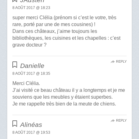
8 AOÛT 2017 @ 18:23
super merci Clélia (prénom si c’est le votre, très
rare, porté par une de mes cousines) !
Dans ces châteaux, j’aime toujours les
bibliothèques, les cuisines et les chapelles : c’est
grave docteur ?
REPLY
Danielle
8 AOÛT 2017 @ 18:35
Merci Clélia.
J’ai visité ce beau château il y a longtemps et je me
souviens que les meubles y étaient superbes.
Je me rappelle très bien de la meute de chiens.
REPLY
Alinéas
8 AOÛT 2017 @ 19:53