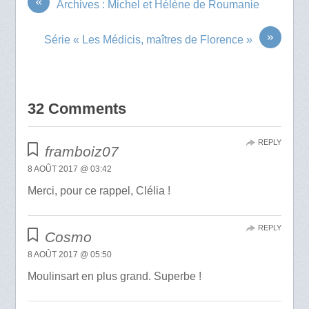
«
Archives : Michel et Hélène de Roumanie
»
Série « Les Médicis, maîtres de Florence »
32 Comments
REPLY
framboiz07
8 AOÛT 2017 @ 03:42
Merci, pour ce rappel, Clélia !
REPLY
Cosmo
8 AOÛT 2017 @ 05:50
Moulinsart en plus grand. Superbe !