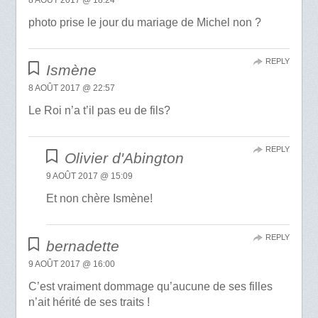
8 AOÛT 2017 @ 18:24
photo prise le jour du mariage de Michel non ?
REPLY
Ismène
8 AOÛT 2017 @ 22:57
Le Roi n’a t’il pas eu de fils?
REPLY
Olivier d'Abington
9 AOÛT 2017 @ 15:09
Et non chère Ismène!
REPLY
bernadette
9 AOÛT 2017 @ 16:00
C’est vraiment dommage qu’aucune de ses filles
n’ait hérité de ses traits !