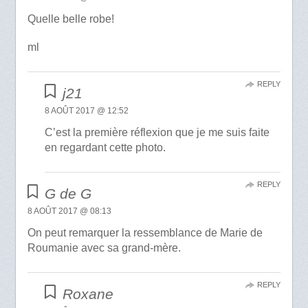
Quelle belle robe!
ml
REPLY
j21
8 AOÛT 2017 @ 12:52
C’est la première réflexion que je me suis faite
en regardant cette photo.
REPLY
G de G
8 AOÛT 2017 @ 08:13
On peut remarquer la ressemblance de Marie de
Roumanie avec sa grand-mère.
REPLY
Roxane