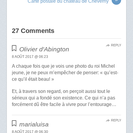
Carte postale du château de Cheverny
27 Comments
REPLY
Olivier d'Abington
8 AOÛT 2017 @ 06:23
A chaque fois que je vois une photo du roi Michel
jeune, je ne peux m’empêcher de penser: « qu’est-
ce qu’il était beau! »
Et, à travers son regard, on perçoit aussi tout le
sérieux qui a fondé son existence. Ce qui n’a pas
forcément dû être facile à vivre pour l’entourage…
REPLY
marialuisa
8 AOÛT 2017 @ 06:30