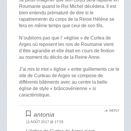
Roumanie quand le Roi Michel décédera. Il est
bien entendu prématuré de dire si le
rapatriementn du corps de la Reine Hélène se
fera en même temps que ceui de son fils.
N’oublions pas que l' »église » de Curtea de
Arges où reposent les rois de Roumanie vient
d’être agrandie et elle était en cours de finition
au moment du décès de la Reine Anne.
J’ai mis le mot « église » entre guillements car le
site de Curteau de Arges se compose de
différents bâtiments avec au centre la belle
église de style « brâncovénienne » si
caractéristique.
REPLY
antonia
11 AOÛT 2017 @ 17:55