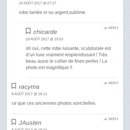
10 AOÛT 2017 @ 07:27
robe lamée or ou argent,sublime
REPLY
chicarde
10 AOÛT 2017 @ 19:03
oh oui, cette robe luisante, sculpturale est
d’un luxe vraiment resplendissant ! Très
beau aussi le collier de fines perles ! La
photo est magnifique !!
REPLY
racyma
8 AOÛT 2017 @ 18:13
ce que ces anciennes photos sont belles
REPLY
JAusten