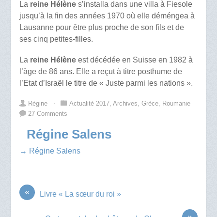
La
reine Hélène
s’installa dans une villa à Fiesole
jusqu’à la fin des années 1970 où elle déméngea à
Lausanne pour être plus proche de son fils et de
ses cinq petites-filles.
La
reine Hélène
est décédée en Suisse en 1982 à
l’âge de 86 ans. Elle a reçut à titre posthume de
l’Etat d’Israël le titre de « Juste parmi les nations ».
Régine
⋅
Actualité 2017
,
Archives
,
Grèce
,
Roumanie
27 Comments
Régine Salens
→ Régine Salens
«
Livre « La sœur du roi »
»