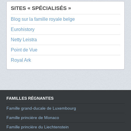
SITES « SPÉCIALISÉS »
Blog sur la famille royale belge
Eurohistory
Netty Leistra
Point de Vue
Royal Ark
FAMILLES RÉGNANTES
Famille grand-ducale de Luxembourg
Famille princière de Monaco
Famille princière du Liechtenstein