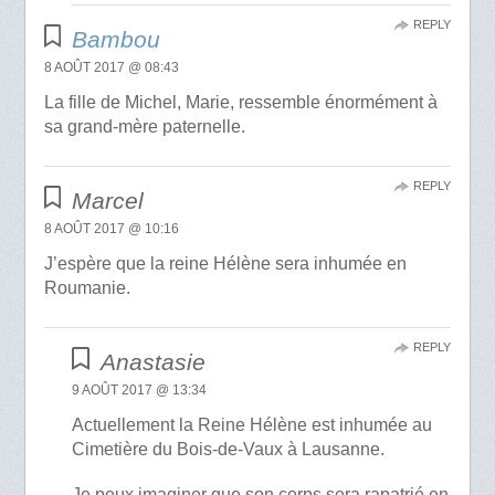
REPLY
Bambou
8 AOÛT 2017 @ 08:43
La fille de Michel, Marie, ressemble énormément à
sa grand-mère paternelle.
REPLY
Marcel
8 AOÛT 2017 @ 10:16
J’espère que la reine Hélène sera inhumée en
Roumanie.
REPLY
Anastasie
9 AOÛT 2017 @ 13:34
Actuellement la Reine Hélène est inhumée au
Cimetière du Bois-de-Vaux à Lausanne.
Je peux imaginer que son corps sera rapatrié en