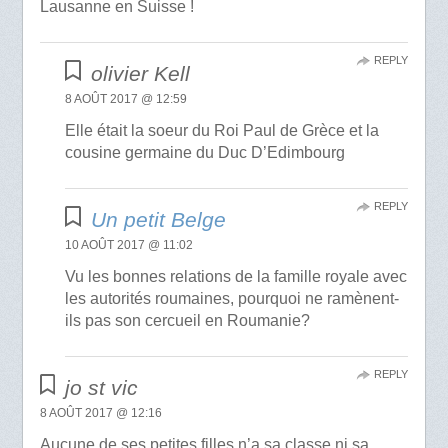
Lausanne en Suisse !
REPLY
olivier Kell
8 AOÛT 2017 @ 12:59
Elle était la soeur du Roi Paul de Grèce et la
cousine germaine du Duc D’Edimbourg
REPLY
Un petit Belge
10 AOÛT 2017 @ 11:02
Vu les bonnes relations de la famille royale avec
les autorités roumaines, pourquoi ne ramènent-
ils pas son cercueil en Roumanie?
REPLY
jo st vic
8 AOÛT 2017 @ 12:16
Aucune de ses petites filles n’a sa classe ni sa