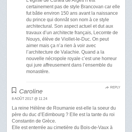
L’église de Curtea de Arges n’est
certainement pas de style Brancovan car elle
fut bâtie environ 150 ans avant la naissance
du prince qui donnât son nom à ce style
architectural. Son aspect actuel et dut aux
travaux d’un architecte français, Lecomte de
Nouys, élève de Viollet-le-Duc. On peut
aimer mais ça n’a rien à voir avec
l’architecture de Valachie. Quand a la
nouvelle nécropole royale c’est une horreur
qui jure affreusement dans l’ensemble du
monastère.
REPLY
Caroline
8 AOÛT 2017 @ 11:24
La reine Hélène de Roumanie est-elle la soeur du
père du duc d’Edimbourg ? Elle est la tante du roi
Constantin de Grèce.
Elle est enterrée au cimetière du Bois-de-Vaux à