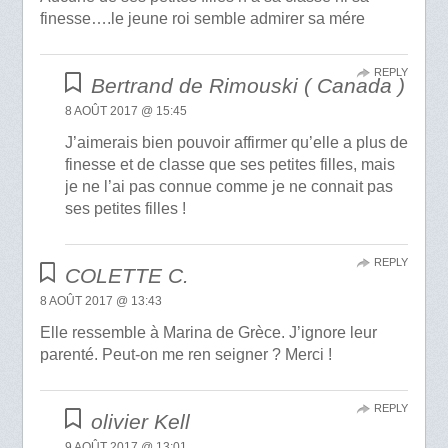
finesse….le jeune roi semble admirer sa mére
REPLY
Bertrand de Rimouski ( Canada )
8 AOÛT 2017 @ 15:45
J’aimerais bien pouvoir affirmer qu’elle a plus de
finesse et de classe que ses petites filles, mais
je ne l’ai pas connue comme je ne connait pas
ses petites filles !
REPLY
COLETTE C.
8 AOÛT 2017 @ 13:43
Elle ressemble à Marina de Grèce. J’ignore leur
parenté. Peut-on me ren seigner ? Merci !
REPLY
olivier Kell
9 AOÛT 2017 @ 13:01