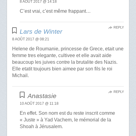
8 AOÛT 2017 @ 14:18
C’est vrai, c’est même frappant…
REPLY
Lars de Winter
8 AOÛT 2017 @ 08:21
Helene de Roumanie, princesse de Grece, etait une
femme tres elegante, cultivee et elle avait aide
beaucoup les juives contre la brutalite des Nazis.
Elle etatit toujours bien aimee par son fils le roi
Michail.
REPLY
Anastasie
10 AOÛT 2017 @ 11:18
En effet. Son nom est du reste inscrit comme
« Juste » à Yad Vachem, le mémorial de la
Shoah à Jérusalem.