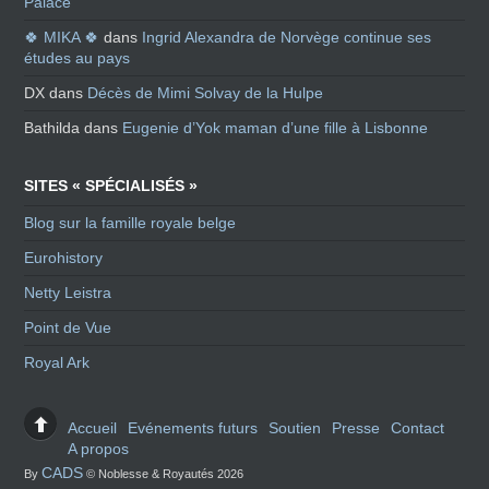
Palace
🍀 MIKA 🍀
dans
Ingrid Alexandra de Norvège continue ses
études au pays
DX
dans
Décès de Mimi Solvay de la Hulpe
Bathilda
dans
Eugenie d’Yok maman d’une fille à Lisbonne
SITES « SPÉCIALISÉS »
Blog sur la famille royale belge
Eurohistory
Netty Leistra
Point de Vue
Royal Ark
Accueil
Evénements futurs
Soutien
Presse
Contact
A propos
CADS
By
© Noblesse & Royautés 2026