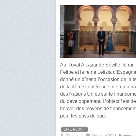
Au Royal Alcazar de Séville, le roi
Felipe et la reine Letizia d’Espagne
donné un dîner à l’occasion de la 
de la 4ème conférence internationa
des Nations Unies sur le financem
du développement. L’objectif est de
trouver des moyens de financemen
pour les pays du sud.
LIRE PLUS...
Régine
⋅
Actualité 2025
,
Espagne