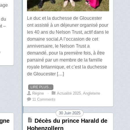
yage
Le duc et la duchesse de Gloucester
 du
ont assisté à un déjeuner organisé pour
t –
les 40 ans du Nelson Trust, actif dans le
domaine social.A l’occasion de cet
anniversaire, le Nelson Trust a
e
demandé, pour la première fois, à être
parrainé par un membre de la famille
royale britannique, et c’est la duchesse
de Gloucester […]
LIRE PLUS...
Régine
⋅
Actualité 2025
,
Angleterre
11 Comments
30 Juin 2025
agne
Décès du prince Harald de
Hohenzollern