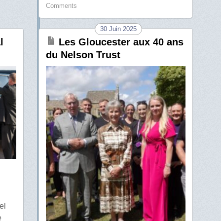
Comments
30 Juin 2025
l
Les Gloucester aux 40 ans
du Nelson Trust
el
e