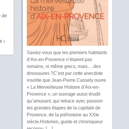
e de
4
Saviez-vous que les premiers habitants
d’Aix-en-Provence n’étaient pas
romains, ni même grecs, mais… des
dinosaures ?C’est par cette anecdote
insolite que Jean-Pierre Cassely ouvre
« La Merveilleuse Histoire d’Aix-en-
Provence », un ouvrage aussi érudit
qu’amusant, qui retrace avec passion
les grandes étapes de la capitale de
Provence, de la préhistoire au XXIe
siècle.Historien, guide et chroniqueur
reconnu, […]