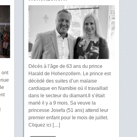
Décès à l’âge de 63 ans du prince
 ont
Harald de Hohenzollern. Le prince est
tenue
décédé des suites d’un malaise
le
cardiaque en Namibie où il travaillait
ent
dans le secteur du diamant.Il s’était
marié il y a 9 mois. Sa veuve la
t
princesse Josefa (51 ans) attend leur
premier enfant pour le mois de juillet.
Cliquez ici […]