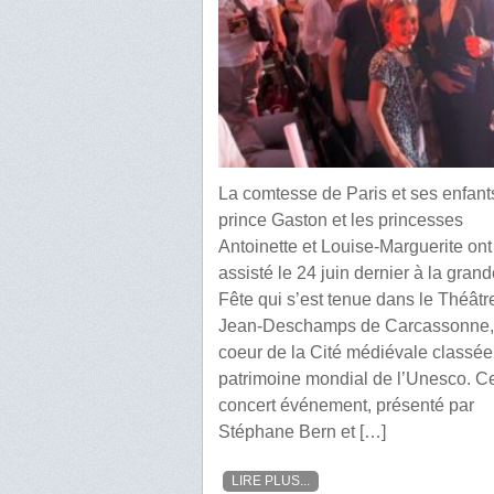
La comtesse de Paris et ses enfants
prince Gaston et les princesses
Antoinette et Louise-Marguerite ont
assisté le 24 juin dernier à la gran
Fête qui s’est tenue dans le Théâtr
Jean-Deschamps de Carcassonne,
coeur de la Cité médiévale classée
patrimoine mondial de l’Unesco. C
concert événement, présenté par
Stéphane Bern et […]
LIRE PLUS...