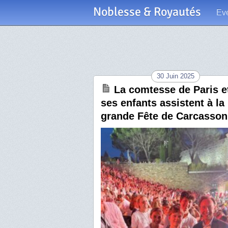
Noblesse & Royautés
Ev
30 Juin 2025
La comtesse de Paris e
ses enfants assistent à la
grande Fête de Carcasso