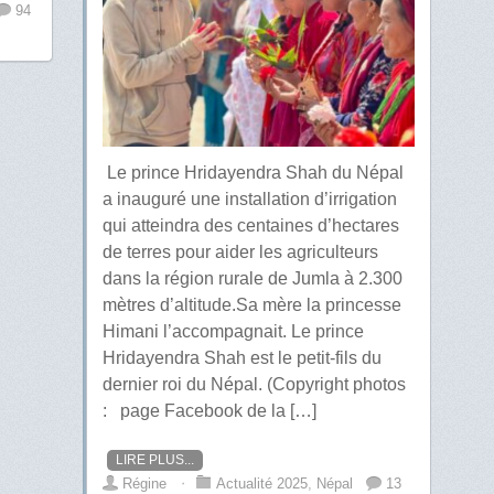
94
Le prince Hridayendra Shah du Népal
a inauguré une installation d’irrigation
qui atteindra des centaines d’hectares
de terres pour aider les agriculteurs
dans la région rurale de Jumla à 2.300
mètres d’altitude.Sa mère la princesse
Himani l’accompagnait. Le prince
Hridayendra Shah est le petit-fils du
dernier roi du Népal. (Copyright photos
: page Facebook de la […]
LIRE PLUS...
Régine
⋅
Actualité 2025
,
Népal
13