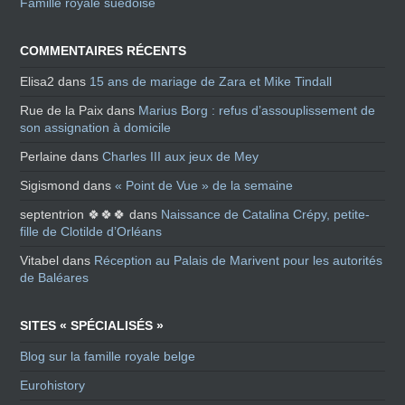
Famille royale suédoise
COMMENTAIRES RÉCENTS
Elisa2
dans
15 ans de mariage de Zara et Mike Tindall
Rue de la Paix
dans
Marius Borg : refus d’assouplissement de
son assignation à domicile
Perlaine
dans
Charles III aux jeux de Mey
Sigismond
dans
« Point de Vue » de la semaine
septentrion 🍀🍀🍀
dans
Naissance de Catalina Crépy, petite-
fille de Clotilde d’Orléans
Vitabel
dans
Réception au Palais de Marivent pour les autorités
de Baléares
SITES « SPÉCIALISÉS »
Blog sur la famille royale belge
Eurohistory