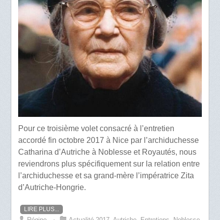
Pour ce troisième volet consacré à l’entretien
accordé fin octobre 2017 à Nice par l’archiduchesse
Catharina d’Autriche à Noblesse et Royautés, nous
reviendrons plus spécifiquement sur la relation entre
l’archiduchesse et sa grand-mère l’impératrice Zita
d’Autriche-Hongrie.
LIRE PLUS...
Régine
⋅
Actualité 2017
,
Autriche
,
Entretiens
,
Noblesse