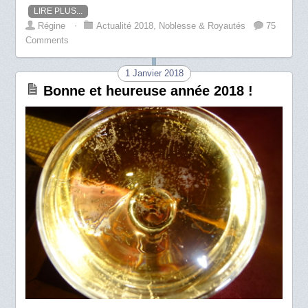
LIRE PLUS...
Régine
⋅
Actualité 2018
,
Noblesse & Royautés
75
Comments
1 Janvier 2018
Bonne et heureuse année 2018 !