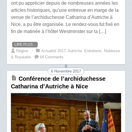
ont pu apprécier depuis de nombreuses années les
articles historiques, qu’une entrevue en marge de la
venue de l’archiduchesse Catharina d’Autriche à
Nice, a pu être organisée. Le rendez-vous fut fixé en
fin de matinée à l’hôtel Westminster sur la […]
LIRE PLUS...
Régine
⋅
Actualité 2017
,
Autriche
,
Entretiens
,
Noblesse
& Royautés
64 Comments
6 Novembre 2017
Conférence de l’archiduchesse
Catharina d’Autriche à Nice