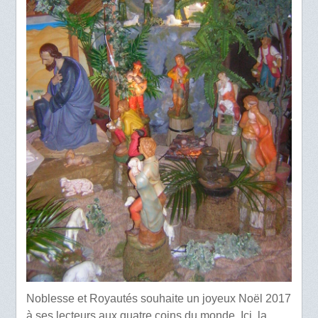
Noblesse et Royautés souhaite un joyeux Noël 2017
à ses lecteurs aux quatre coins du monde. Ici, la