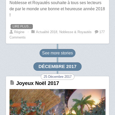
Noblesse et Royautés souhaite à tous ses lecteurs
de par le monde une bonne et heureuse année 2018
!
LIRE PLUS...
Régine
⋅
Actualité 2018
,
Noblesse & Royautés
177
Comments
See more
stories
DÉCEMBRE 2017
25 Décembre 2017
Joyeux Noël 2017