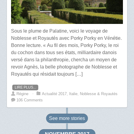
Sous le plume de Palatine, voici le voyage de
Noblesse et Royautés avec Porky Porky en Vénétie.
Bonne lecture. « Au fil des mois, Porky Porky, le roi
du cochon dans tous ses états, milliardaire danois
versé dans la philanthropie, chercha un moyen de
revoir Agnès, la belle photographe de Noblesse et
Royautés qui résidait toujours […]
LIRE PLUS...
Régine
⋅
Actualité 2017
,
Italie
,
Noblesse & Royautés
106 Comments
See more
stories