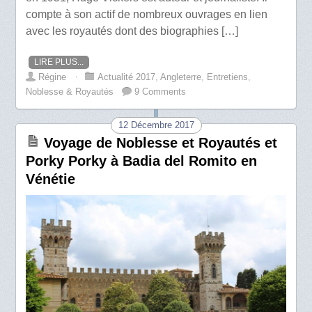
compte à son actif de nombreux ouvrages en lien
avec les royautés dont des biographies […]
LIRE PLUS...
Régine
⋅
Actualité 2017
,
Angleterre
,
Entretiens
,
Noblesse & Royautés
9 Comments
12 Décembre 2017
Voyage de Noblesse et Royautés et
Porky Porky à Badia del Romito en
Vénétie