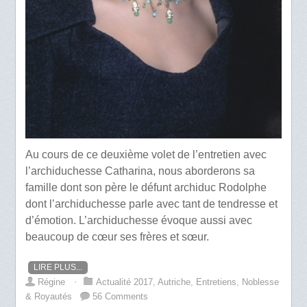
Au cours de ce deuxième volet de l’entretien avec
l’archiduchesse Catharina, nous aborderons sa
famille dont son père le défunt archiduc Rodolphe
dont l’archiduchesse parle avec tant de tendresse et
d’émotion. L’archiduchesse évoque aussi avec
beaucoup de cœur ses frères et sœur.
LIRE PLUS...
Régine
⋅
Actualité 2017
,
Autriche
,
Entretiens
,
Noblesse
& Royautés
56 Comments