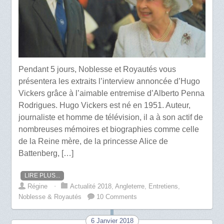
Pendant 5 jours, Noblesse et Royautés vous
présentera les extraits l’interview annoncée d’Hugo
Vickers grâce à l’aimable entremise d’Alberto Penna
Rodrigues. Hugo Vickers est né en 1951. Auteur,
journaliste et homme de télévision, il a à son actif de
nombreuses mémoires et biographies comme celle
de la Reine mère, de la princesse Alice de
Battenberg, […]
LIRE PLUS...
Régine
⋅
Actualité 2018
,
Angleterre
,
Entretiens
,
Noblesse & Royautés
10 Comments
6 Janvier 2018