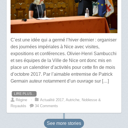
C’est une idée qui a germé l’hiver dernier : organiser
des journées impériales à Nice avec visites,
expositions et conférences. Olivier-Henri Sambucchi
et ses équipes de la Ville de Nice ont donc mis en
place un calendrier d’activités pour cette fin de mois
d’octobre 2017. Par l’aimable entremise de Patrick
Germain auteur notamment d’un ouvrage sur […]
LIRE PLUS...
Régine
⋅
Actualité 2017
,
Autriche
,
Noblesse &
Royautés
34 Comments
See more
stories