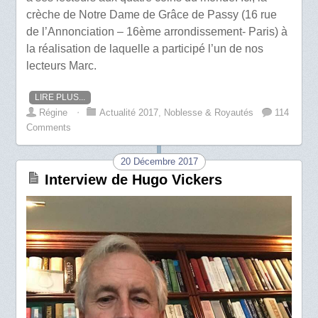
crèche de Notre Dame de Grâce de Passy (16 rue
de l’Annonciation – 16ème arrondissement- Paris) à
la réalisation de laquelle a participé l’un de nos
lecteurs Marc.
LIRE PLUS...
Régine
⋅
Actualité 2017
,
Noblesse & Royautés
114
Comments
20 Décembre 2017
Interview de Hugo Vickers