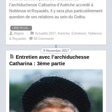
l’archiduchesse Catharina d’Autriche accordé à
Noblesse et Royautés. Il y sera plus particulièrement
question de ses relations au sein du Gotha.
LIRE PLUS...
Régine
⋅
Actualité 2017
,
Autriche
,
Entretiens
,
Noblesse
& Royautés
56 Comments
9 Novembre 2017
Entretien avec l’archiduchesse
Catharina : 3ème partie