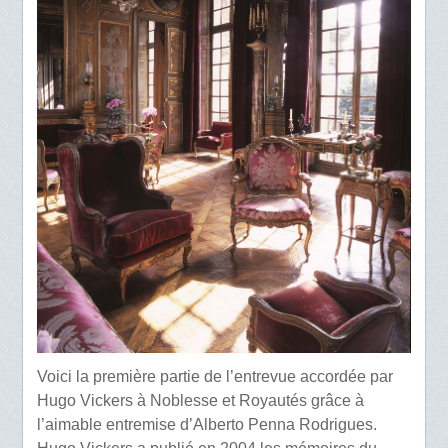
Voici la première partie de l’entrevue accordée par
Hugo Vickers à Noblesse et Royautés grâce à
l’aimable entremise d’Alberto Penna Rodrigues.