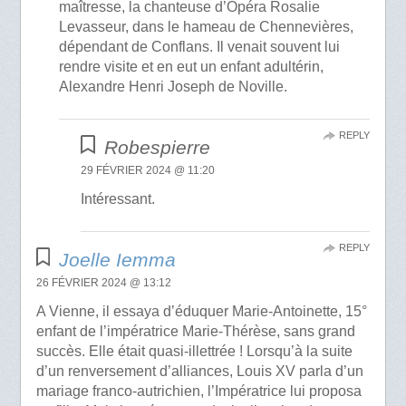
maîtresse, la chanteuse d’Opéra Rosalie
Levasseur, dans le hameau de Chennevières,
dépendant de Conflans. Il venait souvent lui
rendre visite et en eut un enfant adultérin,
Alexandre Henri Joseph de Noville.
REPLY
Robespierre
29 FÉVRIER 2024 @ 11:20
Intéressant.
REPLY
Joelle Iemma
26 FÉVRIER 2024 @ 13:12
A Vienne, il essaya d’éduquer Marie-Antoinette, 15°
enfant de l’impératrice Marie-Thérèse, sans grand
succès. Elle était quasi-illettrée ! Lorsqu’à la suite
d’un renversement d’alliances, Louis XV parla d’un
mariage franco-autrichien, l’Impératrice lui proposa