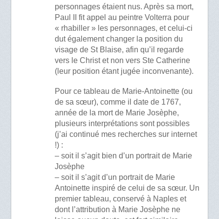
personnages étaient nus. Après sa mort,
Paul II fit appel au peintre Volterra pour
« rhabiller » les personnages, et celui-ci
dut également changer la position du
visage de St Blaise, afin qu’il regarde
vers le Christ et non vers Ste Catherine
(leur position étant jugée inconvenante).
Pour ce tableau de Marie-Antoinette (ou
de sa sœur), comme il date de 1767,
année de la mort de Marie Josèphe,
plusieurs interprétations sont possibles
(j’ai continué mes recherches sur internet
!) :
– soit il s’agit bien d’un portrait de Marie
Josèphe
– soit il s’agit d’un portrait de Marie
Antoinette inspiré de celui de sa sœur. Un
premier tableau, conservé à Naples et
dont l’attribution à Marie Josèphe ne