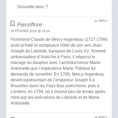
Girouette,donc ?
REPLY
Passiflore
26 FÉVRIER 2024 @ 10:04
Florimond-Claude de Mercy-Argenteau (1727-1794)
avait acheté le somptueux hôtel de son ami Jean-
Joseph de Laborde, banquier de Louis XV. Nommé
ambassadeur d’Autriche à Paris, il négocia le
mariage du dauphin avec l’archiduchesse Marie-
Antoinette que l’impératrice Marie-Thérèse lui
demanda de surveiller. En 1789, Mercy-Argenteau
devint représentant de l’empereur Joseph II à
Bruxelles dans les Pays-Bas autrichiens, puis à
Londres, en 1794, où il mourut peu de temps après,
miné par les exécutions de Laborde et de Marie-
Antoinette.
REPLY