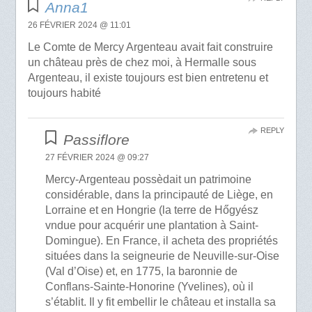
Anna1
26 FÉVRIER 2024 @ 11:01
Le Comte de Mercy Argenteau avait fait construire
un château près de chez moi, à Hermalle sous
Argenteau, il existe toujours est bien entretenu et
toujours habité
REPLY
Passiflore
27 FÉVRIER 2024 @ 09:27
Mercy-Argenteau possèdait un patrimoine
considérable, dans la principauté de Liège, en
Lorraine et en Hongrie (la terre de Hőgyész
vndue pour acquérir une plantation à Saint-
Domingue). En France, il acheta des propriétés
situées dans la seigneurie de Neuville-sur-Oise
(Val d’Oise) et, en 1775, la baronnie de
Conflans-Sainte-Honorine (Yvelines), où il
s’établit. Il y fit embellir le château et installa sa