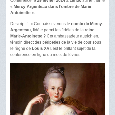
Conférence le
29 février 2024 à 19h30
sur le thème
« Mercy-Argenteau dans l’ombre de Marie-
Antoinette ».
Descriptif : « Connaissez-vous le
comte de Mercy-
Argenteau,
fidèle parmi les fidèles de la
reine
Marie-Antoinette
? Cet ambassadeur autrichien,
témoin direct des péripéties de la vie de cour sous
le règne de
Louis XVI,
est le brillant sujet de la
conférence en ligne du mois de février.