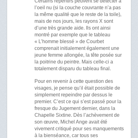
Certains repentirs peuvent se détecter à
l’oeil nu (si la couche couvrante n’a pas
la même qualité que le reste de la toile),
mais de nos jours, les rayons X sont
d’une très grande aide. Ils ont ainsi
montré par exemple que le tableau
« L’homme blessé » de Courbet
comprenait initialement également une
jeune femme allongée, la tête posée sur
la poitrine du peintre. Mais celle-ci a
totalement disparu du tableau final.
Pour en revenir à cette question des
visages, je pense qu’il était possible de
simplement repeindre par dessus le
premier. C’est ce qui s’est passé pour la
fresque du Jugement dernier, dans la
Chapelle Sixtine. Dès l’achèvement de
son œuvre, Michel Ange avait été
vivement critiqué pour ses manquements
à la bienséance, car tous ses