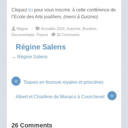
Cliquez
ici
pour vous inscrire. à cette conférence de
l’Ecole des Arts joailliers.
(merci à Guizmo)
Régine
⋅
Actualité 2024
,
Autriche
,
Bourbon
,
Documentaire
,
France
26 Comments
Régine Salens
→ Régine Salens
«
Toques en fourrure royales et princières
»
Albert et Charlène de Monaco à Courchevel
26 Comments