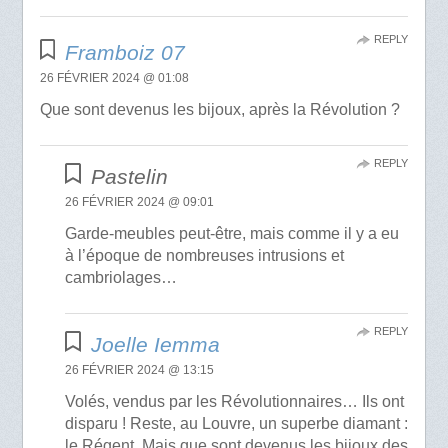
REPLY
Framboiz 07
26 FÉVRIER 2024 @ 01:08
Que sont devenus les bijoux, après la Révolution ?
REPLY
Pastelin
26 FÉVRIER 2024 @ 09:01
Garde-meubles peut-être, mais comme il y a eu
à l’époque de nombreuses intrusions et
cambriolages…
REPLY
Joelle Iemma
26 FÉVRIER 2024 @ 13:15
Volés, vendus par les Révolutionnaires… Ils ont
disparu ! Reste, au Louvre, un superbe diamant :
le Régent. Mais que sont devenus les bijoux des