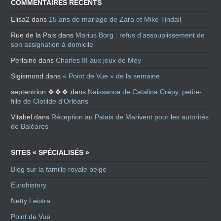
COMMENTAIRES RÉCENTS
Elisa2
dans
15 ans de mariage de Zara et Mike Tindall
Rue de la Paix
dans
Marius Borg : refus d’assouplissement de
son assignation à domicile
Perlaine
dans
Charles III aux jeux de Mey
Sigismond
dans
« Point de Vue » de la semaine
septentrion 🍀🍀🍀
dans
Naissance de Catalina Crépy, petite-
fille de Clotilde d’Orléans
Vitabel
dans
Réception au Palais de Marivent pour les autorités
de Baléares
SITES « SPÉCIALISÉS »
Blog sur la famille royale belge
Eurohistory
Netty Leistra
Point de Vue