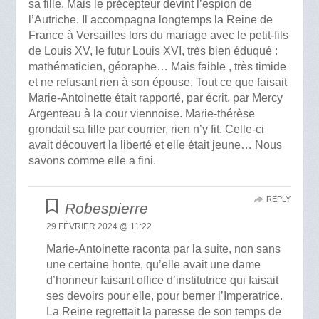
sa fille. Mais le précepteur devint l’espion de
l’Autriche. Il accompagna longtemps la Reine de
France à Versailles lors du mariage avec le petit-fils
de Louis XV, le futur Louis XVI, très bien éduqué :
mathématicien, géoraphe… Mais faible , très timide
et ne refusant rien à son épouse. Tout ce que faisait
Marie-Antoinette était rapporté, par écrit, par Mercy
Argenteau à la cour viennoise. Marie-thérèse
grondait sa fille par courrier, rien n’y fit. Celle-ci
avait découvert la liberté et elle était jeune… Nous
savons comme elle a fini.
REPLY
Robespierre
29 FÉVRIER 2024 @ 11:22
Marie-Antoinette raconta par la suite, non sans
une certaine honte, qu’elle avait une dame
d’honneur faisant office d’institutrice qui faisait
ses devoirs pour elle, pour berner l’Imperatrice.
La Reine regrettait la paresse de son temps de