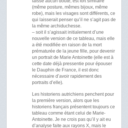
laisse aucun doute, est fort similaire
(même posture, mêmes bijoux, même
robe), mais les visages sont différents, ce
qui laisserait penser qu’il ne s’agit pas de
la même archiduchesse.
– soit il s’agissait initialement d’une
nouvelle version de ce tableau, mais elle
a été modifiée en raison de la mort
prématurée de la jeune fille, pour devenir
un portrait de Marie Antoinette (elle est à
cette date déjà pressentie pour épouser
le Dauphin de France, il est donc
nécessaire d’avoir rapidement des
portraits d’elle).
Les historiens autrichiens penchent pour
la première version, alors que les
historiens français présentent toujours ce
tableau comme étant celui de Marie-
Antoinette. Je ne crois pas qu’il y ait eu
d’analyse faite aux rayons X, mais le