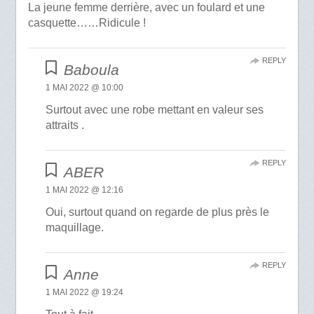
La jeune femme derrière, avec un foulard et une
casquette……Ridicule !
REPLY
Baboula
1 MAI 2022 @ 10:00
Surtout avec une robe mettant en valeur ses
attraits .
REPLY
ABER
1 MAI 2022 @ 12:16
Oui, surtout quand on regarde de plus près le
maquillage.
REPLY
Anne
1 MAI 2022 @ 19:24