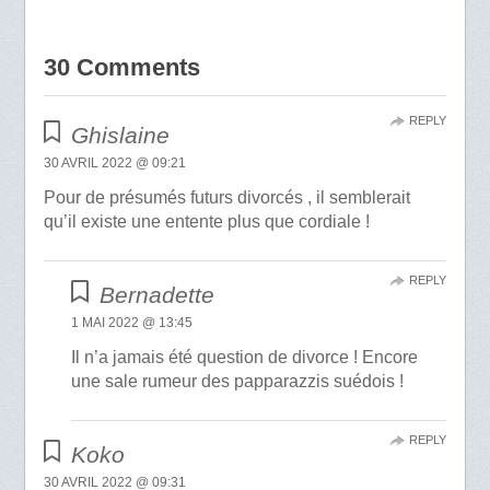
30 Comments
REPLY
Ghislaine
30 AVRIL 2022 @ 09:21
Pour de présumés futurs divorcés , il semblerait
qu’il existe une entente plus que cordiale !
REPLY
Bernadette
1 MAI 2022 @ 13:45
Il n’a jamais été question de divorce ! Encore
une sale rumeur des papparazzis suédois !
REPLY
Koko
30 AVRIL 2022 @ 09:31