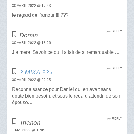
30 AVRIL 2022 @ 17:43
le regard de l’amour !!! ???
REPLY
Domin
30 AVRIL 2022 @ 18:26
J aimerai Savoir ce qu il a fait de si remarquable …
REPLY
? MIKA ??‍♀️
30 AVRIL 2022 @ 22:35
Reconnaissance pour Daniel qui en avait sans
doute bien besoin, et sous le regard attendri de son
épouse…
REPLY
Trianon
1 MAI 2022 @ 01:05