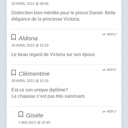
30 AVRIL 2022 @ 09:48
Distinction bien méritée pour le prince Daniel. Belle
élégance de la princesse Victoria;
REPLY
Aldona
30 AVRIL 2022 @ 10:20
Le beau regard de Victoria sur son époux
REPLY
Clémentine
30 AVRIL 2022 @ 10:26
Est-ce son unique diplôme?
Le chapeau n’est pas très valorisant.
REPLY
Giséle
1 MAI 2022 @ 10:45