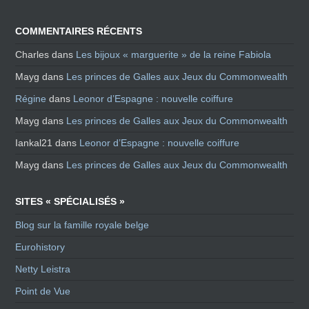
COMMENTAIRES RÉCENTS
Charles
dans
Les bijoux « marguerite » de la reine Fabiola
Mayg
dans
Les princes de Galles aux Jeux du Commonwealth
Régine
dans
Leonor d’Espagne : nouvelle coiffure
Mayg
dans
Les princes de Galles aux Jeux du Commonwealth
Iankal21
dans
Leonor d’Espagne : nouvelle coiffure
Mayg
dans
Les princes de Galles aux Jeux du Commonwealth
SITES « SPÉCIALISÉS »
Blog sur la famille royale belge
Eurohistory
Netty Leistra
Point de Vue