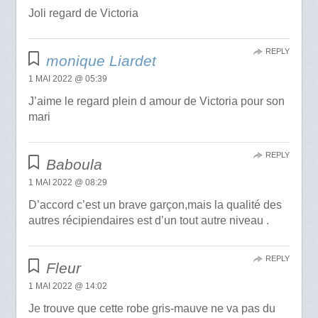
Joli regard de Victoria
REPLY
monique Liardet
1 MAI 2022 @ 05:39
J’aime le regard plein d amour de Victoria pour son
mari
REPLY
Baboula
1 MAI 2022 @ 08:29
D’accord c’est un brave garçon,mais la qualité des
autres récipiendaires est d’un tout autre niveau .
REPLY
Fleur
1 MAI 2022 @ 14:02
Je trouve que cette robe gris-mauve ne va pas du