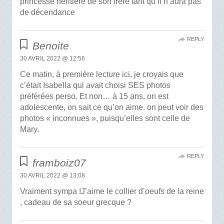
princesse heritiere de son frere tant qu il n aura pas
de décendance
REPLY
Benoite
30 AVRIL 2022 @ 12:56
Ce matin, à première lecture ici, je croyais que
c’était Isabella qui avait choisi SES photos
préférées perso. Et non… à 15 ans, on est
adolescente, on sait ce qu’on aime. on peut voir des
photos « inconnues », puisqu’elles sont celle de
Mary.
REPLY
framboiz07
30 AVRIL 2022 @ 13:08
Vraiment sympa !J’aime le collier d’oeufs de la reine
, cadeau de sa soeur grecque ?