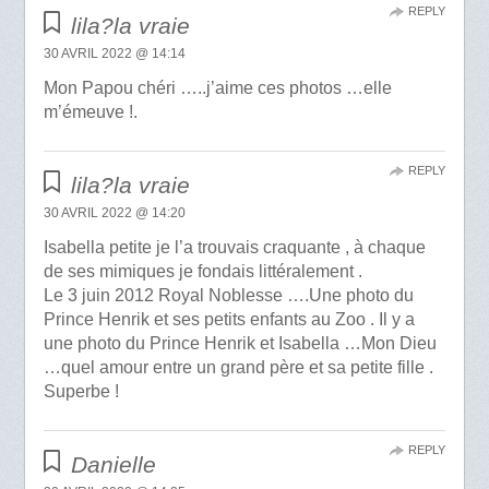
REPLY
lila?la vraie
30 AVRIL 2022 @ 14:14
Mon Papou chéri …..j’aime ces photos …elle
m’émeuve !.
REPLY
lila?la vraie
30 AVRIL 2022 @ 14:20
Isabella petite je l’a trouvais craquante , à chaque
de ses mimiques je fondais littéralement .
Le 3 juin 2012 Royal Noblesse ….Une photo du
Prince Henrik et ses petits enfants au Zoo . Il y a
une photo du Prince Henrik et Isabella …Mon Dieu
…quel amour entre un grand père et sa petite fille .
Superbe !
REPLY
Danielle