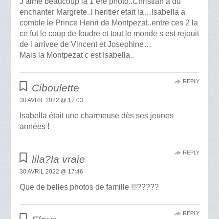
J aime beaucoup la 1 ere photo..Christian a du
enchanter Margrete..l heritier etait la…Isabella a
comble le Prince Henri de Montpezat..entre ces 2 la
ce fut le coup de foudre et tout le monde s est rejouit
de l arrivee de Vincent et Josephine…
Mais la Montpezat c est Isabella..
REPLY
Ciboulette
30 AVRIL 2022 @ 17:03
Isabella était une charmeuse dès ses jeunes
années !
REPLY
lila?la vraie
30 AVRIL 2022 @ 17:46
Que de belles photos de famille !!!?????
REPLY