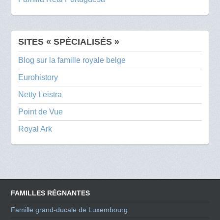
SITES « SPÉCIALISÉS »
Blog sur la famille royale belge
Eurohistory
Netty Leistra
Point de Vue
Royal Ark
FAMILLES RÉGNANTES
Famille grand-ducale de Luxembourg