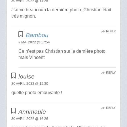
30 AVRIL 2022 @ 14:25
J’aime beaucoup la dernière photo, Christian était
très mignon.
REPLY
Bambou
2 MAI 2022 @ 17:54
Ce n’est pas Christian sur la dernière photo
mais Vincent.
REPLY
louise
30 AVRIL 2022 @ 15:30
quelle photo emouvante !
REPLY
Annmaule
30 AVRIL 2022 @ 16:26