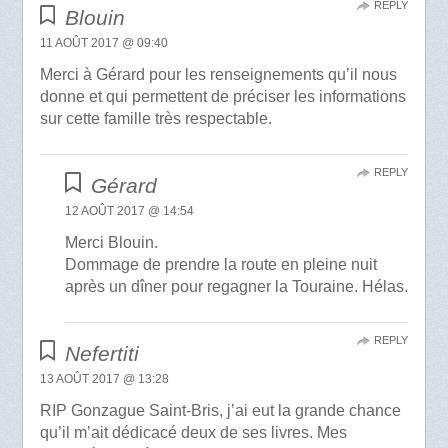
REPLY
Blouin
11 AOÛT 2017 @ 09:40
Merci à Gérard pour les renseignements qu’il nous
donne et qui permettent de préciser les informations
sur cette famille très respectable.
REPLY
Gérard
12 AOÛT 2017 @ 14:54
Merci Blouin.
Dommage de prendre la route en pleine nuit
après un dîner pour regagner la Touraine. Hélas.
REPLY
Nefertiti
13 AOÛT 2017 @ 13:28
RIP Gonzague Saint-Bris, j’ai eut la grande chance
qu’il m’ait dédicacé deux de ses livres. Mes