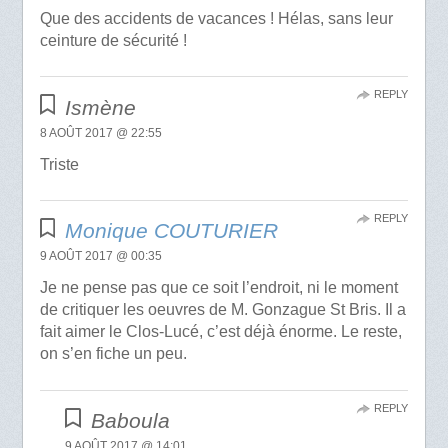
Que des accidents de vacances ! Hélas, sans leur
ceinture de sécurité !
REPLY
Ismène
8 AOÛT 2017 @ 22:55
Triste
REPLY
Monique COUTURIER
9 AOÛT 2017 @ 00:35
Je ne pense pas que ce soit l’endroit, ni le moment
de critiquer les oeuvres de M. Gonzague St Bris. Il a
fait aimer le Clos-Lucé, c’est déjà énorme. Le reste,
on s’en fiche un peu.
REPLY
Baboula
9 AOÛT 2017 @ 14:01