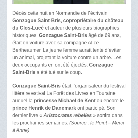
Décès cette nuit en Normandie de l’écrivain
Gonzague Saint-Bris, copropriétaire du château
du Clos-Lucé
et auteur de plusieurs biographies
historiques.
Gonzague Saint-Bris
âgé de 69 ans,
était en voiture avec sa compagne Alice
Bertheaumer. La jeune femme aurait tenté d’éviter
un animal, projetant la voiture contre un arbre. Les
deux occupants en ont été éjectés.
Gonzague
Saint-Bris
a été tué sur le coup.
Gonzague Saint-Bris
était l’organisateur du festival
littéraire estival La Forêt des Livres en Touraine
auquel la
princesse Michael de Kent
ou encore le
prince Henrik de Danemark
ont participé. Son
dernier livre «
Aristocrates rebelles
» sortira dans
les prochaines semaines.
(Source : le Point – Merci
à Anne)