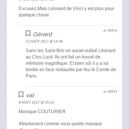
Excusez,Mais Léonard de Vinci y est plus pour
quelque chose .
REPLY
Gérard
12 AOÛT 2017 @ 14:38
Sans les Saint Bris on aurait oublié Léonard
au Clos Lucé. Ils ont fait un travail de
mémoire magnifique. Et bien sûr il y a sa
tombe en face restaurée par feu le Comte de
Paris.
REPLY
val
9 AOÛT 2017 @ 15:14
Monique COUTURIER
Absolument comme vous quelle manque