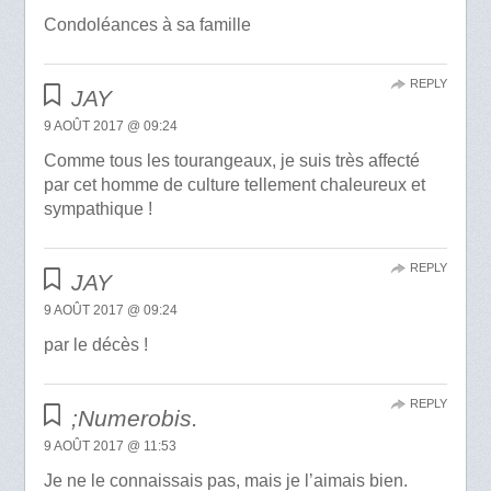
Condoléances à sa famille
REPLY
JAY
9 AOÛT 2017 @ 09:24
Comme tous les tourangeaux, je suis très affecté
par cet homme de culture tellement chaleureux et
sympathique !
REPLY
JAY
9 AOÛT 2017 @ 09:24
par le décès !
REPLY
;Numerobis.
9 AOÛT 2017 @ 11:53
Je ne le connaissais pas, mais je l’aimais bien.