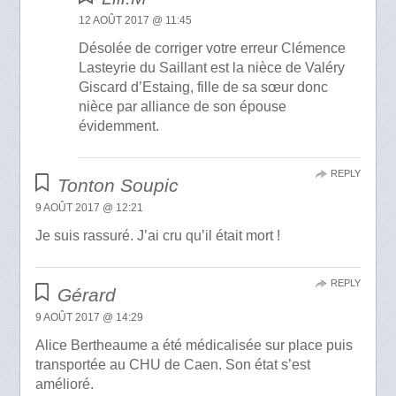
12 AOÛT 2017 @ 11:45
Désolée de corriger votre erreur Clémence
Lasteyrie du Saillant est la nièce de Valéry
Giscard d’Estaing, fille de sa sœur donc
nièce par alliance de son épouse
évidemment.
REPLY
Tonton Soupic
9 AOÛT 2017 @ 12:21
Je suis rassuré. J’ai cru qu’il était mort !
REPLY
Gérard
9 AOÛT 2017 @ 14:29
Alice Bertheaume a été médicalisée sur place puis
transportée au CHU de Caen. Son état s’est
amélioré.