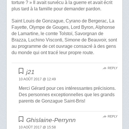
torture ? » Il avait survécu à la guerre et avait écrit
plus tard à la famille pour demander pardon.
Saint Louis de Gonzague, Cyrano de Bergerac, La
Fayette, Olympe de Gouges, Lord Byron, Alphonse
de Lamartine, le comte Tolstoï, Savorgnan de
Brazza, Luchino Visconti, Simone de Beauvoir, sont
au programme de cet ouvrage consacré à des gens
du monde qui ont tracé leur propre route.
REPLY
j21
10 AOÛT 2017 @ 12:49
Merci Gérard pour ces intéressantes précisions.
Des personnes exceptionnelles que les grands
parents de Gonzague Saint-Bris!
REPLY
Ghislaine-Perrynn
10 AOÛT 2017 @ 15:58