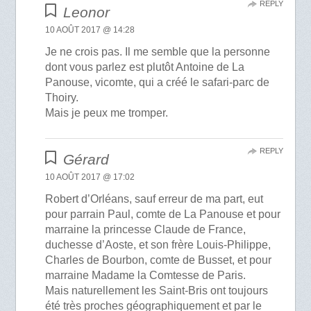
REPLY
Leonor
10 AOÛT 2017 @ 14:28
Je ne crois pas. Il me semble que la personne
dont vous parlez est plutôt Antoine de La
Panouse, vicomte, qui a créé le safari-parc de
Thoiry.
Mais je peux me tromper.
REPLY
Gérard
10 AOÛT 2017 @ 17:02
Robert d’Orléans, sauf erreur de ma part, eut
pour parrain Paul, comte de La Panouse et pour
marraine la princesse Claude de France,
duchesse d’Aoste, et son frère Louis-Philippe,
Charles de Bourbon, comte de Busset, et pour
marraine Madame la Comtesse de Paris.
Mais naturellement les Saint-Bris ont toujours
été très proches géographiquement et par le