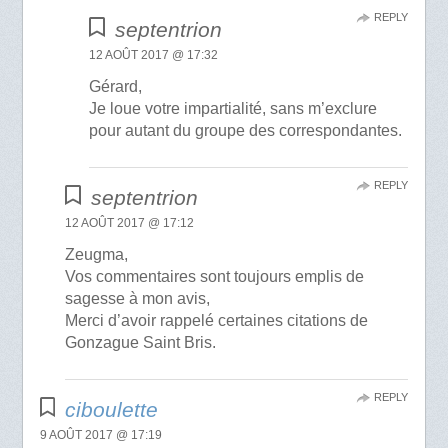
REPLY
septentrion
12 AOÛT 2017 @ 17:32
Gérard,
Je loue votre impartialité, sans m’exclure
pour autant du groupe des correspondantes.
REPLY
septentrion
12 AOÛT 2017 @ 17:12
Zeugma,
Vos commentaires sont toujours emplis de
sagesse à mon avis,
Merci d’avoir rappelé certaines citations de
Gonzague Saint Bris.
REPLY
ciboulette
9 AOÛT 2017 @ 17:19