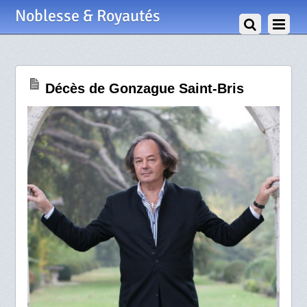
8 Août 2017
Noblesse & Royautés
Décès de Gonzague Saint-Bris