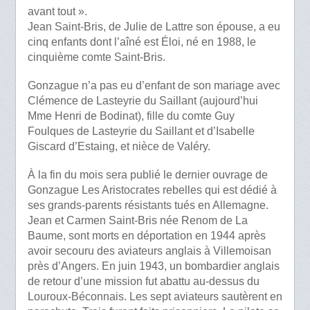
avant tout ».
Jean Saint-Bris, de Julie de Lattre son épouse, a eu
cinq enfants dont l’aîné est Éloi, né en 1988, le
cinquième comte Saint-Bris.
Gonzague n’a pas eu d’enfant de son mariage avec
Clémence de Lasteyrie du Saillant (aujourd’hui
Mme Henri de Bodinat), fille du comte Guy
Foulques de Lasteyrie du Saillant et d’Isabelle
Giscard d’Estaing, et nièce de Valéry.
À la fin du mois sera publié le dernier ouvrage de
Gonzague Les Aristocrates rebelles qui est dédié à
ses grands-parents résistants tués en Allemagne.
Jean et Carmen Saint-Bris née Renom de La
Baume, sont morts en déportation en 1944 après
avoir secouru des aviateurs anglais à Villemoisan
près d’Angers. En juin 1943, un bombardier anglais
de retour d’une mission fut abattu au-dessus du
Louroux-Béconnais. Les sept aviateurs sautèrent en