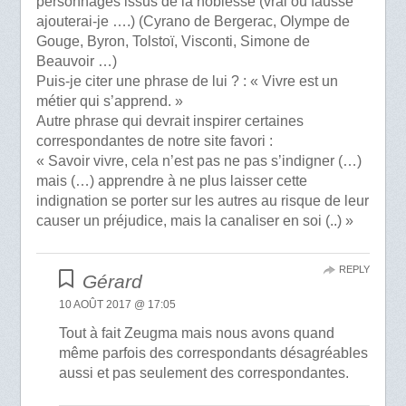
personnages issus de la noblesse (vrai ou fausse
ajouterai-je ….) (Cyrano de Bergerac, Olympe de
Gouge, Byron, Tolstoï, Visconti, Simone de
Beauvoir …)
Puis-je citer une phrase de lui ? : « Vivre est un
métier qui s’apprend. »
Autre phrase qui devrait inspirer certaines
correspondantes de notre site favori :
« Savoir vivre, cela n’est pas ne pas s’indigner (…)
mais (…) apprendre à ne plus laisser cette
indignation se porter sur les autres au risque de leur
causer un préjudice, mais la canaliser en soi (..) »
REPLY
Gérard
10 AOÛT 2017 @ 17:05
Tout à fait Zeugma mais nous avons quand
même parfois des correspondants désagréables
aussi et pas seulement des correspondantes.