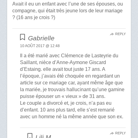
Avait il eu un enfant avec l’une de ses épouses, ou
compagne, qui était très jeune lors de leur mariage
? (16 ans je crois ?)
REPLY
Gabrielle
10 AOÛT 2017 @ 12:48
Il a été marié avec Clémence de Lasteyrie du
Saillant, nièce d’Anne-Aymone Giscard
d’Estaing. elle avait tout juste 17 ans. A
l’époque, j’avais été choquée en regardant un
article sur ce mariage car, ayant même âge que
la mariée, je trouvais hallucinant qu’une gamine
puisse épouser un « vieux » de 31 ans.
Le couple a divorcé et, je crois, n’a pas eu
d’enfant. 10 ans plus tard, elle s’est remarié
avec un homme né la même année que son ex.
REPLY
Lili.M