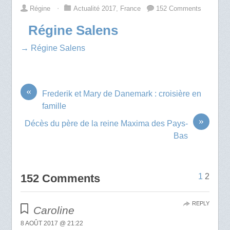
Régine
⋅
Actualité 2017
,
France
152 Comments
Régine Salens
→ Régine Salens
«
Frederik et Mary de Danemark : croisière en
famille
»
Décès du père de la reine Maxima des Pays-
Bas
152 Comments
1
2
REPLY
Caroline
8 AOÛT 2017 @ 21:22