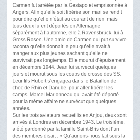
Carmen fut arrêtée par la Gestapo et emprisonnée à
Angers. Afin qu’elle soit libérée son mari se rendit
pour dire qu’elle n’était au courant de rien, mais
tous deux furent déportés en Allemagne
séparément à l’automne, elle à Ravensbrück, lui à
Gross Rosen. Une amie de Carmen qui put survivre
raconta qu’elle donnait le peu qu’elle avait à
manger aux plus jeunes sachant qu’elle ne
survivrait pas longtemps. Elle mourut d’épuisement
en décembre 1944. Jean lui survécut quelques
jours et mourut sous les coups de crosse des SS.
Leur fils Hubert s’engagea dans le Bataillon de
choc de Rhin et Danube, pour aller libérer les
camps. Marcel Marionneau qui avait été déporté
pour la même affaire ne survécut que quelques
années.
Sur les trois aviateurs recueillis en Anjou, deux sont
arrivés à Londres en décembre 1943. Le troisième,
a été pardonné par la famille Saint-Bris dont l’un
des membres disait : « Qu’aurions-nous fait sous la