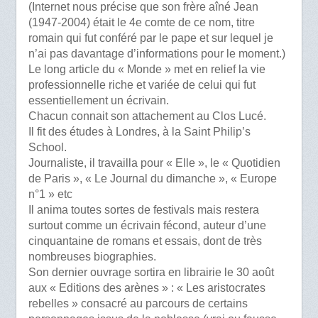
(Internet nous précise que son frère aîné Jean
(1947-2004) était le 4e comte de ce nom, titre
romain qui fut conféré par le pape et sur lequel je
n’ai pas davantage d’informations pour le moment.)
Le long article du « Monde » met en relief la vie
professionnelle riche et variée de celui qui fut
essentiellement un écrivain.
Chacun connait son attachement au Clos Lucé.
Il fit des études à Londres, à la Saint Philip’s
School.
Journaliste, il travailla pour « Elle », le « Quotidien
de Paris », « Le Journal du dimanche », « Europe
n°1 » etc
Il anima toutes sortes de festivals mais restera
surtout comme un écrivain fécond, auteur d’une
cinquantaine de romans et essais, dont de très
nombreuses biographies.
Son dernier ouvrage sortira en librairie le 30 août
aux « Editions des arènes » : « Les aristocrates
rebelles » consacré au parcours de certains