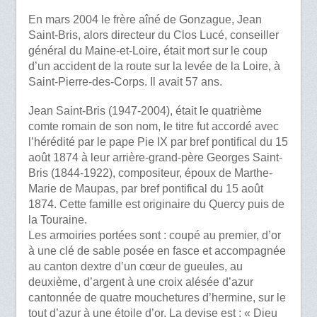
En mars 2004 le frère aîné de Gonzague, Jean
Saint-Bris, alors directeur du Clos Lucé, conseiller
général du Maine-et-Loire, était mort sur le coup
d’un accident de la route sur la levée de la Loire, à
Saint-Pierre-des-Corps. Il avait 57 ans.
Jean Saint-Bris (1947-2004), était le quatrième
comte romain de son nom, le titre fut accordé avec
l’hérédité par le pape Pie IX par bref pontifical du 15
août 1874 à leur arrière-grand-père Georges Saint-
Bris (1844-1922), compositeur, époux de Marthe-
Marie de Maupas, par bref pontifical du 15 août
1874. Cette famille est originaire du Quercy puis de
la Touraine.
Les armoiries portées sont : coupé au premier, d’or
à une clé de sable posée en fasce et accompagnée
au canton dextre d’un cœur de gueules, au
deuxième, d’argent à une croix alésée d’azur
cantonnée de quatre mouchetures d’hermine, sur le
tout d’azur à une étoile d’or. La devise est : « Dieu