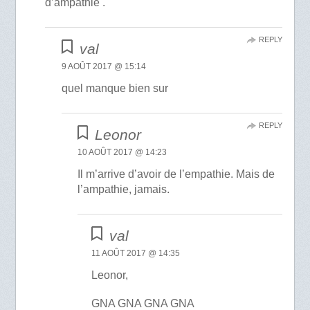
d’ampathie .
REPLY
val
9 AOÛT 2017 @ 15:14
quel manque bien sur
REPLY
Leonor
10 AOÛT 2017 @ 14:23
Il m’arrive d’avoir de l’empathie. Mais de
l’ampathie, jamais.
val
11 AOÛT 2017 @ 14:35
Leonor,
GNA GNA GNA GNA