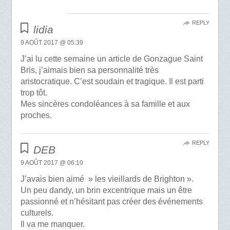
REPLY
lidia
9 AOÛT 2017 @ 05:39
J’ai lu cette semaine un article de Gonzague Saint
Bris, j’aimais bien sa personnalité très
aristocratique. C’est soudain et tragique. Il est parti
trop tôt.
Mes sincères condoléances à sa famille et aux
proches.
REPLY
DEB
9 AOÛT 2017 @ 06:10
J’avais bien aimé » les vieillards de Brighton ».
Un peu dandy, un brin excentrique mais un être
passionné et n’hésitant pas créer des événements
culturels.
Il va me manquer.