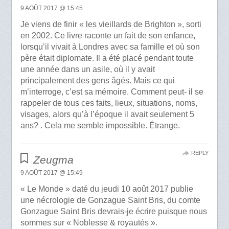
9 AOÛT 2017 @ 15:45
Je viens de finir « les vieillards de Brighton », sorti
en 2002. Ce livre raconte un fait de son enfance,
lorsqu’il vivait à Londres avec sa famille et où son
père était diplomate. Il a été placé pendant toute
une année dans un asile, où il y avait
principalement des gens âgés. Mais ce qui
m’interroge, c’est sa mémoire. Comment peut- il se
rappeler de tous ces faits, lieux, situations, noms,
visages, alors qu’à l’époque il avait seulement 5
ans? . Cela me semble impossible. Étrange.
REPLY
Zeugma
9 AOÛT 2017 @ 15:49
« Le Monde » daté du jeudi 10 août 2017 publie
une nécrologie de Gonzague Saint Bris, du comte
Gonzague Saint Bris devrais-je écrire puisque nous
sommes sur « Noblesse & royautés ».