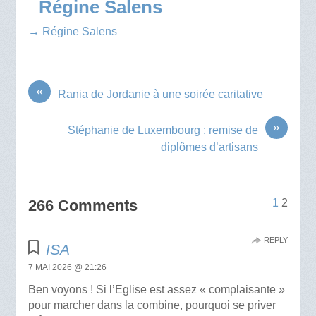
Régine Salens
→ Régine Salens
«
Rania de Jordanie à une soirée caritative
»
Stéphanie de Luxembourg : remise de
diplômes d’artisans
266 Comments
1
2
REPLY
ISA
7 MAI 2026 @ 21:26
Ben voyons ! Si l’Eglise est assez « complaisante »
pour marcher dans la combine, pourquoi se priver