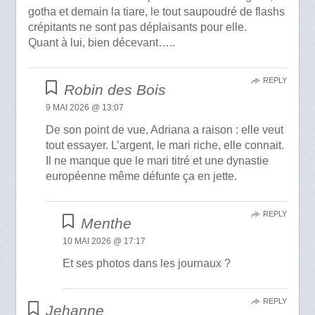
gotha et demain la tiare, le tout saupoudré de flashs
crépitants ne sont pas déplaisants pour elle.
Quant à lui, bien décevant…..
REPLY
Robin des Bois
9 MAI 2026 @ 13:07
De son point de vue, Adriana a raison : elle veut
tout essayer. L’argent, le mari riche, elle connait.
Il ne manque que le mari titré et une dynastie
européenne même défunte ça en jette.
REPLY
Menthe
10 MAI 2026 @ 17:17
Et ses photos dans les journaux ?
REPLY
Jehanne