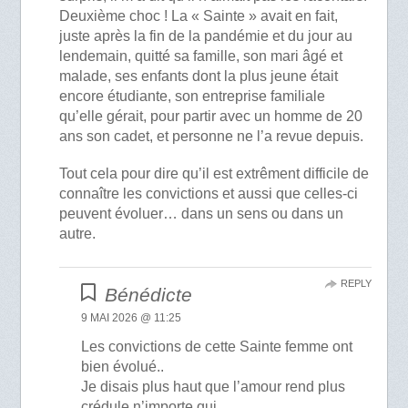
Deuxième choc ! La « Sainte » avait en fait,
juste après la fin de la pandémie et du jour au
lendemain, quitté sa famille, son mari âgé et
malade, ses enfants dont la plus jeune était
encore étudiante, son entreprise familiale
qu’elle gérait, pour partir avec un homme de 20
ans son cadet, et personne ne l’a revue depuis.
Tout cela pour dire qu’il est extrêment difficile de
connaître les convictions et aussi que celles-ci
peuvent évoluer… dans un sens ou dans un
autre.
REPLY
Bénédicte
9 MAI 2026 @ 11:25
Les convictions de cette Sainte femme ont
bien évolué..
Je disais plus haut que l’amour rend plus
crédule n’importe qui…