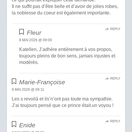
Il ne suffit pas d’être belle et d’avoir de jolies robes,
la noblesse du coeur est également importante.
REPLY
Fleur
8 MAI 2026 @ 09:09
Katellen, J’adhère entièrement à vos propos,
toujours pleins de bon sens, jamais injustes et
modérés.
REPLY
Marie-Françoise
8 MAI 2026 @ 09:11
Les s revoilà et ils’n’ont pas toute ma sympathie.
J’ai toujours pensé que ce prince était.un voyou !
REPLY
Enide