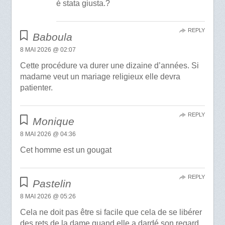
é stata giusta.?
REPLY
Baboula
8 MAI 2026 @ 02:07
Cette procédure va durer une dizaine d’années. Si
madame veut un mariage religieux elle devra
patienter.
REPLY
Monique
8 MAI 2026 @ 04:36
Cet homme est un gougat
REPLY
Pastelin
8 MAI 2026 @ 05:26
Cela ne doit pas être si facile que cela de se libérer
des rets de la dame quand elle a dardé son regard