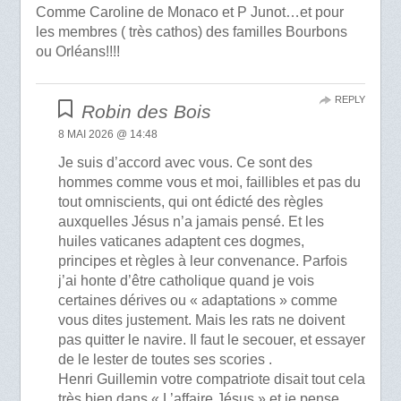
Comme Caroline de Monaco et P Junot…et pour
les membres ( très cathos) des familles Bourbons
ou Orléans!!!!
REPLY
Robin des Bois
8 MAI 2026 @ 14:48
Je suis d’accord avec vous. Ce sont des
hommes comme vous et moi, faillibles et pas du
tout omniscients, qui ont édicté des règles
auxquelles Jésus n’a jamais pensé. Et les
huiles vaticanes adaptent ces dogmes,
principes et règles à leur convenance. Parfois
j’ai honte d’être catholique quand je vois
certaines dérives ou « adaptations » comme
vous dites justement. Mais les rats ne doivent
pas quitter le navire. Il faut le secouer, et essayer
de le lester de toutes ses scories .
Henri Guillemin votre compatriote disait tout cela
très bien dans « L’affaire Jésus » et je pense