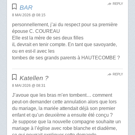
REPLY
BAR
8 MAI 2026 @ 08:15
personnellement, j’ai du respect pour sa première
épouse C. COUREAU
Elle est la mère de ses deux filles
iL devrait en tenir compte. En tant que savoyarde,
ou en est-il avec les
tombes de ses grands parents à HAUTECOMBE ?
REPLY
Katellen ?
8 MAI 2026 @ 08:31
J’avoue que les bras m’en tombent… comment
peut-on demander cette annulation alors que lors
du mariage, la mariée attendait déjà son premier
enfant et qu’un deuxième a ensuite été conçu ?
Je suppose que la nouvelle compagne souhaite un
mariage à l’église avec robe blanche et diadème,
ce qui pourrait expliquer cette demande.