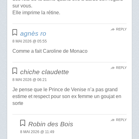
sur vous.
Elle imprime la rétine.
REPLY
agnès ro
8 MAI 2026 @ 05:55
Comme a fait Caroline de Monaco
REPLY
chiche claudette
8 MAI 2026 @ 06:21
Je pense que le Prince de Venise n’a pas grand
estime et respect pour son ex femme un goujat en
sorte
REPLY
Robin des Bois
8 MAI 2026 @ 11:49