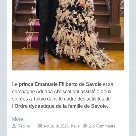
Le
prince Emanuele Filiberto de Savoie
et sa
compagne Adriana Abascal ont assisté à deux
soirées à Tokyo dans le cadre des activités de
l’Ordre dynastique de la famille de Savoie.
More
Régine
⋅
Actualité 2026
,
Italie
266 Comments