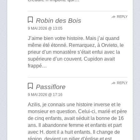
REPLY
Robin des Bois
9 MAI 2026 @ 13:05
J’aime bien votre histoire. Mais j’ai quand
même été étonné. Remarquez, à Orvieto, le
prieur d’un monastère s’était enfui avec la
supérieure d’un couvent. Cupidon avait
frappé…
REPLY
Passiflore
9 MAI 2026 @ 17:16
Azilis, je connais une histoire inverse et le
monsieur en question. Celui-ci, marié et père
de cinq enfants, avait séduit la bonne de 16
ans. Il abandonne femme et enfants et part
avec H. dont il a huit enfants. Il change de
région, devient un pilier d’église et est