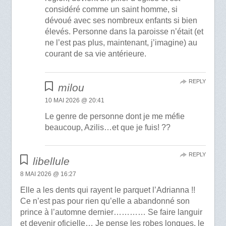
considéré comme un saint homme, si
dévoué avec ses nombreux enfants si bien
élevés. Personne dans la paroisse n’était (et
ne l’est pas plus, maintenant, j’imagine) au
courant de sa vie antérieure.
REPLY
milou
10 MAI 2026 @ 20:41
Le genre de personne dont je me méfie
beaucoup, Azilis…et que je fuis! ??
REPLY
libellule
8 MAI 2026 @ 16:27
Elle a les dents qui rayent le parquet l’Adrianna !!
Ce n’est pas pour rien qu’elle a abandonné son
prince à l’automne dernier………… Se faire languir
et devenir oficielle… Je pense les robes longues, le