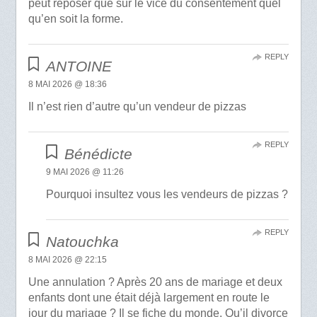
peut reposer que sur le vice du consentement quel
qu’en soit la forme.
REPLY
ANTOINE
8 MAI 2026 @ 18:36
Il n’est rien d’autre qu’un vendeur de pizzas
REPLY
Bénédicte
9 MAI 2026 @ 11:26
Pourquoi insultez vous les vendeurs de pizzas ?
REPLY
Natouchka
8 MAI 2026 @ 22:15
Une annulation ? Après 20 ans de mariage et deux
enfants dont une était déjà largement en route le
jour du mariage ? Il se fiche du monde. Qu’il divorce