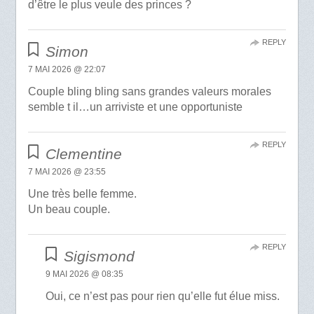
d’être le plus veule des princes ?
REPLY
Simon
7 MAI 2026 @ 22:07
Couple bling bling sans grandes valeurs morales
semble t il…un arriviste et une opportuniste
REPLY
Clementine
7 MAI 2026 @ 23:55
Une très belle femme.
Un beau couple.
REPLY
Sigismond
9 MAI 2026 @ 08:35
Oui, ce n’est pas pour rien qu’elle fut élue miss.