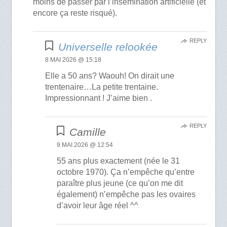
moins de passer par l’insémination artificielle (et
encore ça reste risqué).
REPLY
Universelle relookée
8 MAI 2026 @ 15:18
Elle a 50 ans? Waouh! On dirait une
trentenaire…La petite trentaine.
Impressionnant ! J’aime bien .
REPLY
Camille
9 MAI 2026 @ 12:54
55 ans plus exactement (née le 31
octobre 1970). Ça n’empêche qu’entre
paraître plus jeune (ce qu’on me dit
également) n’empêche pas les ovaires
d’avoir leur âge réel ^^