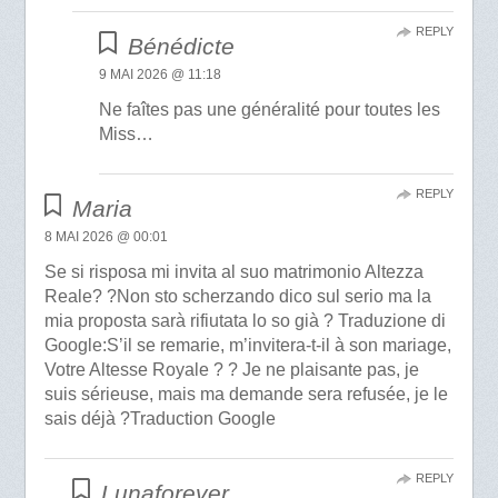
REPLY
Bénédicte
9 MAI 2026 @ 11:18
Ne faîtes pas une généralité pour toutes les
Miss…
REPLY
Maria
8 MAI 2026 @ 00:01
Se si risposa mi invita al suo matrimonio Altezza
Reale? ?Non sto scherzando dico sul serio ma la
mia proposta sarà rifiutata lo so già ? Traduzione di
Google:S’il se remarie, m’invitera-t-il à son mariage,
Votre Altesse Royale ? ? Je ne plaisante pas, je
suis sérieuse, mais ma demande sera refusée, je le
sais déjà ?Traduction Google
REPLY
Lunaforever