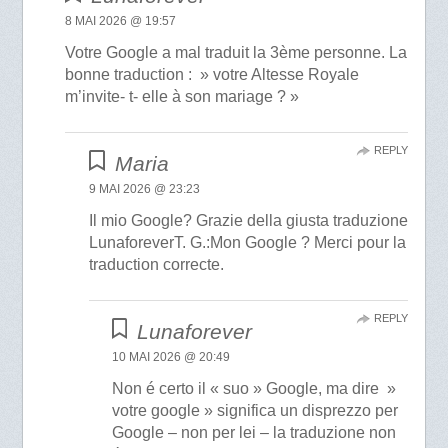
8 MAI 2026 @ 19:57
Votre Google a mal traduit la 3ème personne. La
bonne traduction : » votre Altesse Royale
m’invite- t- elle à son mariage ? »
REPLY
Maria
9 MAI 2026 @ 23:23
Il mio Google? Grazie della giusta traduzione
LunaforeverT. G.:Mon Google ? Merci pour la
traduction correcte.
REPLY
Lunaforever
10 MAI 2026 @ 20:49
Non é certo il « suo » Google, ma dire »
votre google » significa un disprezzo per
Google – non per lei – la traduzione non