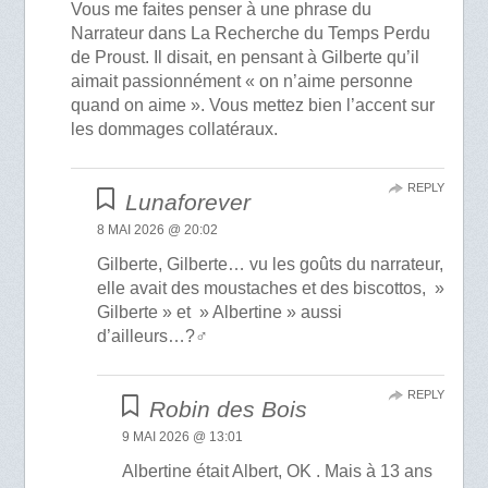
Vous me faites penser à une phrase du
Narrateur dans La Recherche du Temps Perdu
de Proust. Il disait, en pensant à Gilberte qu’il
aimait passionnément « on n’aime personne
quand on aime ». Vous mettez bien l’accent sur
les dommages collatéraux.
REPLY
Lunaforever
8 MAI 2026 @ 20:02
Gilberte, Gilberte… vu les goûts du narrateur,
elle avait des moustaches et des biscottos, »
Gilberte » et » Albertine » aussi
d’ailleurs…?‍♂️
REPLY
Robin des Bois
9 MAI 2026 @ 13:01
Albertine était Albert, OK . Mais à 13 ans