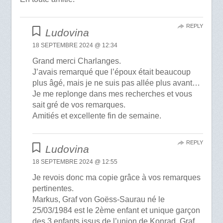
REPLY
Ludovina
18 SEPTEMBRE 2024 @ 12:34
Grand merci Charlanges.
J’avais remarqué que l’époux était beaucoup
plus âgé, mais je ne suis pas allée plus avant…
Je me replonge dans mes recherches et vous
sait gré de vos remarques.
Amitiés et excellente fin de semaine.
REPLY
Ludovina
18 SEPTEMBRE 2024 @ 12:55
Je revois donc ma copie grâce à vos remarques
pertinentes.
Markus, Graf von Goëss-Saurau né le
25/03/1984 est le 2ème enfant et unique garçon
des 3 enfants issus de l’union de Konrad, Graf