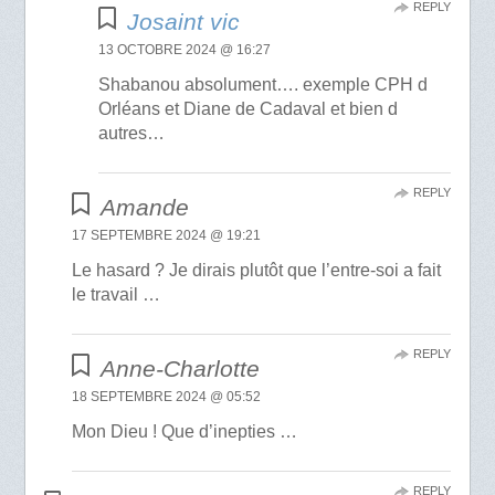
REPLY
Josaint vic
13 OCTOBRE 2024 @ 16:27
Shabanou absolument…. exemple CPH d
Orléans et Diane de Cadaval et bien d
autres…
REPLY
Amande
17 SEPTEMBRE 2024 @ 19:21
Le hasard ? Je dirais plutôt que l’entre-soi a fait
le travail …
REPLY
Anne-Charlotte
18 SEPTEMBRE 2024 @ 05:52
Mon Dieu ! Que d’inepties …
REPLY