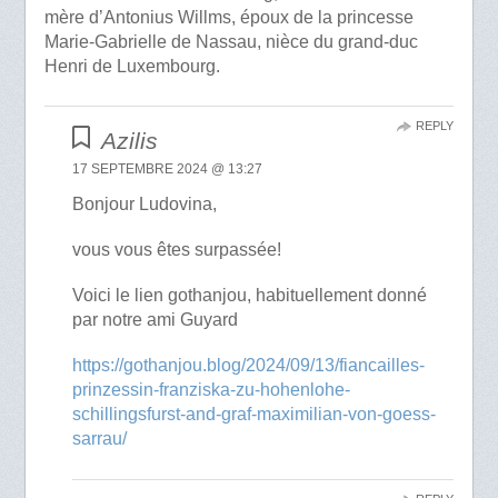
mère d’Antonius Willms, époux de la princesse
Marie-Gabrielle de Nassau, nièce du grand-duc
Henri de Luxembourg.
REPLY
Azilis
17 SEPTEMBRE 2024 @ 13:27
Bonjour Ludovina,
vous vous êtes surpassée!
Voici le lien gothanjou, habituellement donné
par notre ami Guyard
https://gothanjou.blog/2024/09/13/fiancailles-
prinzessin-franziska-zu-hohenlohe-
schillingsfurst-and-graf-maximilian-von-goess-
sarrau/