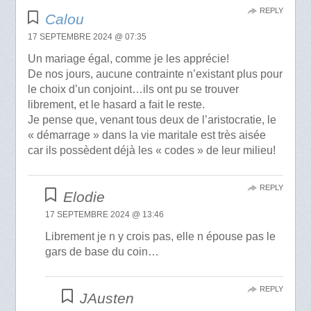
REPLY
Calou
17 SEPTEMBRE 2024 @ 07:35
Un mariage égal, comme je les apprécie!
De nos jours, aucune contrainte n’existant plus pour
le choix d’un conjoint…ils ont pu se trouver
librement, et le hasard a fait le reste.
Je pense que, venant tous deux de l’aristocratie, le
« démarrage » dans la vie maritale est très aisée
car ils possèdent déjà les « codes » de leur milieu!
REPLY
Elodie
17 SEPTEMBRE 2024 @ 13:46
Librement je n y crois pas, elle n épouse pas le
gars de base du coin…
REPLY
JAusten