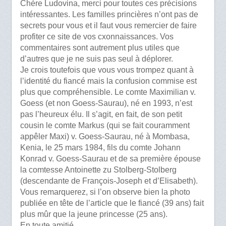
Chère Ludovina, merci pour toutes ces précisions
intéressantes. Les familles princières n’ont pas de
secrets pour vous et il faut vous remercier de faire
profiter ce site de vos cxonnaissances. Vos
commentaires sont autrement plus utiles que
d’autres que je ne suis pas seul à déplorer.
Je crois toutefois que vous vous trompez quant à
l’identité du fiancé mais la confusion commise est
plus que compréhensible. Le comte Maximilian v.
Goess (et non Goess-Saurau), né en 1993, n’est
pas l’heureux élu. Il s’agit, en fait, de son petit
cousin le comte Markus (qui se fait couramment
appêler Maxi) v. Goess-Saurau, né à Mombasa,
Kenia, le 25 mars 1984, fils du comte Johann
Konrad v. Goess-Saurau et de sa première épouse
la comtesse Antoinette zu Stolberg-Stolberg
(descendante de François-Joseph et d’Elisabeth).
Vous remarquerez, si l’on observe bien la photo
publiée en tête de l’article que le fiancé (39 ans) fait
plus mûr que la jeune princesse (25 ans).
En toute amitié.