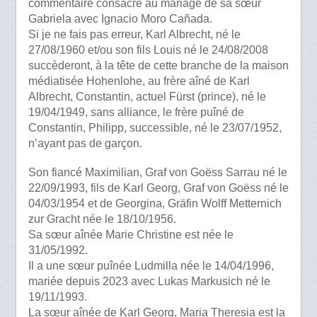
commentaire consacré au mariage de sa sœur
Gabriela avec Ignacio Moro Cañada.
Si je ne fais pas erreur, Karl Albrecht, né le
27/08/1960 et/ou son fils Louis né le 24/08/2008
succèderont, à la tête de cette branche de la maison
médiatisée Hohenlohe, au frère aîné de Karl
Albrecht, Constantin, actuel Fürst (prince), né le
19/04/1949, sans alliance, le frère puîné de
Constantin, Philipp, successible, né le 23/07/1952,
n’ayant pas de garçon.
Son fiancé Maximilian, Graf von Goëss Sarrau né le
22/09/1993, fils de Karl Georg, Graf von Goëss né le
04/03/1954 et de Georgina, Gräfin Wolff Metternich
zur Gracht née le 18/10/1956.
Sa sœur aînée Marie Christine est née le
31/05/1992.
Il a une sœur puînée Ludmilla née le 14/04/1996,
mariée depuis 2023 avec Lukas Markusich né le
19/11/1993.
La sœur aînée de Karl Georg, Maria Theresia est la