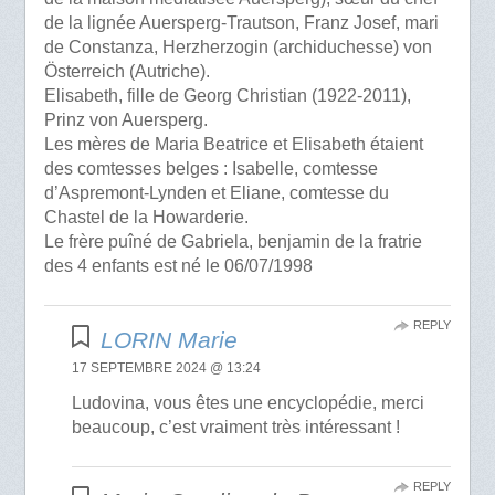
de la lignée Auersperg-Trautson, Franz Josef, mari
de Constanza, Herzherzogin (archiduchesse) von
Österreich (Autriche).
Elisabeth, fille de Georg Christian (1922-2011),
Prinz von Auersperg.
Les mères de Maria Beatrice et Elisabeth étaient
des comtesses belges : Isabelle, comtesse
d’Aspremont-Lynden et Eliane, comtesse du
Chastel de la Howarderie.
Le frère puîné de Gabriela, benjamin de la fratrie
des 4 enfants est né le 06/07/1998
REPLY
LORIN Marie
17 SEPTEMBRE 2024 @ 13:24
Ludovina, vous êtes une encyclopédie, merci
beaucoup, c’est vraiment très intéressant !
REPLY