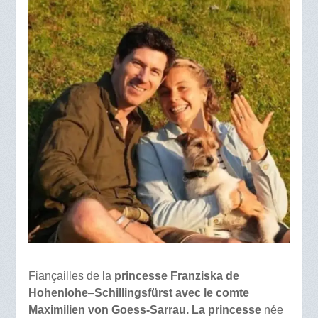
Fiançailles de la
princesse Franziska de
Hohenlohe
–
Schillingsfürst avec le comte
Maximilien von Goess-Sarrau. La princesse
née