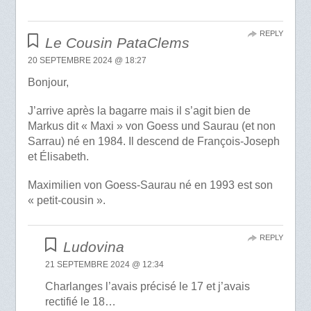
REPLY
Le Cousin PataClems
20 SEPTEMBRE 2024 @ 18:27
Bonjour,
J’arrive après la bagarre mais il s’agit bien de
Markus dit « Maxi » von Goess und Saurau (et non
Sarrau) né en 1984. Il descend de François-Joseph
et Élisabeth.
Maximilien von Goess-Saurau né en 1993 est son
« petit-cousin ».
REPLY
Ludovina
21 SEPTEMBRE 2024 @ 12:34
Charlanges l’avais précisé le 17 et j’avais
rectifié le 18…