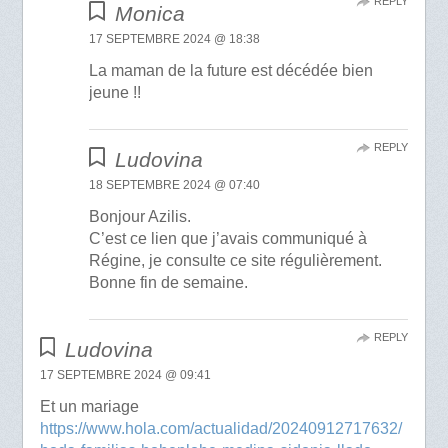
REPLY
Monica
17 SEPTEMBRE 2024 @ 18:38
La maman de la future est décédée bien
jeune !!
REPLY
Ludovina
18 SEPTEMBRE 2024 @ 07:40
Bonjour Azilis.
C’est ce lien que j’avais communiqué à
Régine, je consulte ce site régulièrement.
Bonne fin de semaine.
REPLY
Ludovina
17 SEPTEMBRE 2024 @ 09:41
Et un mariage
https://www.hola.com/actualidad/20240912717632/