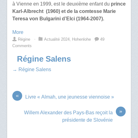
à Vienne en 1999, est le deuxième enfant du
prince
Karl-Albrecht (1960) et de la comtesse Marie
Teresa von Bulgarini d’Elci (1964-2007).
More
Régine
⋅
Actualité 2024
,
Hohenlohe
49
Comments
Régine Salens
→ Régine Salens
«
Livre « Almah, une jeunesse viennoise »
»
Willem Alexander des Pays-Bas reçoit la
présidente de Slovénie