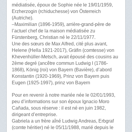
médiatisée, époux de Sophie née le 19/01/1959,
Erzherzogin (rchiduchesse) von Österreich
(Autriche).
–Maximilian (1896-1959), arrière-grand-père de
l’actuel chef de la maison médiatisée zu
Fürstenberg, Christian né le 22/11/1977.
Une des sœurs de Max Alfred, cité plus avant,
Helene (Hella 1921-2017), Gräfin (comtesse) von
Khevenhüller-Metsch, avait épousé des cousins au
2ème degré (ancêtre commun Ludwig I (1786-
1868), König (roi) von Bayern (Bavière), d’abord
Konstantin (1920-1969), Prinz von Bayern puis
Eugen (1925-1997), prinz von Bayern
Pour en revenir à notre mariée née le 02/01/1993,
peu d’informations sur son époux Ignacio Moro
Cañada, sous réserve : il est né en juin 1982,
dirigeant d’entreprise.
Gabriela a un frère aîné Ludwig Andreas, Erbgraf
(comte héritier) né le 05/11/1988, marié depuis le