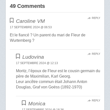
49 Comments
REPLY
Caroline VM
17 SEPTEMBRE 2024 @ 06:53
Et le fiancé ? Un parent du mari de Fleur de
Wurtemberg ?
REPLY
Ludovina
17 SEPTEMBRE 2024 @ 12:13
Moritz, l’époux de Fleur est le cousin germain du
père de Maximilian, Karl Georg.
Leur ancêtre commun était Johann Anton
Douglas, Graf von Goëss (1892-1970)
REPLY
Monica
17 SEPTEMBRE 2024 @ 18:36