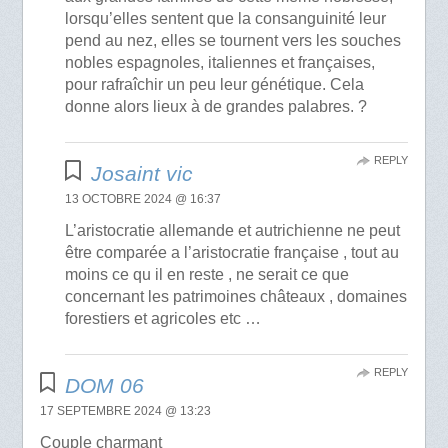
lorsqu’elles sentent que la consanguinité leur
pend au nez, elles se tournent vers les souches
nobles espagnoles, italiennes et françaises,
pour rafraîchir un peu leur génétique. Cela
donne alors lieux à de grandes palabres. ?
REPLY
Josaint vic
13 OCTOBRE 2024 @ 16:37
L’aristocratie allemande et autrichienne ne peut
être comparée a l’aristocratie française , tout au
moins ce qu il en reste , ne serait ce que
concernant les patrimoines châteaux , domaines
forestiers et agricoles etc …
REPLY
DOM 06
17 SEPTEMBRE 2024 @ 13:23
Couple charmant