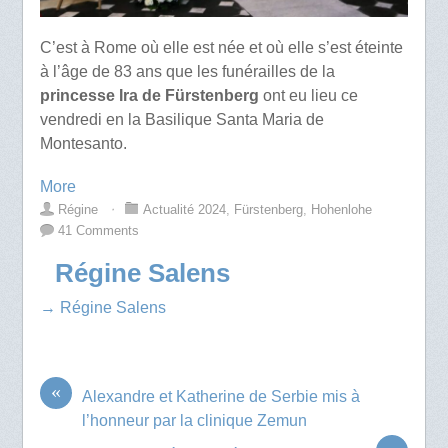
C’est à Rome où elle est née et où elle s’est éteinte
à l’âge de 83 ans que les funérailles de la
princesse Ira de Fürstenberg
ont eu lieu ce
vendredi en la Basilique Santa Maria de
Montesanto.
More
Régine
⋅
Actualité 2024
,
Fürstenberg
,
Hohenlohe
41 Comments
Régine Salens
→ Régine Salens
«
Alexandre et Katherine de Serbie mis à
l’honneur par la clinique Zemun