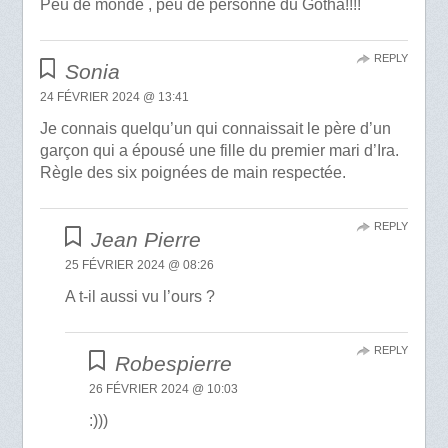
Peu de monde , peu de personne du Gotha!!!!
REPLY
Sonia
24 FÉVRIER 2024 @ 13:41
Je connais quelqu’un qui connaissait le père d’un
garçon qui a épousé une fille du premier mari d’Ira.
Règle des six poignées de main respectée.
REPLY
Jean Pierre
25 FÉVRIER 2024 @ 08:26
A t-il aussi vu l’ours ?
REPLY
Robespierre
26 FÉVRIER 2024 @ 10:03
:)))