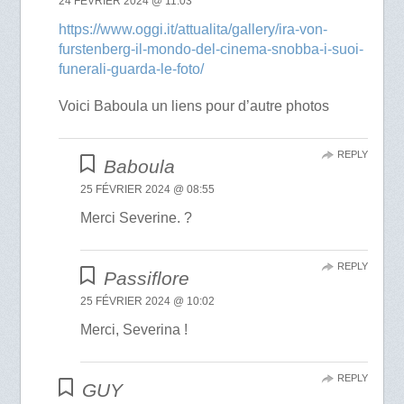
24 FÉVRIER 2024 @ 11:03
https://www.oggi.it/attualita/gallery/ira-von-
furstenberg-il-mondo-del-cinema-snobba-i-suoi-
funerali-guarda-le-foto/
Voici Baboula un liens pour d’autre photos
REPLY
Baboula
25 FÉVRIER 2024 @ 08:55
Merci Severine. ?
REPLY
Passiflore
25 FÉVRIER 2024 @ 10:02
Merci, Severina !
REPLY
GUY