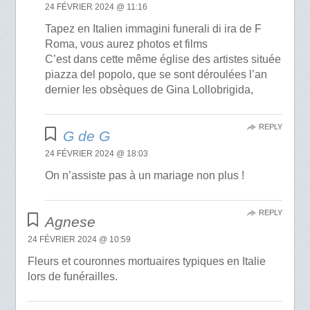
24 FÉVRIER 2024 @ 11:16
Tapez en Italien immagini funerali di ira de F
Roma, vous aurez photos et films
C’est dans cette même église des artistes située
piazza del popolo, que se sont déroulées l’an
dernier les obsèques de Gina Lollobrigida,
REPLY
G de G
24 FÉVRIER 2024 @ 18:03
On n’assiste pas à un mariage non plus !
REPLY
Agnese
24 FÉVRIER 2024 @ 10:59
Fleurs et couronnes mortuaires typiques en Italie
lors de funérailles.