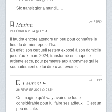
25 FÉVRIER 2024 @ 08:27
Sic transit gloria mundi…..
REPLY
Marina
24 FÉVRIER 2024 @ 17:34
Il faudra encore attendre un peu pour connaître le
lieu du dernier repos d’Ira.
En effet, son cercueil restera exposé à son domicile
jusqu’au 7 mars 2024, transformé en chapelle
ardente et ce, pour permettre aux anonymes qui le
souhaiteraient de lui dire « au revoir ».
REPLY
Laurent F
26 FÉVRIER 2024 @ 08:54
On imagine qu’il va y avoir une foule
considérable pour lui faire ses adieux !! C’est un
peu ridicule.