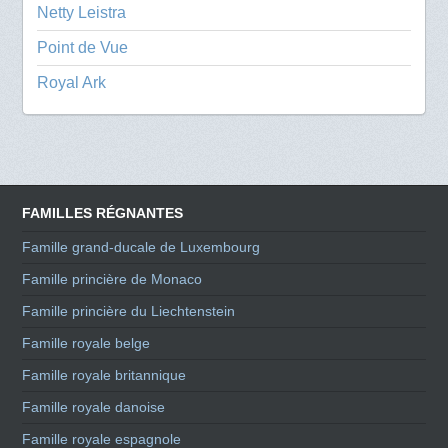
Netty Leistra
Point de Vue
Royal Ark
FAMILLES RÉGNANTES
Famille grand-ducale de Luxembourg
Famille princière de Monaco
Famille princière du Liechtenstein
Famille royale belge
Famille royale britannique
Famille royale danoise
Famille royale espagnole