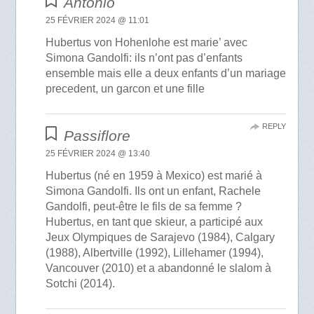
Antonio
25 FÉVRIER 2024 @ 11:01
Hubertus von Hohenlohe est marie’ avec
Simona Gandolfi: ils n’ont pas d’enfants
ensemble mais elle a deux enfants d’un mariage
precedent, un garcon et une fille
REPLY
Passiflore
25 FÉVRIER 2024 @ 13:40
Hubertus (né en 1959 à Mexico) est marié à
Simona Gandolfi. Ils ont un enfant, Rachele
Gandolfi, peut-être le fils de sa femme ?
Hubertus, en tant que skieur, a participé aux
Jeux Olympiques de Sarajevo (1984), Calgary
(1988), Albertville (1992), Lillehamer (1994),
Vancouver (2010) et a abandonné le slalom à
Sotchi (2014).