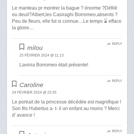
Le manteau pr montrer la bague ? énorme ?Défilé
ou deuil?Albert,les Casiraghi Borromeo,absents ?
Peu de fleurs, elle fut si connue…Le temps ⌛️ efface
la gloire…
REPLY
milou
25 FÉVRIER 2024 @ 11:13
Lavinia Borromeo était présente!
REPLY
Caroline
24 FÉVRIER 2024 @ 23:35
Le portrait de la princesse décédée est magnifique !
Son fils Hubertus a- t- il un enfant au moins ? Merci
d’ avance !
REPLY