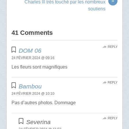
»
Charles III très touché par les nombreux
soutiens
41 Comments
REPLY
DOM 06
24 FÉVRIER 2024 @ 09:16
Les fleurs sont magnifiques
REPLY
Bambou
24 FÉVRIER 2024 @ 10:10
Pas d’autres photos. Dommage
REPLY
Severina