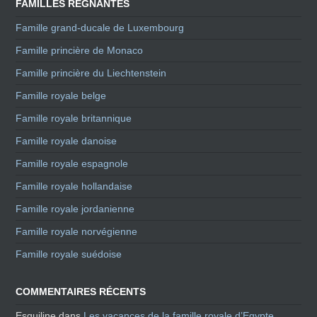
FAMILLES RÉGNANTES
Famille grand-ducale de Luxembourg
Famille princière de Monaco
Famille princière du Liechtenstein
Famille royale belge
Famille royale britannique
Famille royale danoise
Famille royale espagnole
Famille royale hollandaise
Famille royale jordanienne
Famille royale norvégienne
Famille royale suédoise
COMMENTAIRES RÉCENTS
Esquiline
dans
Les vacances de la famille royale d’Egypte