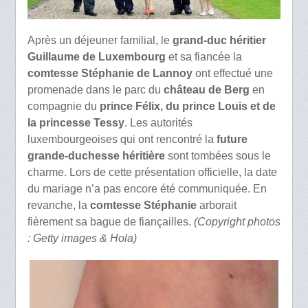
Après un déjeuner familial, le
grand-duc héritier
Guillaume de Luxembourg
et sa fiancée la
comtesse Stéphanie de Lannoy
ont effectué une
promenade dans le parc du
château de Berg
en
compagnie du
prince Félix, du prince Louis et de
la princesse Tessy
. Les autorités
luxembourgeoises qui ont rencontré la
future
grande-duchesse
héritière
sont tombées sous le
charme. Lors de cette présentation officielle, la date
du mariage n’a pas encore été communiquée. En
revanche, la
comtesse Stéphanie
arborait
fièrement sa bague de fiançailles.
(Copyright photos
: Getty images & Hola)