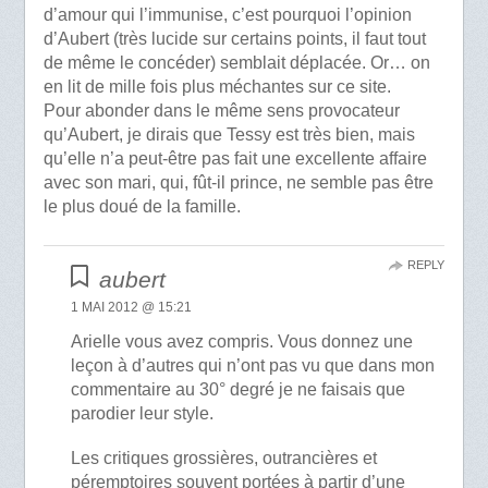
d’amour qui l’immunise, c’est pourquoi l’opinion
d’Aubert (très lucide sur certains points, il faut tout
de même le concéder) semblait déplacée. Or… on
en lit de mille fois plus méchantes sur ce site.
Pour abonder dans le même sens provocateur
qu’Aubert, je dirais que Tessy est très bien, mais
qu’elle n’a peut-être pas fait une excellente affaire
avec son mari, qui, fût-il prince, ne semble pas être
le plus doué de la famille.
REPLY
aubert
1 MAI 2012 @ 15:21
Arielle vous avez compris. Vous donnez une
leçon à d’autres qui n’ont pas vu que dans mon
commentaire au 30° degré je ne faisais que
parodier leur style.
Les critiques grossières, outrancières et
péremptoires souvent portées à partir d’une