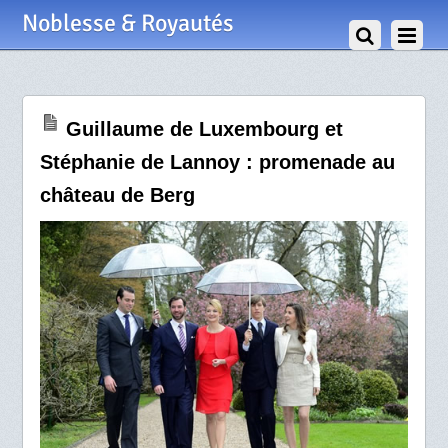
28 Avril 2012
Noblesse & Royautés
Guillaume de Luxembourg et
Stéphanie de Lannoy : promenade au
château de Berg