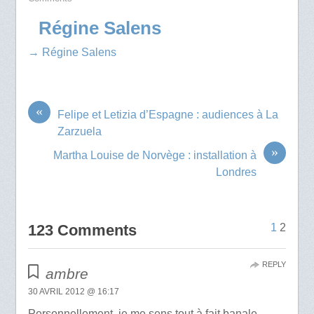
Régine Salens
→ Régine Salens
«
Felipe et Letizia d’Espagne : audiences à La
Zarzuela
»
Martha Louise de Norvège : installation à
Londres
123 Comments
1
2
REPLY
ambre
30 AVRIL 2012 @ 16:17
Personnellement, je me sens tout à fait banale