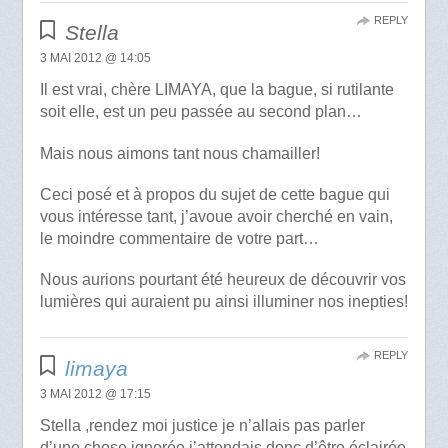
REPLY
Stella
3 MAI 2012 @ 14:05
Il est vrai, chère LIMAYA, que la bague, si rutilante
soit elle, est un peu passée au second plan…
Mais nous aimons tant nous chamailler!
Ceci posé et à propos du sujet de cette bague qui
vous intéresse tant, j’avoue avoir cherché en vain,
le moindre commentaire de votre part…
Nous aurions pourtant été heureux de découvrir vos
lumières qui auraient pu ainsi illuminer nos inepties!
REPLY
limaya
3 MAI 2012 @ 17:15
Stella ,rendez moi justice je n’allais pas parler
d’une chose ignorée,j’attendais donc d’être éclairée