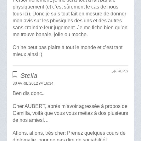
physiquement (et c’est sûrement le cas de nous
tous ici). Donc je suis tout fait en mesure de donner
mon avis sur les physiques des uns et des autres
sans craindre leur jugement. Je me fiche bien qu’on
me trouve banale, jolie ou moche.
On ne peut pas plaire à tout le monde et c’est tant
mieux ainsi :)
REPLY
Stella
30 AVRIL 2012 @ 16:34
Ben dis donc..
Cher AUBERT, aprés m’avoir agressée à propos de
Camilla, voilà que vous vous mettez à dos plusieurs
de nos amies!…
Allons, allons, trés cher: Prenez quelques cours de
diplomatie, pour ne pas dire de sociabilité!