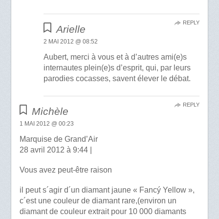
REPLY
Arielle
2 MAI 2012 @ 08:52
Aubert, merci à vous et à d’autres ami(e)s
internautes plein(e)s d’esprit, qui, par leurs
parodies cocasses, savent élever le débat.
REPLY
Michèle
1 MAI 2012 @ 00:23
Marquise de Grand’Air
28 avril 2012 à 9:44 |
Vous avez peut-être raison
il peut s´agir d´un diamant jaune « Fancý Yellow »,
c´est une couleur de diamant rare,(environ un
diamant de couleur extrait pour 10 000 diamants