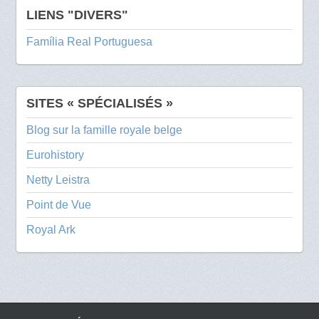
LIENS "DIVERS"
Família Real Portuguesa
SITES « SPÉCIALISÉS »
Blog sur la famille royale belge
Eurohistory
Netty Leistra
Point de Vue
Royal Ark