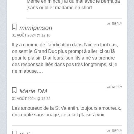
Même en mince j’ai dû mal avec le bermuda
,sans oublier madame en short.
REPLY
mimipinson
31 AOÛT 2024 @ 12:10
Il y a comme de l’abdication dans l’air, en tout cas,
on sent le Grand Duc plus prompt à aller ici ou là
pour le plaisir. D’ailleurs, son fils ainé va prendre
des responsabilités dans pas très longtemps, si je
ne m’abuse….
REPLY
Marie DM
31 AOÛT 2024 @ 12:25
Les amoureux de la St Valentin, toujours amoureux,
un couple sans nuage, cela fait plaisir à voir.
REPLY