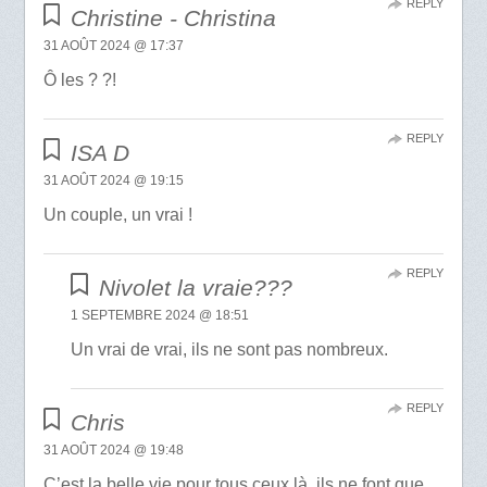
REPLY
Christine - Christina
31 AOÛT 2024 @ 17:37
Ô les ? ?!
REPLY
ISA D
31 AOÛT 2024 @ 19:15
Un couple, un vrai !
REPLY
Nivolet la vraie???
1 SEPTEMBRE 2024 @ 18:51
Un vrai de vrai, ils ne sont pas nombreux.
REPLY
Chris
31 AOÛT 2024 @ 19:48
C’est la belle vie pour tous ceux là, ils ne font que