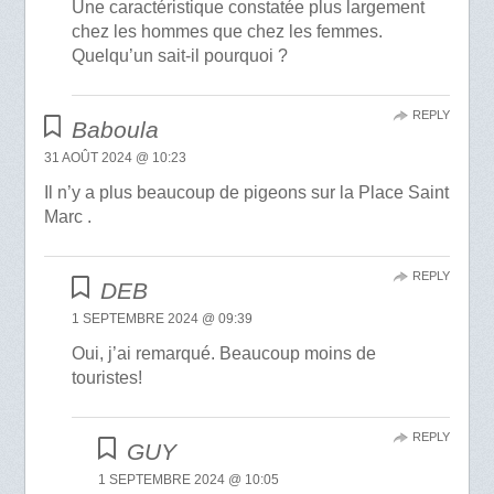
Une caractéristique constatée plus largement
chez les hommes que chez les femmes.
Quelqu’un sait-il pourquoi ?
REPLY
Baboula
31 AOÛT 2024 @ 10:23
Il n’y a plus beaucoup de pigeons sur la Place Saint
Marc .
REPLY
DEB
1 SEPTEMBRE 2024 @ 09:39
Oui, j’ai remarqué. Beaucoup moins de
touristes!
REPLY
GUY
1 SEPTEMBRE 2024 @ 10:05