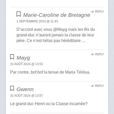
REPLY
Marie-Caroline de Bretagne
1 SEPTEMBRE 2024 @ 11:43
D’accord avec vous @Mayg mais les fils du
grand-duc n’auront jamais la classe de leur
père. Ce n’est hélas pas héréditaire …
REPLY
Mayg
31 AOÛT 2024 @ 13:53
Par contre, bof bof la tenue de Maria Térésa.
REPLY
Gwenn
31 AOÛT 2024 @ 13:57
Le grand duc Henri ou la Classe incarnée?