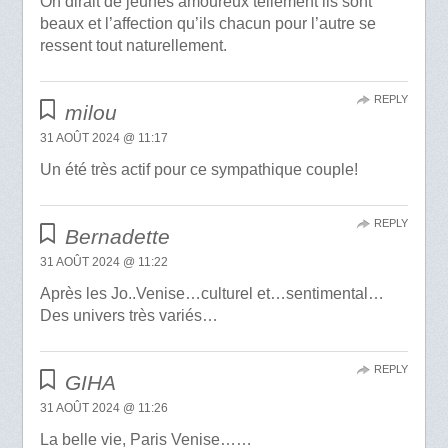
On dirait de jeunes amoureux tellement ils sont
beaux et l’affection qu’ils chacun pour l’autre se
ressent tout naturellement.
REPLY
milou
31 AOÛT 2024 @ 11:17
Un été très actif pour ce sympathique couple!
REPLY
Bernadette
31 AOÛT 2024 @ 11:22
Après les Jo..Venise…culturel et…sentimental…
Des univers très variés…
REPLY
GIHA
31 AOÛT 2024 @ 11:26
La belle vie, Paris Venise……