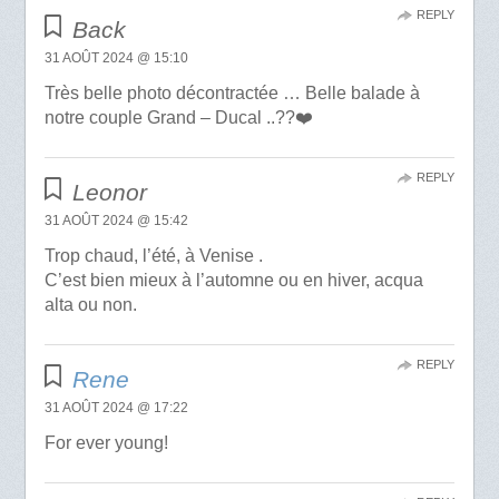
REPLY
Back
31 AOÛT 2024 @ 15:10
Très belle photo décontractée … Belle balade à
notre couple Grand – Ducal ..??❤️
REPLY
Leonor
31 AOÛT 2024 @ 15:42
Trop chaud, l’été, à Venise .
C’est bien mieux à l’automne ou en hiver, acqua
alta ou non.
REPLY
Rene
31 AOÛT 2024 @ 17:22
For ever young!