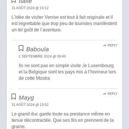
Italie
31 AOÛT 2024 @ 13:12
L’idée de visiter Venise est tout à fait originale et il
est regrettable que trop peu de touristes manifestent
un tel goût de l’aventure.
REPLY
Baboula
1 SEPTEMBRE 2024 @ 09:40
Ils ne sont pas en simple visite ,le Luxembourg
et la Belgique sont les pays mis à l’honneur lors
de cette Mostra
REPLY
Mayg
31 AOÛT 2024 @ 13:52
Le grand duc garde toute sa prestance même en
tenue décontractée. Que ses fils en prennent de la
graine.