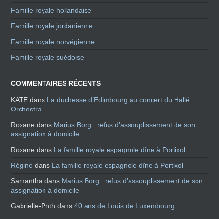
Famille royale hollandaise
Famille royale jordanienne
Famille royale norvégienne
Famille royale suédoise
COMMENTAIRES RÉCENTS
KATE
dans
La duchesse d’Edimbourg au concert du Hallé
Orchestra
Roxane
dans
Marius Borg : refus d’assouplissement de son
assignation à domicile
Roxane
dans
La famille royale espagnole dîne à Portixol
Régine
dans
La famille royale espagnole dîne à Portixol
Samantha
dans
Marius Borg : refus d’assouplissement de son
assignation à domicile
Gabrielle-Pnth
dans
40 ans de Louis de Luxembourg