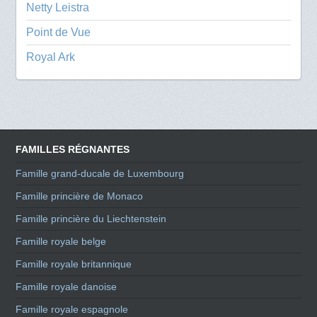
Netty Leistra
Point de Vue
Royal Ark
FAMILLES RÉGNANTES
Famille grand-ducale de Luxembourg
Famille princière de Monaco
Famille princière du Liechtenstein
Famille royale belge
Famille royale britannique
Famille royale danoise
Famille royale espagnole