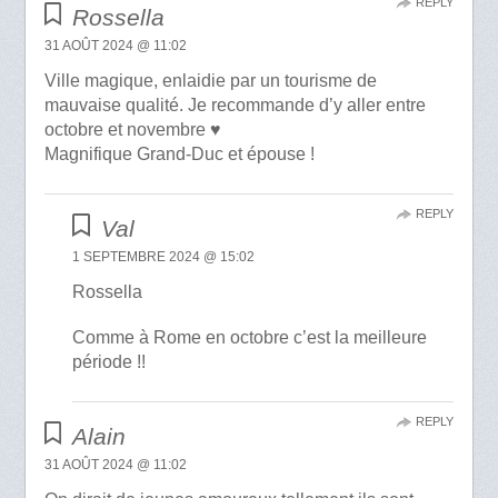
REPLY
Rossella
31 AOÛT 2024 @ 11:02
Ville magique, enlaidie par un tourisme de
mauvaise qualité. Je recommande d’y aller entre
octobre et novembre ♥️
Magnifique Grand-Duc et épouse !
REPLY
Val
1 SEPTEMBRE 2024 @ 15:02
Rossella
Comme à Rome en octobre c’est la meilleure
période !!
REPLY
Alain
31 AOÛT 2024 @ 11:02