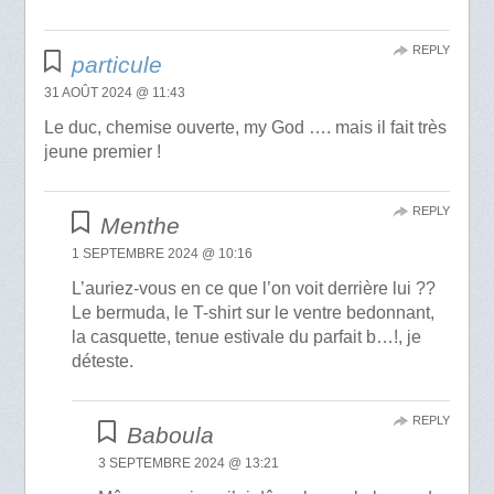
REPLY
particule
31 AOÛT 2024 @ 11:43
Le duc, chemise ouverte, my God …. mais il fait très
jeune premier !
REPLY
Menthe
1 SEPTEMBRE 2024 @ 10:16
L’auriez-vous en ce que l’on voit derrière lui ??
Le bermuda, le T-shirt sur le ventre bedonnant,
la casquette, tenue estivale du parfait b…!, je
déteste.
REPLY
Baboula
3 SEPTEMBRE 2024 @ 13:21