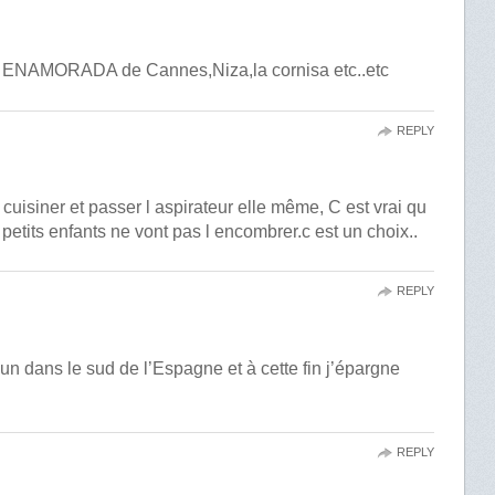
na ENAMORADA de Cannes,Niza,la cornisa etc..etc
REPLY
isiner et passer l aspirateur elle même, C est vrai qu
tits enfants ne vont pas l encombrer.c est un choix..
REPLY
 un dans le sud de l’Espagne et à cette fin j’épargne
REPLY