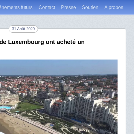
énements futurs
Contact
Presse
Soutien
A propos
31 Août 2020
a de Luxembourg ont acheté un