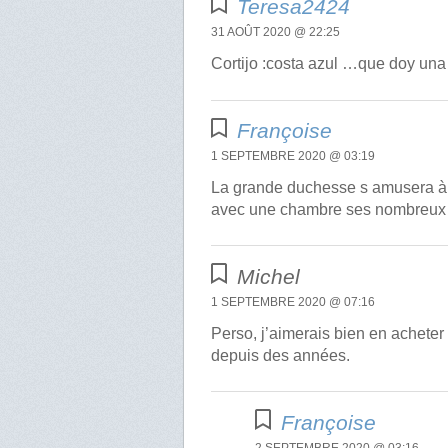
Teresa2424
31 AOÛT 2020 @ 22:25
Cortijo :costa azul …que doy u
Françoise
1 SEPTEMBRE 2020 @ 03:19
La grande duchesse s amusera à cu
avec une chambre ses nombreux pe
Michel
1 SEPTEMBRE 2020 @ 07:16
Perso, j’aimerais bien en acheter
depuis des années.
Françoise