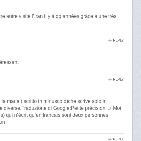
tre autre visité l’Iran il y a qq années grâce à une très
REPLY
téressant
REPLY
la maria ( scritto in minuscolo)che scrive solo in
 diverse.Traduzione di Google:Petite précision ☺️ Moi
es) qui n’écrit qu’en français sont deux personnes
ion
REPLY