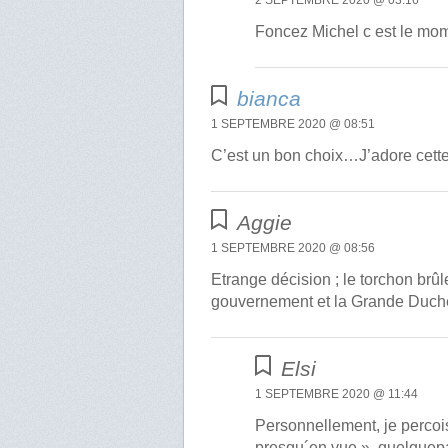
2 SEPTEMBRE 2020 @ 03:16
Foncez Michel c est le mome
bianca
1 SEPTEMBRE 2020 @ 08:51
C’est un bon choix…J’adore cette
Aggie
1 SEPTEMBRE 2020 @ 08:56
Etrange décision ; le torchon brûle
gouvernement et la Grande Duches
Elsi
1 SEPTEMBRE 2020 @ 11:44
Personnellement, je percoi
presqu´en vue », quelquep