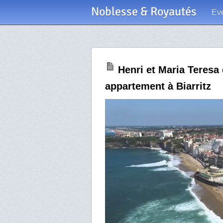
Noblesse & Royautés
Ev
Henri et Maria Teres
appartement à Biarritz