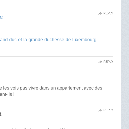
REPLY
a
e-grand-duc-et-la-grande-duchesse-de-luxembourg-
REPLY
ne les vois pas vivre dans un appartement avec des
nt-ils !
REPLY
1