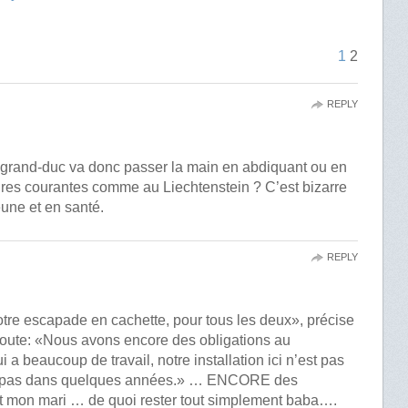
1
2
REPLY
e grand-duc va donc passer la main en abdiquant ou en
faires courantes comme au Liechtenstein ? C’est bizarre
eune et en santé.
REPLY
otre escapade en cachette, pour tous les deux», précise
oute: «Nous avons encore des obligations au
a beaucoup de travail, notre installation ici n’est pas
uoi pas dans quelques années.» … ENCORE des
ut mon mari … de quoi rester tout simplement baba….