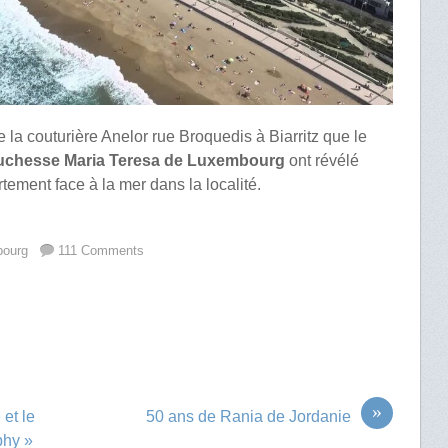
 de la couturière Anelor rue Broquedis à Biarritz que le
duchesse Maria Teresa de Luxembourg
ont révélé
tement face à la mer dans la localité.
bourg
111 Comments
»
et le
50 ans de Rania de Jordanie
phy »