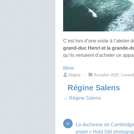
C’est lors d’une visite à l’atelier
grand-duc Henri et la grande-
qu’ils venaient d’acheter un appar
More
Régine
⋅
Actualité 2020
,
Luxem
Régine Salens
→ Régine Salens
«
La duchesse de Cambridge 
projet « Hold Still photogra