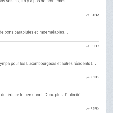
ns voisins, il n’y a pas de problèmes
REPLY
 de bons parapluies et imperméables…
REPLY
 sympa pour les Luxembourgeois et autres résidents !…
REPLY
de réduire le personnel. Donc plus d’ intimité.
REPLY