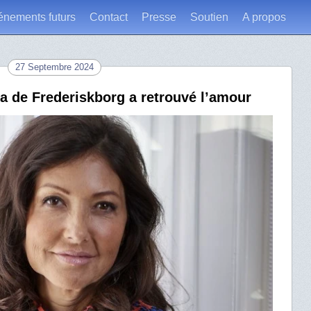
énements futurs
Contact
Presse
Soutien
A propos
27 Septembre 2024
a de Frederiskborg a retrouvé l’amour