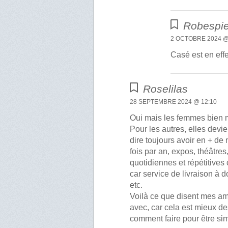
Robespie
2 OCTOBRE 2024 @
Casé est en eff
Roselilas
28 SEPTEMBRE 2024 @ 12:10
Oui mais les femmes bien m
Pour les autres, elles devi
dire toujours avoir en + d
fois par an, expos, théâtre
quotidiennes et répétitives
car service de livraison à d
etc.
Voilà ce que disent mes ami
avec, car cela est mieux d
comment faire pour être si