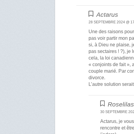
Actarus
28 SEPTEMBRE 2024 @ 17
Une des raisons pour 
pas voir partir mon p
si, à Dieu ne plaise, 
pas sectaires ! ?), je
cela, la loi canadie
« conjoints de fait »,
couple marié. Par co
divorce.
L’autre solution serai
Roselila
30 SEPTEMBRE 202
Actarus, je vous
rencontre et être