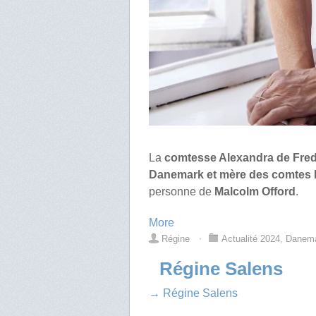
La
comtesse Alexandra de Fred
Danemark et mère des comtes N
personne de
Malcolm Offord
.
More
Régine
⋅
Actualité 2024
,
Danem
Régine Salens
→ Régine Salens