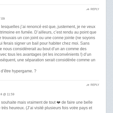
REPLY
:09
lesquelles j’ai renoncé est que, justement, je ne veux
atrimoine en fumée. D’ailleurs, c’est rendu au point que
je trouvais un con joint ou une conne jointe (ne soyons
 lui ferais signer un bail pour habiter chez moi. Sans
nne nous considérerait au bout d’un an comme des
 avec tous les avantages (et les inconvénients !) d’un
nséquent, une séparation serait considérée comme un
t d’être hypergame. ?
REPLY
s
4 @ 11:59
 souhaite mais vraiment de tout ❤️ de faire une belle
 très heureux. (J’ai visité plusieurs fois votre pays et