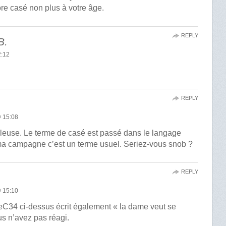
ore casé non plus à votre âge.
REPLY
B.
:12
REPLY
 15:08
lleuse. Le terme de casé est passé dans le langage
a campagne c’est un terme usuel. Seriez-vous snob ?
REPLY
 15:10
leC34 ci-dessus écrit également « la dame veut se
s n’avez pas réagi.