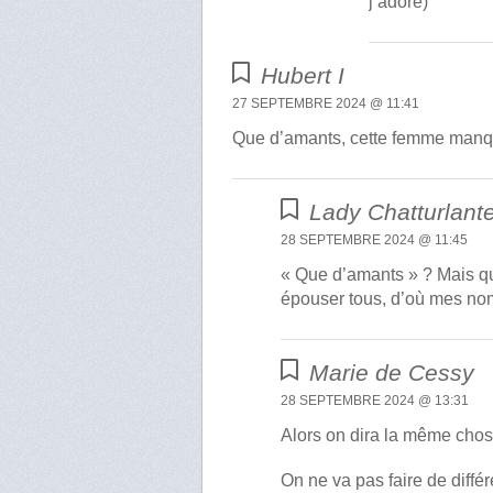
j’adore)
Hubert I
27 SEPTEMBRE 2024 @ 11:41
Que d’amants, cette femme manqu
Lady Chatturlant
28 SEPTEMBRE 2024 @ 11:45
« Que d’amants » ? Mais que
épouser tous, d’où mes no
Marie de Cessy
28 SEPTEMBRE 2024 @ 13:31
Alors on dira la même chos
On ne va pas faire de diffé