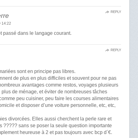
REPLY
rre
 14:22
et passé dans le langage courant.
REPLY
ariées sont en principe pas libres.
ennent de plus en plus difficiles et souvent pour ne pas
e nombreux avantages comme restos, voyages plusieurs
s, plus de ménage, et éviter de nombreuses tâches
 comme peu cuisiner, peu faire les courses alimentaires
omicile et disposer d’une voiture personnelle, etc, etc,
es divorcées. Elles aussi cherchent la perle rare et
es ????? sans se poser la seule question importante
mplement heureuse à 2 et pas toujours avec bcp d´€.