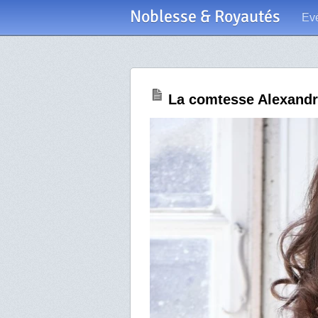
Noblesse & Royautés
Ev
La comtesse Alexandr