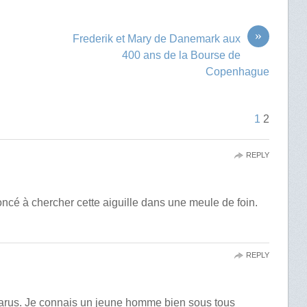
»
Frederik et Mary de Danemark aux
400 ans de la Bourse de
Copenhague
1
2
REPLY
noncé à chercher cette aiguille dans une meule de foin.
REPLY
tarus. Je connais un jeune homme bien sous tous