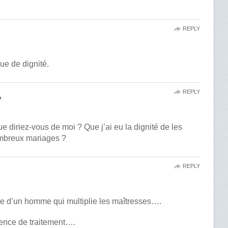
REPLY
e de dignité.
REPLY
e
 diriez-vous de moi ? Que j’ai eu la dignité de les
mbreux mariages ?
REPLY
e d’un homme qui multiplie les maîtresses….
rence de traitement….