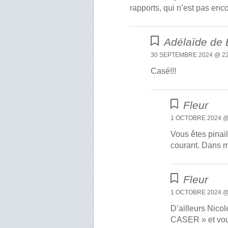
rapports, qui n’est pas enc
Adélaïde de 
30 SEPTEMBRE 2024 @ 22
Casé!!!
Fleur
1 OCTOBRE 2024 @
Vous êtes pinai
courant. Dans m
Fleur
1 OCTOBRE 2024 @
D’ailleurs Nico
CASER » et vou