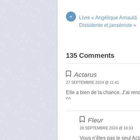
«
Livre « Angélique Arnauld.
Dissidente et janséniste »
135 Comments
Actarus
27 SEPTEMBRE 2024 @ 11:41
Elle a bien de la chance. J’ai re
^^
Fleur
28 SEPTEMBRE 2024 @ 10:33
Vous n’êtes pas le seul Ac