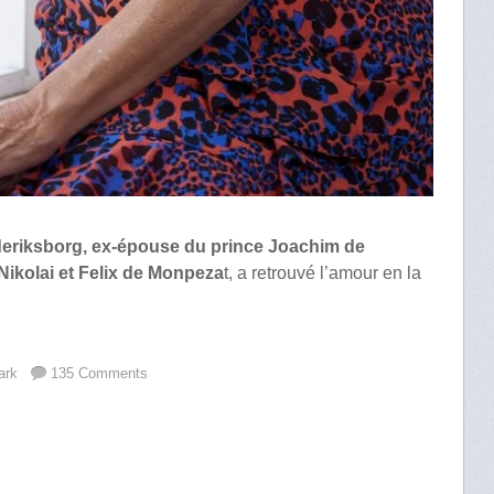
eriksborg, ex-épouse du prince Joachim de
ikolai et Felix de Monpeza
t, a retrouvé l’amour en la
ark
135 Comments