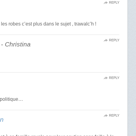
REPLY
es robes c’est plus dans le sujet , trawalc’h !
REPLY
 - Christina
REPLY
 politique…
REPLY
on