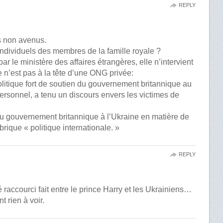
REPLY
s non avenus.
dividuels des membres de la famille royale ?
ar le ministère des affaires étrangères, elle n’intervient
 n’est pas à la tête d’une ONG privée:
litique fort de soutien du gouvernement britannique au
 personnel, a tenu un discours envers les victimes de
du gouvernement britannique à l’Ukraine en matière de
ubrique « politique internationale. »
REPLY
raccourci fait entre le prince Harry et les Ukrainiens…
t rien à voir.