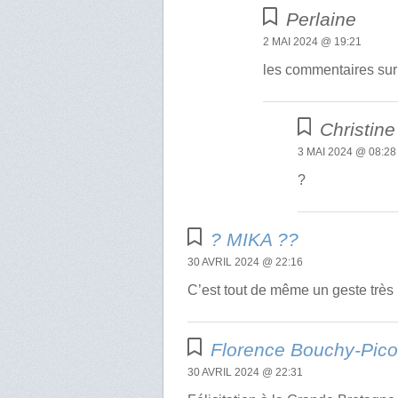
Perlaine
2 MAI 2024 @ 19:21
les commentaires sur l
Christine
3 MAI 2024 @ 08:28
?
? MIKA ?️?
30 AVRIL 2024 @ 22:16
C’est tout de même un geste très
Florence Bouchy-Pic
30 AVRIL 2024 @ 22:31