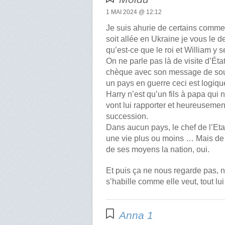
1 MAI 2024 @ 12:12
Je suis ahurie de certains commen
soit allée en Ukraine je vous le 
qu’est-ce que le roi et William y s
On ne parle pas là de visite d’État
chèque avec son message de souti
un pays en guerre ceci est logiqu
Harry n’est qu’un fils à papa qui 
vont lui rapporter et heureusemen
succession.
Dans aucun pays, le chef de l’Et
une vie plus ou moins … Mais de q
de ses moyens la nation, oui.
Et puis ça ne nous regarde pas,
s’habille comme elle veut, tout lui
Anna 1