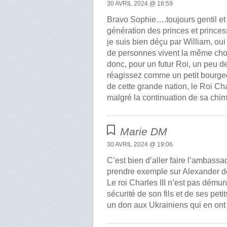
30 AVRIL 2024 @ 18:59
Bravo Sophie….toujours gentil et 
génération des princes et princes
je suis bien déçu par William, ou
de personnes vivent la même chose
donc, pour un futur Roi, un peu de
réagissez comme un petit bourge
de cette grande nation, le Roi Cha
malgré la continuation de sa chim
Marie DM
30 AVRIL 2024 @ 19:06
C’est bien d’aller faire l’ambassa
prendre exemple sur Alexander de
Le roi Charles III n’est pas dému
sécurité de son fils et de ses petit
un don aux Ukrainiens qui en ont t