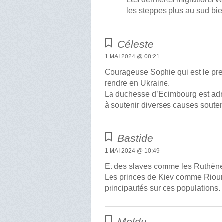
les steppes plus au sud bie
Céleste
1 MAI 2024 @ 08:21
Courageuse Sophie qui est le pre
rendre en Ukraine.
La duchesse d’Edimbourg est admi
à soutenir diverses causes sout
Bastide
1 MAI 2024 @ 10:49
Et des slaves comme les Ruthène
Les princes de Kiev comme Riouri
principautés sur ces populations.
Moldu