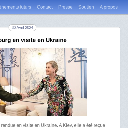
énements futurs
Contact
Presse
Soutien
A propos
30 Avril 2024
urg en visite en Ukraine
 rendue en visite en Ukraine. A Kiev, elle a été reçue