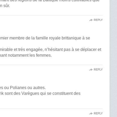
n sûr.
REPLY
mier membre de la famille royale brittanique à se
rable et très engagée, n’hésitant pas à se déplacer et
enant notamment les femmes.
REPLY
s ou Polianes ou autres.
k sont des Varègues qui se constituent des
REPLY