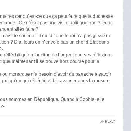
taires car qu’est-ce que ça peut faire que la duchesse
demande ! Ce n’était pas une visite politique non ? Donc
eraient allés faire ?
 mais de soutien. Et qui dit que le roi n’a pas glissé un
en ? D’ailleurs on n’envoie pas un chef d’État dans
e.
ne réfléchit qu’en fonction de l’argent que ses réflexions
t que maintenant il se trouve hors course pour la
at ou monarque n’a besoin d’avoir du panache à savoir
uelqu’un qui réfléchit et fait avancer dans la mesure
 nous sommes en République. Quand à Sophie, elle
 va.
REPLY