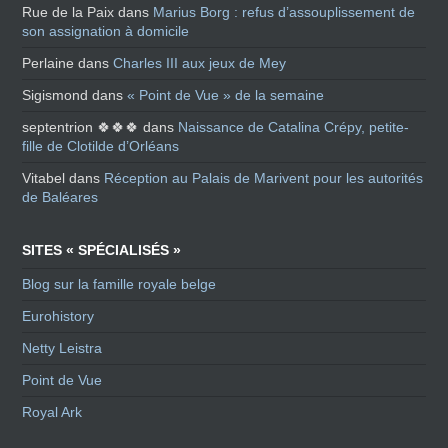
Rue de la Paix
dans
Marius Borg : refus d’assouplissement de
son assignation à domicile
Perlaine
dans
Charles III aux jeux de Mey
Sigismond
dans
« Point de Vue » de la semaine
septentrion 🍀🍀🍀
dans
Naissance de Catalina Crépy, petite-
fille de Clotilde d’Orléans
Vitabel
dans
Réception au Palais de Marivent pour les autorités
de Baléares
SITES « SPÉCIALISÉS »
Blog sur la famille royale belge
Eurohistory
Netty Leistra
Point de Vue
Royal Ark