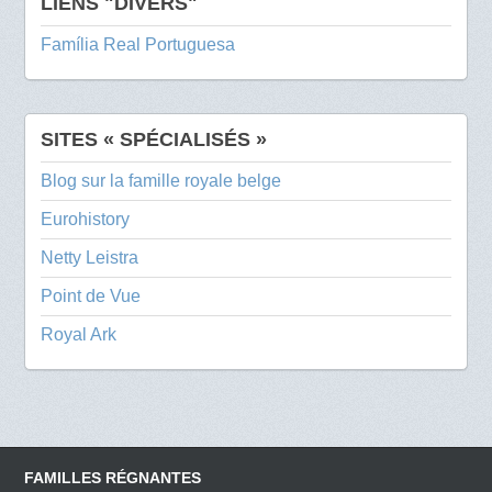
LIENS "DIVERS"
Família Real Portuguesa
SITES « SPÉCIALISÉS »
Blog sur la famille royale belge
Eurohistory
Netty Leistra
Point de Vue
Royal Ark
FAMILLES RÉGNANTES