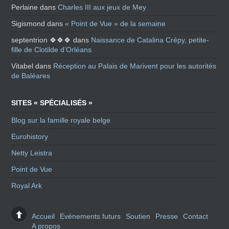
Perlaine
dans
Charles III aux jeux de Mey
Sigismond
dans
« Point de Vue » de la semaine
septentrion 🍀🍀🍀
dans
Naissance de Catalina Crépy, petite-
fille de Clotilde d’Orléans
Vitabel
dans
Réception au Palais de Marivent pour les autorités
de Baléares
SITES « SPÉCIALISÉS »
Blog sur la famille royale belge
Eurohistory
Netty Leistra
Point de Vue
Royal Ark
Accueil
Evénements futurs
Soutien
Presse
Contact
A propos