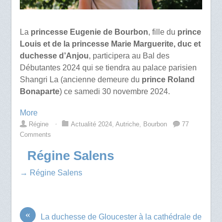
La
princesse Eugenie de Bourbon
, fille du
prince
Louis et de la princesse Marie Marguerite, duc et
duchesse d’Anjou
, participera au Bal des
Débutantes 2024 qui se tiendra au palace parisien
Shangri La (ancienne demeure du
prince Roland
Bonaparte
) ce samedi 30 novembre 2024.
More
Régine
⋅
Actualité 2024
,
Autriche
,
Bourbon
77
Comments
Régine Salens
→ Régine Salens
«
La duchesse de Gloucester à la cathédrale de