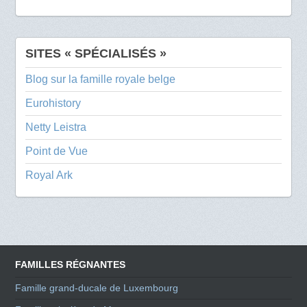
SITES « SPÉCIALISÉS »
Blog sur la famille royale belge
Eurohistory
Netty Leistra
Point de Vue
Royal Ark
FAMILLES RÉGNANTES
Famille grand-ducale de Luxembourg