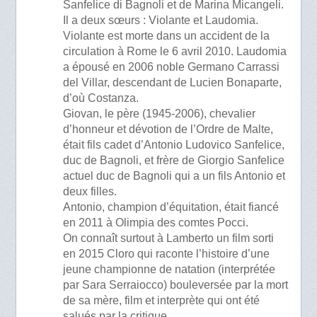
Sanfelice di Bagnoli et de Marina Micangeli.
Il a deux sœurs : Violante et Laudomia.
Violante est morte dans un accident de la
circulation à Rome le 6 avril 2010. Laudomia
a épousé en 2006 noble Germano Carrassi
del Villar, descendant de Lucien Bonaparte,
d’où Costanza.
Giovan, le père (1945-2006), chevalier
d’honneur et dévotion de l’Ordre de Malte,
était fils cadet d’Antonio Ludovico Sanfelice,
duc de Bagnoli, et frère de Giorgio Sanfelice
actuel duc de Bagnoli qui a un fils Antonio et
deux filles.
Antonio, champion d’équitation, était fiancé
en 2011 à Olimpia des comtes Pocci.
On connaît surtout à Lamberto un film sorti
en 2015 Cloro qui raconte l’histoire d’une
jeune championne de natation (interprétée
par Sara Serraiocco) bouleversée par la mort
de sa mère, film et interprète qui ont été
salués par la critique.