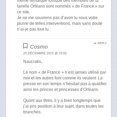
même remarque lorsque des membres de la
famille Orléans sont nommés « de France » sur
ce site.
Je ne me souviens pas d’avoir lu sous votre
plume de telles interventions, mais sans doute
n’ai-je pas tout lu.
REPLY
Cosmo
25 DÉCEMBRE 2015 @ 15:00
Naucratis,
Le nom « de France » n’est jamais utilisé par
moi et les autres font comme ils veulent. La
presse en son temps n’hésitait pas à qualifier
ainsi les princes et princesses d’Orléans.
Quant aux titres, il y a bien longtemps que
j’ai pris position à leur sujet, dans toutes les
branches.