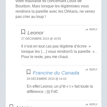
votre mauvaise foi concernant Louis de
Bourbon. Mais lorsque les légitimistes vous
rendrons la pareille avec les Orléans, ne venez
pas crier au loup !
REPLY
Leonor
27 DÉCEMBRE 2015 @ 18:55
Il n’est en tout cas pas légitime d’écrire »
lorsque les (…) vous rendronS la pareille » .
Pour le reste, peu me chaut.
REPLY
Francine du Canada
28 DÉCEMBRE 2015 @ 14:43
En effet Leonor, un p’tit « t » fait toute la
différence ;-))) FdC
REPLY