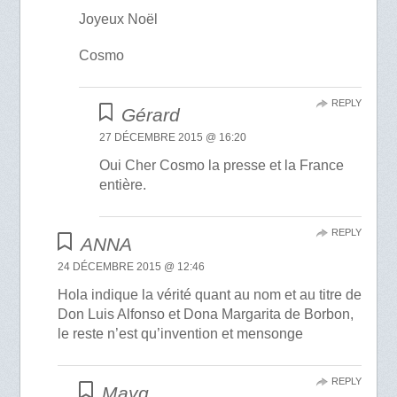
Joyeux Noël
Cosmo
REPLY
Gérard
27 DÉCEMBRE 2015 @ 16:20
Oui Cher Cosmo la presse et la France
entière.
REPLY
ANNA
24 DÉCEMBRE 2015 @ 12:46
Hola indique la vérité quant au nom et au titre de
Don Luis Alfonso et Dona Margarita de Borbon,
le reste n’est qu’invention et mensonge
REPLY
Mayg