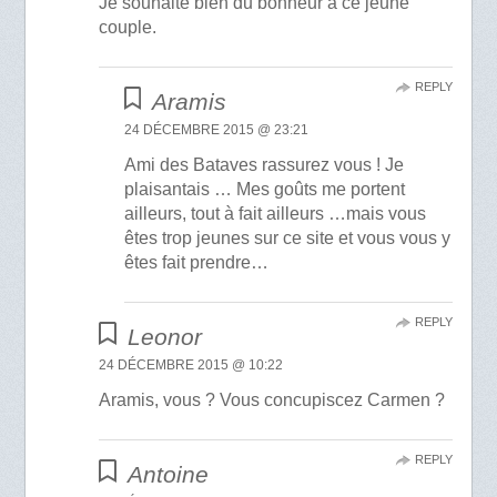
Je souhaite bien du bonheur à ce jeune
couple.
REPLY
Aramis
24 DÉCEMBRE 2015 @ 23:21
Ami des Bataves rassurez vous ! Je
plaisantais … Mes goûts me portent
ailleurs, tout à fait ailleurs …mais vous
êtes trop jeunes sur ce site et vous vous y
êtes fait prendre…
REPLY
Leonor
24 DÉCEMBRE 2015 @ 10:22
Aramis, vous ? Vous concupiscez Carmen ?
REPLY
Antoine