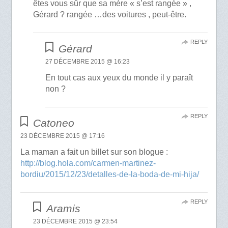
êtes vous sûr que sa mère « s’est rangée » ,
Gérard ? rangée …des voitures , peut-être.
REPLY
Gérard
27 DÉCEMBRE 2015 @ 16:23
En tout cas aux yeux du monde il y paraît
non ?
REPLY
Catoneo
23 DÉCEMBRE 2015 @ 17:16
La maman a fait un billet sur son blogue :
http://blog.hola.com/carmen-martinez-
bordiu/2015/12/23/detalles-de-la-boda-de-mi-hija/
REPLY
Aramis
23 DÉCEMBRE 2015 @ 23:54