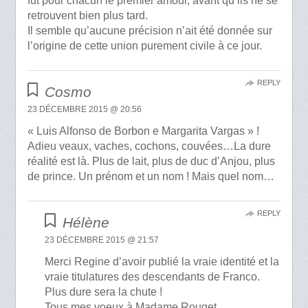
fut pour chacun le premier amour, avant qu’ils ne se
retrouvent bien plus tard.
Il semble qu’aucune précision n’ait été donnée sur
l’origine de cette union purement civile à ce jour.
REPLY
Cosmo
23 DÉCEMBRE 2015 @ 20:56
« Luis Alfonso de Borbon e Margarita Vargas » !
Adieu veaux, vaches, cochons, couvées…La dure
réalité est là. Plus de lait, plus de duc d’Anjou, plus
de prince. Un prénom et un nom ! Mais quel nom…
REPLY
Hélène
23 DÉCEMBRE 2015 @ 21:57
Merci Regine d’avoir publié la vraie identité et la
vraie titulatures des descendants de Franco.
Plus dure sera la chute !
Tous mes voeux à Madame Rouget