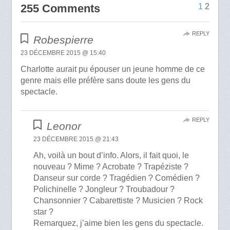
255 Comments
1
2
REPLY
Robespierre
23 DÉCEMBRE 2015 @ 15:40
Charlotte aurait pu épouser un jeune homme de ce
genre mais elle préfère sans doute les gens du
spectacle.
REPLY
Leonor
23 DÉCEMBRE 2015 @ 21:43
Ah, voilà un bout d’info. Alors, il fait quoi, le
nouveau ? Mime ? Acrobate ? Trapéziste ?
Danseur sur corde ? Tragédien ? Comédien ?
Polichinelle ? Jongleur ? Troubadour ?
Chansonnier ? Cabarettiste ? Musicien ? Rock
star ?
Remarquez, j’aime bien les gens du spectacle.