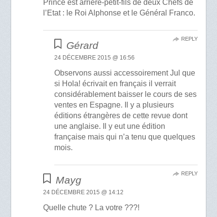
Prince est arrière-petit-fils de deux Chefs de
l’Etat : le Roi Alphonse et le Général Franco.
REPLY
Gérard
24 DÉCEMBRE 2015 @ 16:56
Observons aussi accessoirement Jul que
si Hola! écrivait en français il verrait
considérablement baisser le cours de ses
ventes en Espagne. Il y a plusieurs
éditions étrangères de cette revue dont
une anglaise. Il y eut une édition
française mais qui n’a tenu que quelques
mois.
REPLY
Mayg
24 DÉCEMBRE 2015 @ 14:12
Quelle chute ? La votre ???!