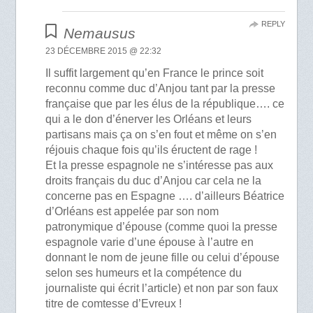
REPLY
Nemausus
23 DÉCEMBRE 2015 @ 22:32
Il suffit largement qu’en France le prince soit
reconnu comme duc d’Anjou tant par la presse
française que par les élus de la république…. ce
qui a le don d’énerver les Orléans et leurs
partisans mais ça on s’en fout et même on s’en
réjouis chaque fois qu’ils éructent de rage !
Et la presse espagnole ne s’intéresse pas aux
droits français du duc d’Anjou car cela ne la
concerne pas en Espagne …. d’ailleurs Béatrice
d’Orléans est appelée par son nom
patronymique d’épouse (comme quoi la presse
espagnole varie d’une épouse à l’autre en
donnant le nom de jeune fille ou celui d’épouse
selon ses humeurs et la compétence du
journaliste qui écrit l’article) et non par son faux
titre de comtesse d’Evreux !