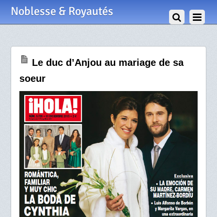
23 Décembre 2015
Noblesse & Royautés
Le duc d’Anjou au mariage de sa
soeur