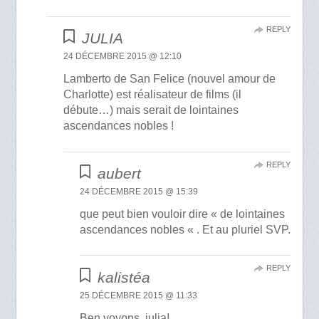
REPLY
JULIA
24 DÉCEMBRE 2015 @ 12:10
Lamberto de San Felice (nouvel amour de
Charlotte) est réalisateur de films (il
débute…) mais serait de lointaines
ascendances nobles !
REPLY
aubert
24 DÉCEMBRE 2015 @ 15:39
que peut bien vouloir dire « de lointaines
ascendances nobles « . Et au pluriel SVP.
REPLY
kalistéa
25 DÉCEMBRE 2015 @ 11:33
Ben voyons, julia!