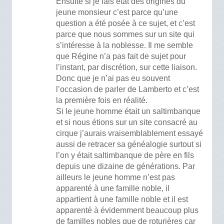
Ensuite si je fais état des origines du
jeune monsieur c’est parce qu’une
question a été posée à ce sujet, et c’est
parce que nous sommes sur un site qui
s’intéresse à la noblesse. Il me semble
que Régine n’a pas fait de sujet pour
l’instant, par discrétion, sur cette liaison.
Donc que je n’ai pas eu souvent
l’occasion de parler de Lamberto et c’est
la première fois en réalité.
Si le jeune homme était un saltimbanque
et si nous étions sur un site consacré au
cirque j’aurais vraisemblablement essayé
aussi de retracer sa généalogie surtout si
l’on y était saltimbanque de père en fils
depuis une dizaine de générations. Par
ailleurs le jeune homme n’est pas
apparenté à une famille noble, il
appartient à une famille noble et il est
apparenté à évidemment beaucoup plus
de familles nobles que de roturières car