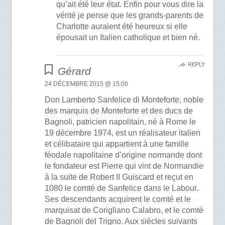
qu’ait été leur état. Enfin pour vous dire la
vérité je pense que les grands-parents de
Charlotte auraient été heureux si elle
épousait un Italien catholique et bien né.
REPLY
Gérard
24 DÉCEMBRE 2015 @ 15:00
Don Lamberto Sanfelice di Monteforte, noble
des marquis de Monteforte et des ducs de
Bagnoli, patricien napolitain, né à Rome le
19 décembre 1974, est un réalisateur italien
et célibataire qui appartient à une famille
féodale napolitaine d’origine normande dont
le fondateur est Pierre qui vint de Normandie
à la suite de Robert II Guiscard et reçut en
1080 le comté de Sanfelice dans le Labour.
Ses descendants acquirent le comté et le
marquisat de Corigliano Calabro, et le comté
de Bagnoli del Trigno. Aux siècles suivants