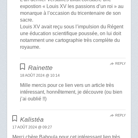
expostion « Louis XV les passions d’un roi » au
monarque à l’occasion du tricentenaire de son
sacre.
Louis XV avait reçu sous l’impulsion du Régent
une éducation scientifique poussée, on lui doit
notamment une cartographie très complète du
royaume.
REPLY
Rainette
18 AOÛT 2024 @ 10:14
Mille mercis pour ce lien vers un article très
intéressant, honnêtement, je découvre (ou bien
j’ai oublié !!)
REPLY
Kalistéa
17 AOÛT 2024 @ 09:27
Merci chère Baboula pour cet intéressant lien très