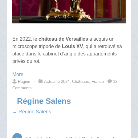
En 2022, le
château de Versailles
a acquis un
microscope tripode de
Louis XV
, qui a retrouvé sa
place dans le cabinet d’angle des appartements
privés du roi.
More
Régine
⋅
Actualité 2024
,
Châteaux
,
France
12
Comments
Régine Salens
→ Régine Salens
«