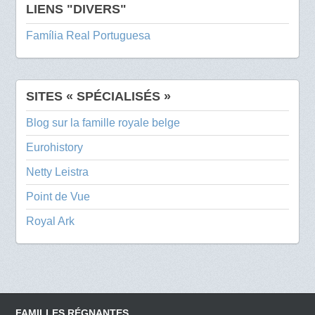
LIENS "DIVERS"
Família Real Portuguesa
SITES « SPÉCIALISÉS »
Blog sur la famille royale belge
Eurohistory
Netty Leistra
Point de Vue
Royal Ark
FAMILLES RÉGNANTES