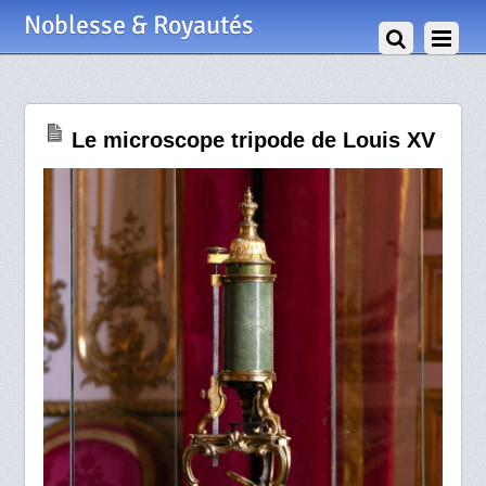
17 Août 2024
Noblesse & Royautés
Le microscope tripode de Louis XV