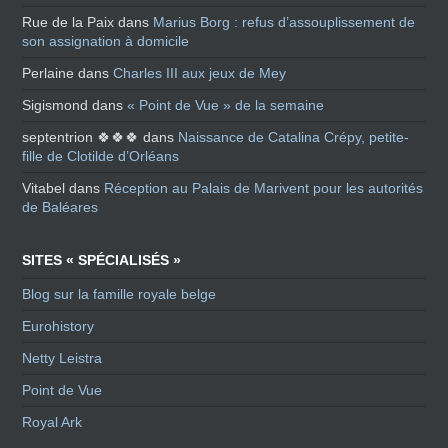
Rue de la Paix
dans
Marius Borg : refus d’assouplissement de
son assignation à domicile
Perlaine
dans
Charles III aux jeux de Mey
Sigismond
dans
« Point de Vue » de la semaine
septentrion 🍀🍀🍀
dans
Naissance de Catalina Crépy, petite-
fille de Clotilde d’Orléans
Vitabel
dans
Réception au Palais de Marivent pour les autorités
de Baléares
SITES « SPÉCIALISÉS »
Blog sur la famille royale belge
Eurohistory
Netty Leistra
Point de Vue
Royal Ark