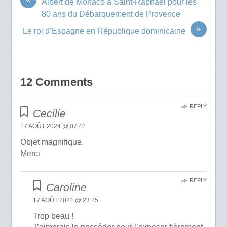
Albert de Monaco à Saint-Raphaël pour les
80 ans du Débarquement de Provence
»
Le roi d’Espagne en République dominicaine
12 Comments
REPLY
Cecilie
17 AOÛT 2024 @ 07:42
Objet magnifique.
Merci
REPLY
Caroline
17 AOÛT 2024 @ 23:25
Trop beau !