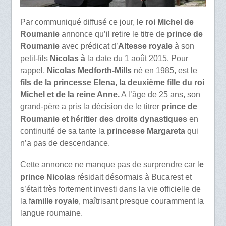
Par communiqué diffusé ce jour, le
roi Michel de
Roumanie
annonce qu’il retire le titre de
prince de
Roumanie
avec prédicat d’
Altesse royale
à son
petit-fils
Nicolas à
la date du 1 août 2015. Pour
rappel,
Nicolas Medforth-Mills
né en 1985, est le
fils de la princesse Elena, la deuxième fille du roi
Michel et de la reine Anne.
A l’âge de 25 ans, son
grand-père a pris la décision de le titrer
prince de
Roumanie et héritier des droits dynastiques
en
continuité de sa tante la
princesse Margareta
qui
n’a pas de descendance.
Cette annonce ne manque pas de surprendre car l
e
prince Nicolas
résidait désormais à Bucarest et
s’était très fortement investi dans la vie officielle de
la f
amille royale
, maîtrisant presque couramment la
langue roumaine.