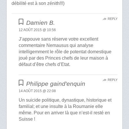
débilité est à son zénith!!!)
REPLY
Damien B.
12 AOÛT 2015 @ 10:56
J’appouve sans réserve votre excellent
commentaire Nemausus qui analyse
intelligemment le rôle de potentat domestique
joué par des Princes chefs de leur maison à
défaut d’être chefs d’Etat.
REPLY
Philippe gaind'enquin
14 AOÛT 2015 @ 22:08
Un suicide politique, dynastique, historique et
familial; et une insulte à la Roumanie elle
même. Pour en arriver là que n’est-il resté en
Suisse !