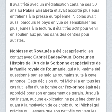
Il avait fêté avec un médiatisation certaine ses 30
ans au
Palais Elisabeta
et avait accordé plusieurs
entretiens à la presse européenne. Nicolas avait
aussi parcouru le pays en vue de sensibiliser les
plus jeunes à la lecture, il était très actif pour venir
en soutien aux jeunes dans des centres pour
autistes.
Noblesse et Royautés
a été cet après-midi en
contact avec G
abriel Badea-Paün
,
Docteur en
Histoire de l’Art de la Sorbonne et spécialiste de
la famille royale de Roumanie,
qui a lui-même été
questionné par les médias roumains suite à cette
annonce. Cette décision du roi Michel a en tous les
cas fait l’effet d’une bombe car
l’ex-prince
était très
apprécié pour son engagement de terrain. Jusqu’à
cet instant, aucune explication ne peut être donnée
quant à la motivation de ce choix du
roi Michel
qui
précise qu’il espère que son petit-fils trouvera les