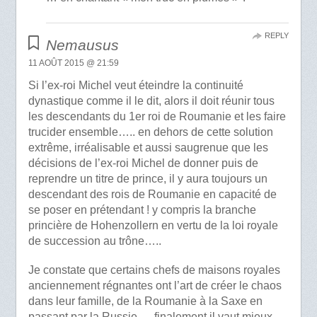
REPLY
Nemausus
11 AOÛT 2015 @ 21:59
Si l’ex-roi Michel veut éteindre la continuité
dynastique comme il le dit, alors il doit réunir tous
les descendants du 1er roi de Roumanie et les faire
trucider ensemble….. en dehors de cette solution
extrême, irréalisable et aussi saugrenue que les
décisions de l’ex-roi Michel de donner puis de
reprendre un titre de prince, il y aura toujours un
descendant des rois de Roumanie en capacité de
se poser en prétendant ! y compris la branche
princière de Hohenzollern en vertu de la loi royale
de succession au trône…..
Je constate que certains chefs de maisons royales
anciennement régnantes ont l’art de créer le chaos
dans leur famille, de la Roumanie à la Saxe en
passant par la Russie…. finalement il vaut mieux