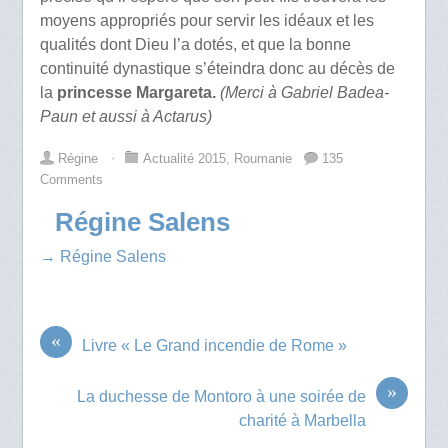
moyens appropriés pour servir les idéaux et les
qualités dont Dieu l’a dotés, et que la bonne
continuité dynastique s’éteindra donc au décès de
la
princesse Margareta.
(Merci à Gabriel Badea-
Paun et aussi à Actarus)
Régine
⋅
Actualité 2015
,
Roumanie
135
Comments
Régine Salens
→ Régine Salens
«
Livre « Le Grand incendie de Rome »
»
La duchesse de Montoro à une soirée de
charité à Marbella