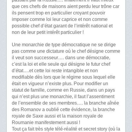
que ces chefs de maisons aient perdu leur trône car
ils pensent trop en particulier croyant pouvoir
imposer comme loi leur caprice et non comme
possible chef d’état garant de l’intérêt national et
non de leur petit intérêt particulier !
Une monarchie de type démocratique ne se dirige
pas comme une dictature où le chef désigne comme
il veut son successeur…. dans une démocratie,
c’est la loi et elle seule qui désigne le futur chef
d’état….et cette loi reste intangible et non
modifiable dès lors que le régime sous lequel elle
était en vigueur n’existe plus. Pour modifier un
statut de famille, comme en Russie, dans un pays
qui n’est plus une monarchie, il faut l’assentiment
de l’ensemble de ses membres…. la branche aînée
des Romanov a oublié cette évidence, la branche
royale de Saxe aussi et la maison royale de
Roumanie manifestement aussi !
Tout ça fait très style télé-réalité et secret story (où la