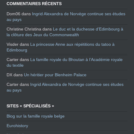
COMMENTAIRES RÉCENTS
Dom06
dans
Ingrid Alexandra de Norvège continue ses études
au pays
Christine Christina
dans
Le duc et la duchesse d’Edimbourg à
la clôture des Jeux du Commonwealth
Visder
dans
La princesse Anne aux répétitions du tatoo à
Edimbourg
Carter
dans
La famille royale du Bhoutan à l’Académie royale
du textile
DX
dans
Un héritier pour Blenheim Palace
Carter
dans
Ingrid Alexandra de Norvège continue ses études
au pays
SITES « SPÉCIALISÉS »
Blog sur la famille royale belge
Eurohistory