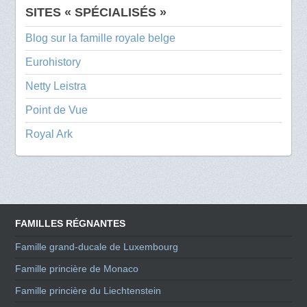
SITES « SPÉCIALISÉS »
Blog sur la famille royale belge
Eurohistory
Netty Leistra
Point de Vue
Royal Ark
FAMILLES RÉGNANTES
Famille grand-ducale de Luxembourg
Famille princière de Monaco
Famille princière du Liechtenstein