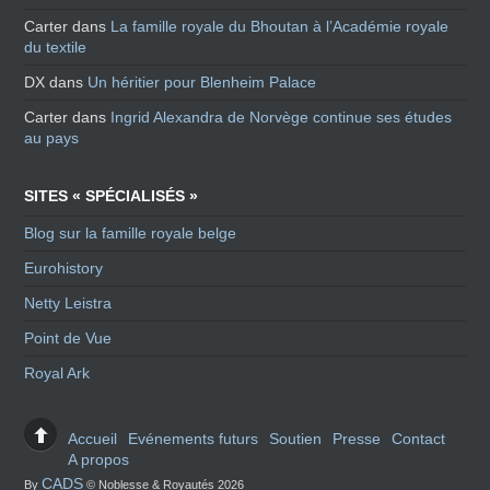
Carter
dans
La famille royale du Bhoutan à l’Académie royale
du textile
DX
dans
Un héritier pour Blenheim Palace
Carter
dans
Ingrid Alexandra de Norvège continue ses études
au pays
SITES « SPÉCIALISÉS »
Blog sur la famille royale belge
Eurohistory
Netty Leistra
Point de Vue
Royal Ark
Accueil
Evénements futurs
Soutien
Presse
Contact
A propos
CADS
By
© Noblesse & Royautés 2026