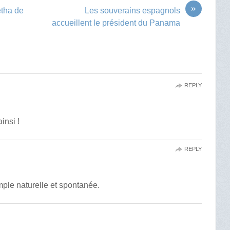
»
etha de
Les souverains espagnols
accueillent le président du Panama
REPLY
insi !
REPLY
mple naturelle et spontanée.