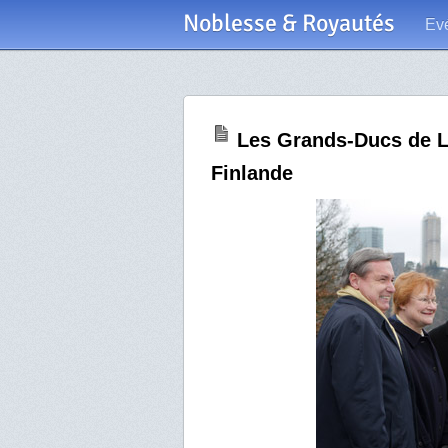
Noblesse & Royautés
Ev
Les Grands-Ducs de L
Finlande