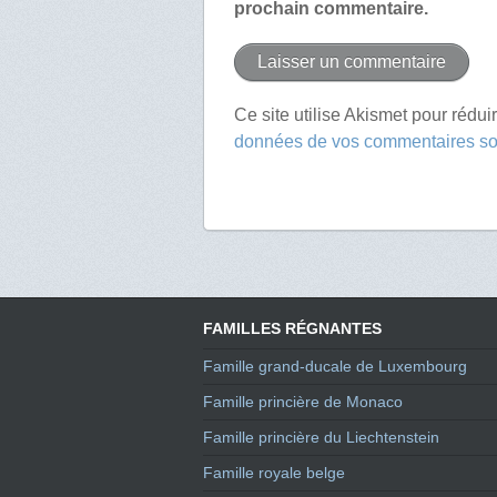
prochain commentaire.
Ce site utilise Akismet pour rédui
données de vos commentaires son
FAMILLES RÉGNANTES
Famille grand-ducale de Luxembourg
Famille princière de Monaco
Famille princière du Liechtenstein
Famille royale belge