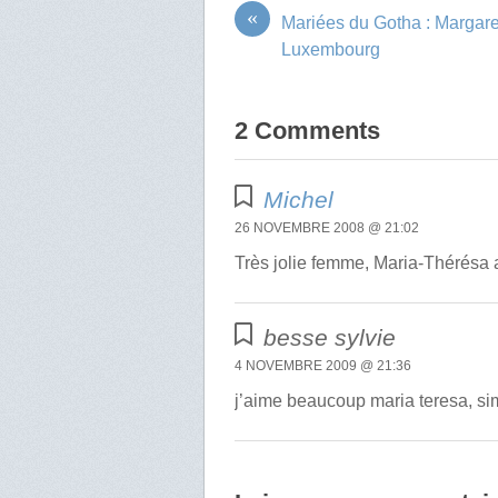
«
Mariées du Gotha : Margar
Luxembourg
2 Comments
Michel
26 NOVEMBRE 2008 @ 21:02
Très jolie femme, Maria-Thérésa a
besse sylvie
4 NOVEMBRE 2009 @ 21:36
j’aime beaucoup maria teresa, si