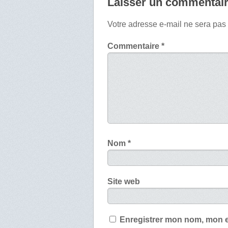
Laisser un commentai
Votre adresse e-mail ne sera pas
Commentaire
*
Nom
*
Site web
Enregistrer mon nom, mon e