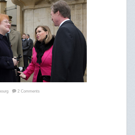
bourg
2 Comments