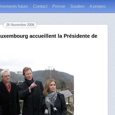
énements futurs
Contact
Presse
Soutien
A propos
26 Novembre 2008
uxembourg accueillent la Présidente de