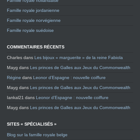
Famille royale hollandaise
Famille royale jordanienne
Famille royale norvégienne
Famille royale suédoise
COMMENTAIRES RÉCENTS
Charles
dans
Les bijoux « marguerite » de la reine Fabiola
Mayg
dans
Les princes de Galles aux Jeux du Commonwealth
Régine
dans
Leonor d’Espagne : nouvelle coiffure
Mayg
dans
Les princes de Galles aux Jeux du Commonwealth
Iankal21
dans
Leonor d’Espagne : nouvelle coiffure
Mayg
dans
Les princes de Galles aux Jeux du Commonwealth
SITES « SPÉCIALISÉS »
Blog sur la famille royale belge