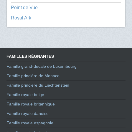
Point de Vue
Royal Ark
FAMILLES RÉGNANTES
Famille grand-ducale de Luxembourg
Famille princière de Monaco
Famille princière du Liechtenstein
Famille royale belge
Famille royale britannique
Famille royale danoise
Famille royale espagnole