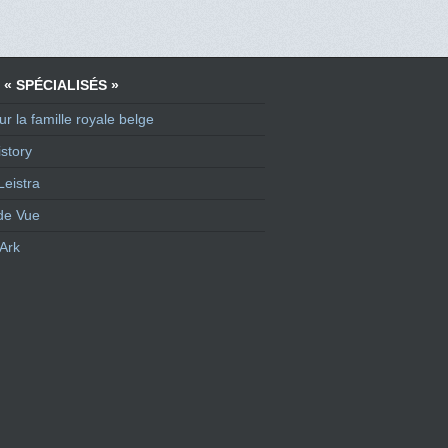
 « SPÉCIALISÉS »
ur la famille royale belge
story
Leistra
de Vue
Ark