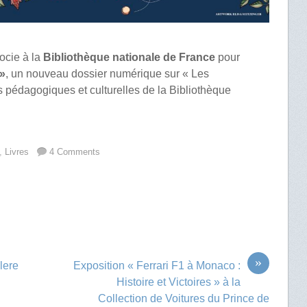
ocie à la
Bibliothèque nationale de France
pour
 »
, un nouveau dossier numérique sur « Les
es pédagogiques et culturelles de la Bibliothèque
,
Livres
4 Comments
»
lere
Exposition « Ferrari F1 à Monaco :
Histoire et Victoires » à la
Collection de Voitures du Prince de