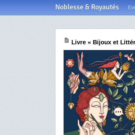
Noblesse & Royautés
Ev
Livre « Bijoux et Litté