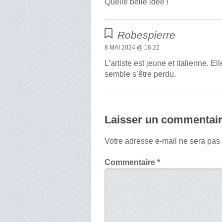
Quelle belle idée !
Robespierre
8 MAI 2024 @ 16:22
L’artiste est jeune et italienne. El
semble s’être perdu.
Laisser un commentai
Votre adresse e-mail ne sera pas
Commentaire
*