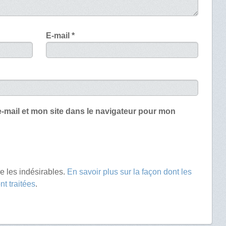
E-mail
*
-mail et mon site dans le navigateur pour mon
re les indésirables.
En savoir plus sur la façon dont les
t traitées
.