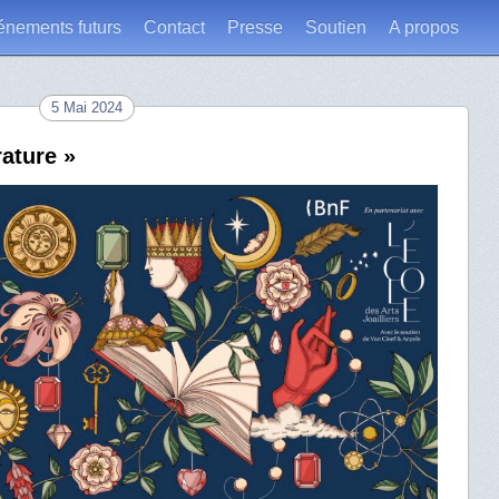
énements futurs
Contact
Presse
Soutien
A propos
5 Mai 2024
rature »