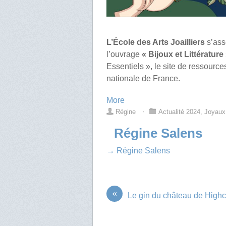
L’École des Arts Joailliers
s’ass
l’ouvrage
« Bijoux et Littérature
Essentiels », le site de ressourc
nationale de France.
More
Régine
⋅
Actualité 2024
,
Joyaux
Régine Salens
→ Régine Salens
«
Le gin du château de Highc