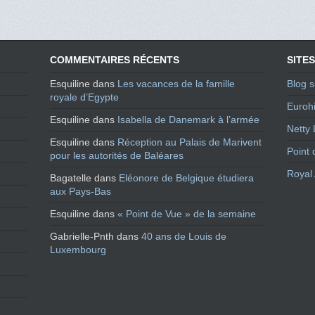
COMMENTAIRES RÉCENTS
SITES
Esquiline
dans
Les vacances de la famille
Blog s
royale d’Egypte
Eurohi
Esquiline
dans
Isabella de Danemark à l’armée
Netty 
Esquiline
dans
Réception au Palais de Marivent
Point 
pour les autorités de Baléares
Royal 
Bagatelle
dans
Eléonore de Belgique étudiera
aux Pays-Bas
Esquiline
dans
« Point de Vue » de la semaine
Gabrielle-Pnth
dans
40 ans de Louis de
Luxembourg