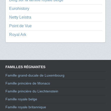
Eurohistory
Netty Leistra
Point de Vue
Royal Ark
FAMILLES RÉGNANTES
Famille grand-ducale de Luxembourg
Famille princière de Monaco
Famille princière du Liechtenstein
Famille royale belge
Famille royale britannique