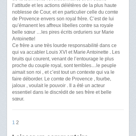
l’attitude et les actions délétères de la plus haute
noblesse de Cour, et en particulier celle du comte
de Provence envers son royal frère. C’est de lui
qu’émanent les affreux libelles contre sa royale
belle sœur …les pires écrits orduriers sur Marie
Antoinette!
Ce frère a une très lourde responsabilité dans ce
qui va accabler Louis XVI et Marie Antoinette . Les
bruits qui courent, venant de l’entourage le plus
proche du couple royal, sont terribles…le peuple
aimait son roi , et c’est tout un contexte qui va le
faire déborder. Le comte de Provence , fourbe,
jaloux , voulait le pouvoir . Il a été un acteur
essentiel dans le discrédit de ses frère et belle
sœur.
1
2