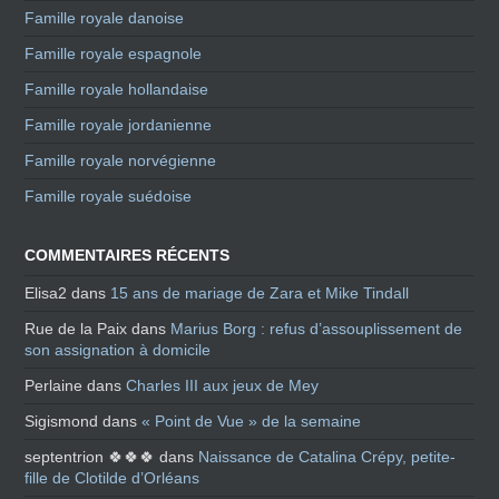
Famille royale danoise
Famille royale espagnole
Famille royale hollandaise
Famille royale jordanienne
Famille royale norvégienne
Famille royale suédoise
COMMENTAIRES RÉCENTS
Elisa2
dans
15 ans de mariage de Zara et Mike Tindall
Rue de la Paix
dans
Marius Borg : refus d’assouplissement de
son assignation à domicile
Perlaine
dans
Charles III aux jeux de Mey
Sigismond
dans
« Point de Vue » de la semaine
septentrion 🍀🍀🍀
dans
Naissance de Catalina Crépy, petite-
fille de Clotilde d’Orléans