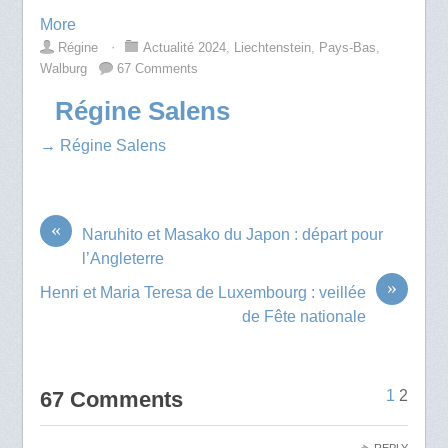
More
Régine
⋅
Actualité 2024
,
Liechtenstein
,
Pays-Bas
,
Walburg
67 Comments
Régine Salens
→ Régine Salens
«
Naruhito et Masako du Japon : départ pour
l’Angleterre
»
Henri et Maria Teresa de Luxembourg : veillée
de Fête nationale
67 Comments
1
2
REPLY