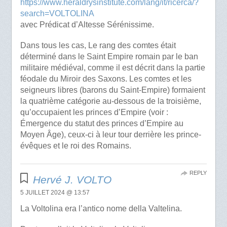
https://www.heraldrysinstitute.com/lang/it/ricerca/?
search=VOLTOLINA
avec Prédicat d’Altesse Sérénissime.
Dans tous les cas, Le rang des comtes était
déterminé dans le Saint Empire romain par le ban
militaire médiéval, comme il est décrit dans la partie
féodale du Miroir des Saxons. Les comtes et les
seigneurs libres (barons du Saint-Empire) formaient
la quatrième catégorie au-dessous de la troisième,
qu’occupaient les princes d’Empire (voir :
Émergence du statut des princes d’Empire au
Moyen Âge), ceux-ci à leur tour derrière les prince-
évêques et le roi des Romains.
REPLY
Hervé J. VOLTO
5 JUILLET 2024 @ 13:57
La Voltolina era l’antico nome della Valtelina.