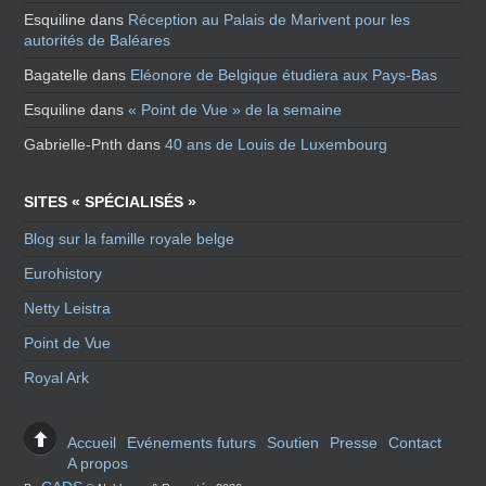
Esquiline
dans
Réception au Palais de Marivent pour les
autorités de Baléares
Bagatelle
dans
Eléonore de Belgique étudiera aux Pays-Bas
Esquiline
dans
« Point de Vue » de la semaine
Gabrielle-Pnth
dans
40 ans de Louis de Luxembourg
SITES « SPÉCIALISÉS »
Blog sur la famille royale belge
Eurohistory
Netty Leistra
Point de Vue
Royal Ark
Accueil
Evénements futurs
Soutien
Presse
Contact
A propos