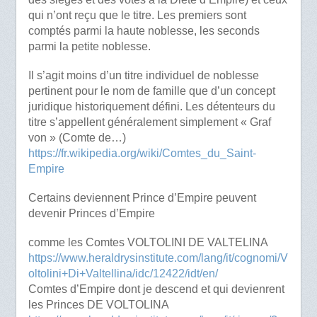
qui n’ont reçu que le titre. Les premiers sont
comptés parmi la haute noblesse, les seconds
parmi la petite noblesse.
Il s’agit moins d’un titre individuel de noblesse
pertinent pour le nom de famille que d’un concept
juridique historiquement défini. Les détenteurs du
titre s’appellent généralement simplement « Graf
von » (Comte de…)
https://fr.wikipedia.org/wiki/Comtes_du_Saint-
Empire
Certains deviennent Prince d’Empire peuvent
devenir Princes d’Empire
comme les Comtes VOLTOLINI DE VALTELINA
https://www.heraldrysinstitute.com/lang/it/cognomi/V
oltolini+Di+Valtellina/idc/12422/idt/en/
Comtes d’Empire dont je descend et qui devienrent
les Princes DE VOLTOLINA