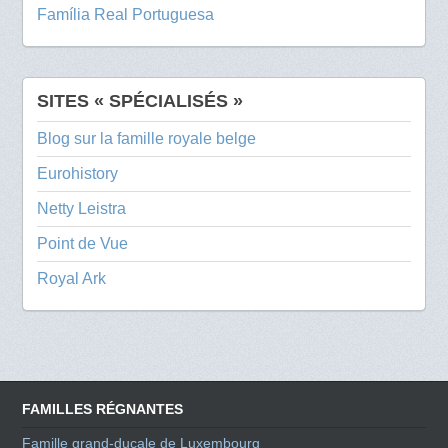
Família Real Portuguesa
SITES « SPÉCIALISÉS »
Blog sur la famille royale belge
Eurohistory
Netty Leistra
Point de Vue
Royal Ark
FAMILLES RÉGNANTES
Famille grand-ducale de Luxembourg