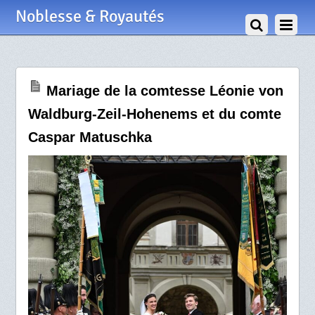
23 Juin 2024
Noblesse & Royautés
Mariage de la comtesse Léonie von
Waldburg-Zeil-Hohenems et du comte
Caspar Matuschka