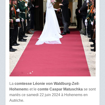
La
comtesse Léonie von Waldburg-Zeil-
Hohenem
s et le
comte Caspar Matuschka
se sont
mariés ce samedi 22 juin 2024 à Hohenems en
Autriche.