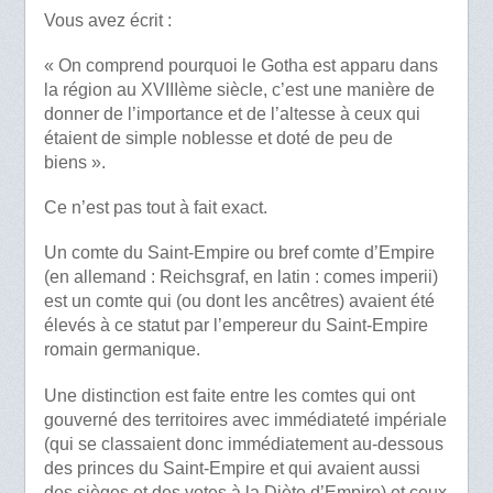
Vous avez écrit :
« On comprend pourquoi le Gotha est apparu dans
la région au XVIIIème siècle, c’est une manière de
donner de l’importance et de l’altesse à ceux qui
étaient de simple noblesse et doté de peu de
biens ».
Ce n’est pas tout à fait exact.
Un comte du Saint-Empire ou bref comte d’Empire
(en allemand : Reichsgraf, en latin : comes imperii)
est un comte qui (ou dont les ancêtres) avaient été
élevés à ce statut par l’empereur du Saint-Empire
romain germanique.
Une distinction est faite entre les comtes qui ont
gouverné des territoires avec immédiateté impériale
(qui se classaient donc immédiatement au-dessous
des princes du Saint-Empire et qui avaient aussi
des sièges et des votes à la Diète d’Empire) et ceux