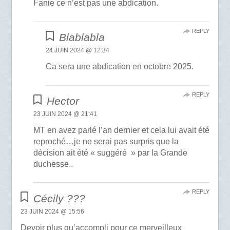
Fanie ce n’est pas une abdication.
REPLY
Blablabla
24 JUIN 2024 @ 12:34
Ca sera une abdication en octobre 2025.
REPLY
Hector
23 JUIN 2024 @ 21:41
MT en avez parlé l’an dernier et cela lui avait été
reproché…je ne serai pas surpris que la
décision ait été « suggéré » par la Grande
duchesse..
REPLY
Cécily ???
23 JUIN 2024 @ 15:56
Devoir plus qu’accompli pour ce merveilleux