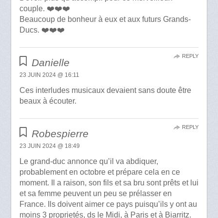
couple. ❤️❤️❤️
Beaucoup de bonheur à eux et aux futurs Grands-
Ducs. ❤️❤️❤️
REPLY
Danielle
23 JUIN 2024 @ 16:11
Ces interludes musicaux devaient sans doute être
beaux à écouter.
REPLY
Robespierre
23 JUIN 2024 @ 18:49
Le grand-duc annonce qu’il va abdiquer,
probablement en octobre et prépare cela en ce
moment. Il a raison, son fils et sa bru sont prêts et lui
et sa femme peuvent un peu se prélasser en
France. Ils doivent aimer ce pays puisqu’ils y ont au
moins 3 proprietés, ds le Midi, à Paris et à Biarritz.