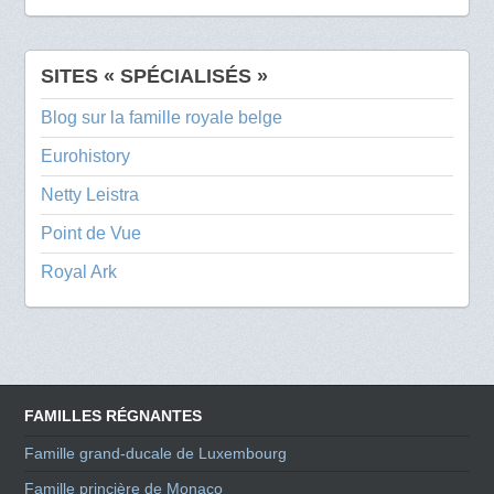
SITES « SPÉCIALISÉS »
Blog sur la famille royale belge
Eurohistory
Netty Leistra
Point de Vue
Royal Ark
FAMILLES RÉGNANTES
Famille grand-ducale de Luxembourg
Famille princière de Monaco