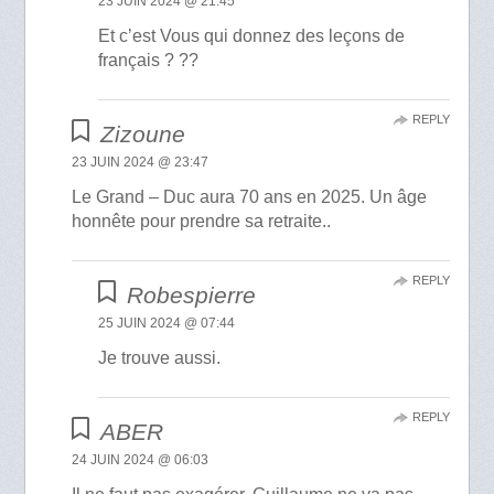
23 JUIN 2024 @ 21:45
Et c’est Vous qui donnez des leçons de
français ? ??
REPLY
Zizoune
23 JUIN 2024 @ 23:47
Le Grand – Duc aura 70 ans en 2025. Un âge
honnête pour prendre sa retraite..
REPLY
Robespierre
25 JUIN 2024 @ 07:44
Je trouve aussi.
REPLY
ABER
24 JUIN 2024 @ 06:03