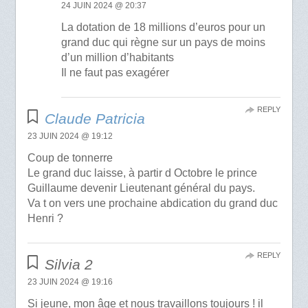
24 JUIN 2024 @ 20:37
La dotation de 18 millions d’euros pour un
grand duc qui règne sur un pays de moins
d’un million d’habitants
Il ne faut pas exagérer
REPLY
Claude Patricia
23 JUIN 2024 @ 19:12
Coup de tonnerre
Le grand duc laisse, à partir d Octobre le prince
Guillaume devenir Lieutenant général du pays.
Va t on vers une prochaine abdication du grand duc
Henri ?
REPLY
Silvia 2
23 JUIN 2024 @ 19:16
Si jeune, mon âge et nous travaillons toujours ! il