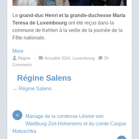
Le
grand-duc Henri et la grande-duchesse Maria
Teresa de Luxembourg
ont été reçus dans la
commune de Kehlen à la veille de la journée de la
Fête nationale.
More
Régine
⋅
Actualité 2024
,
Luxembourg
29
Comments
Régine Salens
→ Régine Salens
«
Mariage de la comtesse Léonie von
Waldburg-Zeil-Hohenems et du comte Caspar
Matuschka