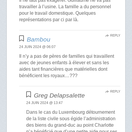
Il ne faut pas exagérer. Guillaume ne va pas
travailler à l’usine. La famille a du personnel
pour le travail domestique. Quelques
représentations par ci par là.
REPLY
Bambou
24 JUIN 2024 @ 06:07
Il n’y a pas de pères de familles qui travaillent
avec de jeunes enfants à élever et sans les
aides tant financières que matérielles dont
bénéficient les royaux…???
REPLY
Greg Delapsalette
24 JUIN 2024 @ 13:47
Dans le cas du Luxembourg détournement
de la liste civile sous égide l’administration
des biens du grand-duc au point Charlotte
n’a bénéficié que d’une petite aide pour ses