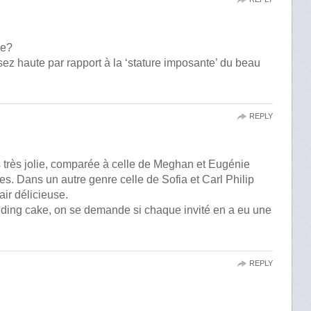
de?
ssez haute par rapport à la ‘stature imposante’ du beau
REPLY
s très jolie, comparée à celle de Meghan et Eugénie
des. Dans un autre genre celle de Sofia et Carl Philip
air délicieuse.
edding cake, on se demande si chaque invité en a eu une
REPLY