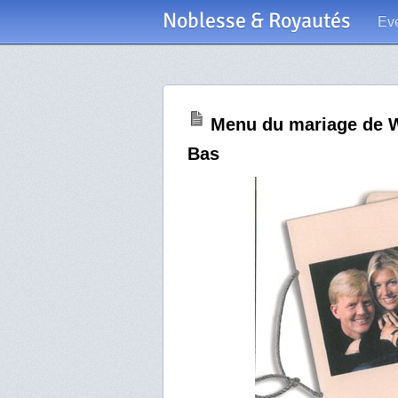
Noblesse & Royautés
Ev
Menu du mariage de W
Bas