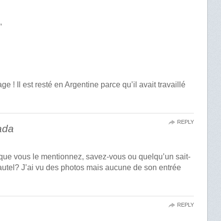
,
 ! Il est resté en Argentine parce qu’il avait travaillé
REPLY
ada
sque vous le mentionnez, savez-vous ou quelqu’un sait-
’autel? J’ai vu des photos mais aucune de son entrée
REPLY