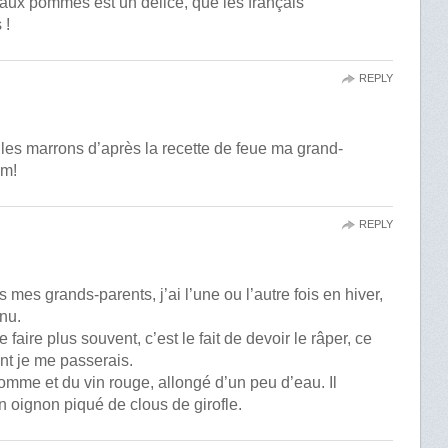
t aux pommes est un délice, que les français
 !
REPLY
c les marrons d’après la recette de feue ma grand-
am!
REPLY
s mes grands-parents, j’ai l’une ou l’autre fois en hiver,
nu.
 faire plus souvent, c’est le fait de devoir le râper, ce
nt je me passerais.
omme et du vin rouge, allongé d’un peu d’eau. Il
un oignon piqué de clous de girofle.