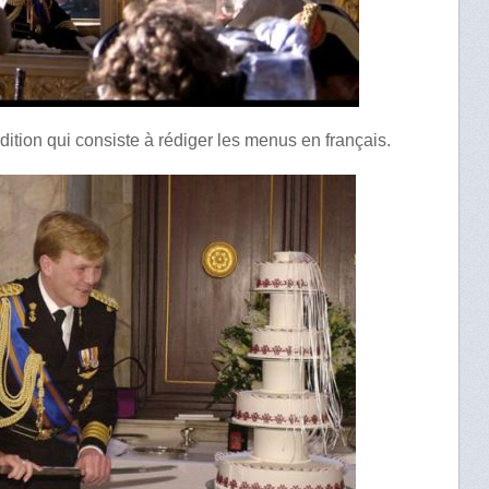
radition qui consiste à rédiger les menus en français.