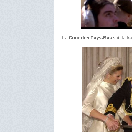
La
Cour des Pays-Bas
suit la t