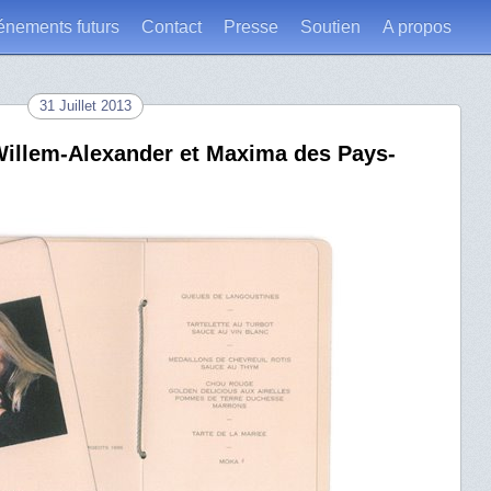
énements futurs
Contact
Presse
Soutien
A propos
31 Juillet 2013
illem-Alexander et Maxima des Pays-