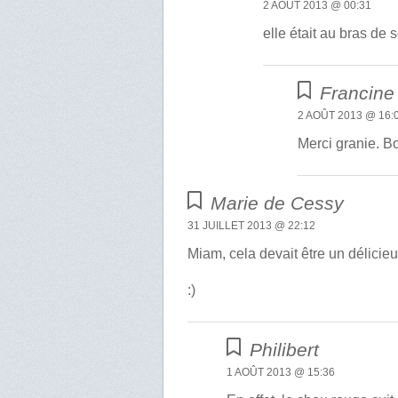
2 AOÛT 2013 @ 00:31
elle était au bras de 
Francine
2 AOÛT 2013 @ 16:
Merci granie. B
Marie de Cessy
31 JUILLET 2013 @ 22:12
Miam, cela devait être un délicie
:)
Philibert
1 AOÛT 2013 @ 15:36