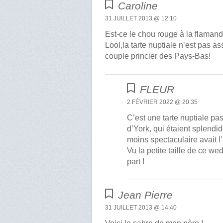
Caroline
31 JUILLET 2013 @ 12:10
Est-ce le chou rouge à la flaman
Lool,la tarte nuptiale n’est pas a
couple princier des Pays-Bas!
FLEUR
2 FÉVRIER 2022 @ 20:35
C’est une tarte nuptiale pa
d’York, qui étaient splendi
moins spectaculaire avait l’
Vu la petite taille de ce w
part !
Jean Pierre
31 JUILLET 2013 @ 14:40