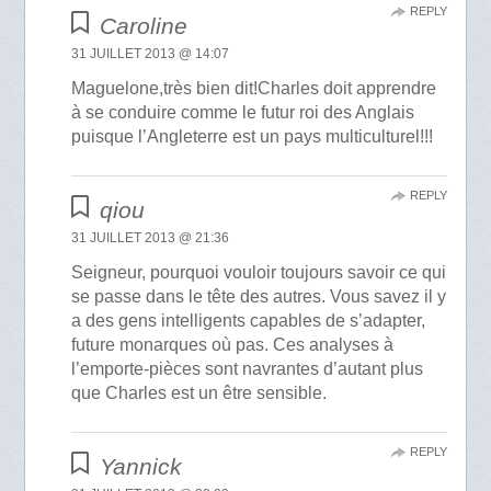
REPLY
Caroline
31 JUILLET 2013 @ 14:07
Maguelone,très bien dit!Charles doit apprendre
à se conduire comme le futur roi des Anglais
puisque l’Angleterre est un pays multiculturel!!!
REPLY
qiou
31 JUILLET 2013 @ 21:36
Seigneur, pourquoi vouloir toujours savoir ce qui
se passe dans le tête des autres. Vous savez il y
a des gens intelligents capables de s’adapter,
future monarques où pas. Ces analyses à
l’emporte-pièces sont navrantes d’autant plus
que Charles est un être sensible.
REPLY
Yannick