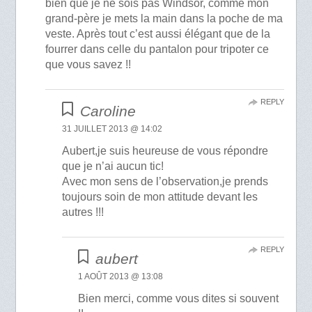
bien que je ne sois pas Windsor, comme mon
grand-père je mets la main dans la poche de ma
veste. Après tout c’est aussi élégant que de la
fourrer dans celle du pantalon pour tripoter ce
que vous savez !!
REPLY
Caroline
31 JUILLET 2013 @ 14:02
Aubert,je suis heureuse de vous répondre
que je n’ai aucun tic!
Avec mon sens de l’observation,je prends
toujours soin de mon attitude devant les
autres !!!
REPLY
aubert
1 AOÛT 2013 @ 13:08
Bien merci, comme vous dites si souvent