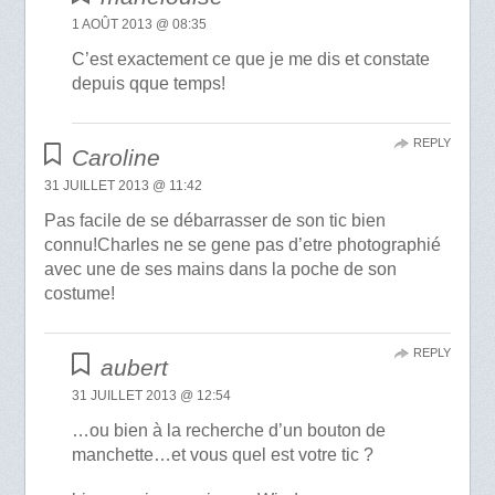
1 AOÛT 2013 @ 08:35
C’est exactement ce que je me dis et constate
depuis qque temps!
REPLY
Caroline
31 JUILLET 2013 @ 11:42
Pas facile de se débarrasser de son tic bien
connu!Charles ne se gene pas d’etre photographié
avec une de ses mains dans la poche de son
costume!
REPLY
aubert
31 JUILLET 2013 @ 12:54
…ou bien à la recherche d’un bouton de
manchette…et vous quel est votre tic ?