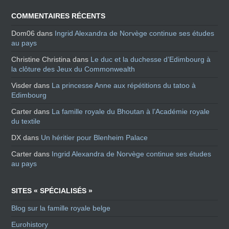
COMMENTAIRES RÉCENTS
Dom06
dans
Ingrid Alexandra de Norvège continue ses études
au pays
Christine Christina
dans
Le duc et la duchesse d’Edimbourg à
la clôture des Jeux du Commonwealth
Visder
dans
La princesse Anne aux répétitions du tatoo à
Edimbourg
Carter
dans
La famille royale du Bhoutan à l’Académie royale
du textile
DX
dans
Un héritier pour Blenheim Palace
Carter
dans
Ingrid Alexandra de Norvège continue ses études
au pays
SITES « SPÉCIALISÉS »
Blog sur la famille royale belge
Eurohistory