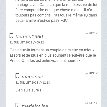
mariage avec Camilla) que la reine essaie de lui
faire comprendre quelque chose mais… il n’a
toujours pas compris. Pas tous le même IQ dans
cette famille n’est-ce pas? FdC
REPLY
bernou1960
31 JUILLET 2013 @ 09:32
Ces deux-là forment un couple de mieux en mieux
assorti et de plus en plus souriant ! Peut-être que le
Prince Charles est enfin vraiment heureux !
REPLY
marianne
31 JUILLET 2013 @ 12:13
J’en suis sure !
REPLY
marielouise