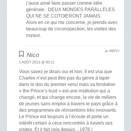
j’aurai aimé faire passer comme idée
générale : DEUX MONDES PARALLELES
QUI NE SE COTOIERONT JAMAIS.
Alors en ce qui me concerne, je prends avec
beaucoup de circonspection, les visites des
royaux.
REPLY
Nico
1 AOÛT 2013 @ 00:12
Vous savez je dirais oui et non. Il est vrai que
Charles n’est peut être pas du genre à taper
dans le dos du premier venu mais sa fondation
« the Prince’s trust » est une institution qui a
changé, et qui change encore, la vie de milliers
de jeunes sans emploi à travers le pays grâce à
des programmes de réinsertions très innovants.
Le Prince est toujours à l’écoute et porte un
intérêt certain à ceux rencontrés à travers ses
visites. Et il fait cela depuis…1976 !