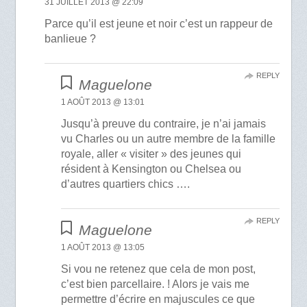
31 JUILLET 2013 @ 22:09
Parce qu’il est jeune et noir c’est un rappeur de
banlieue ?
REPLY
Maguelone
1 AOÛT 2013 @ 13:01
Jusqu’à preuve du contraire, je n’ai jamais
vu Charles ou un autre membre de la famille
royale, aller « visiter » des jeunes qui
résident à Kensington ou Chelsea ou
d’autres quartiers chics ….
REPLY
Maguelone
1 AOÛT 2013 @ 13:05
Si vou ne retenez que cela de mon post,
c’est bien parcellaire. ! Alors je vais me
permettre d’écrire en majuscules ce que