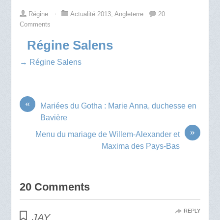
Régine
⋅
Actualité 2013
,
Angleterre
20
Comments
Régine Salens
→ Régine Salens
«
Mariées du Gotha : Marie Anna, duchesse en
Bavière
»
Menu du mariage de Willem-Alexander et
Maxima des Pays-Bas
20 Comments
REPLY
JAY