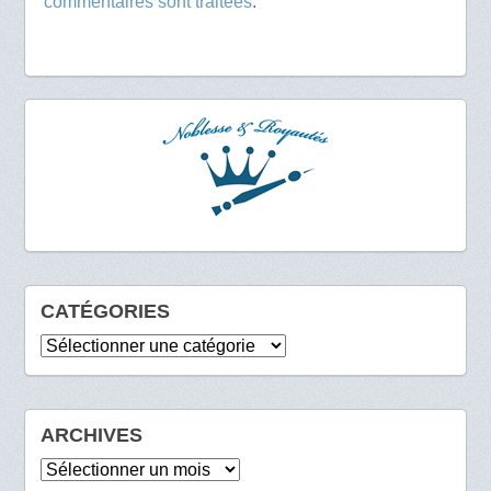
commentaires sont traitées
.
CATÉGORIES
Catégories
ARCHIVES
Archives