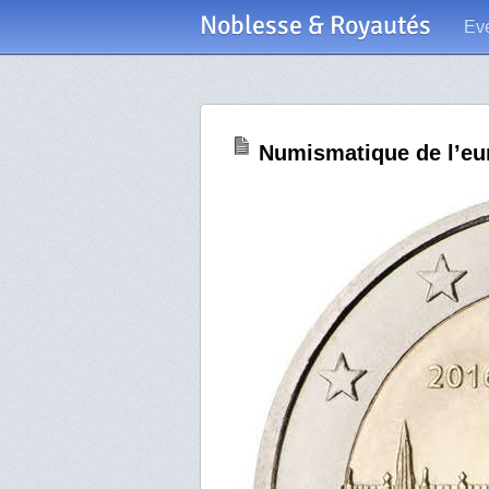
Noblesse & Royautés
Ev
Numismatique de l’eur