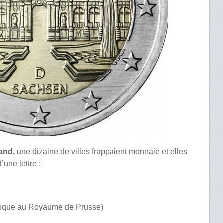
and,
une dizaine de villes frappaient monnaie et elles
’une lettre :
époque au Royaume de Prusse)