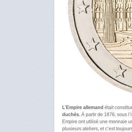
L’Empire allemand
était constit
duchés.
À partir de 1876, sous l
Empire ont utilisé une monnaie u
plusieurs ateliers, et c’est toujo