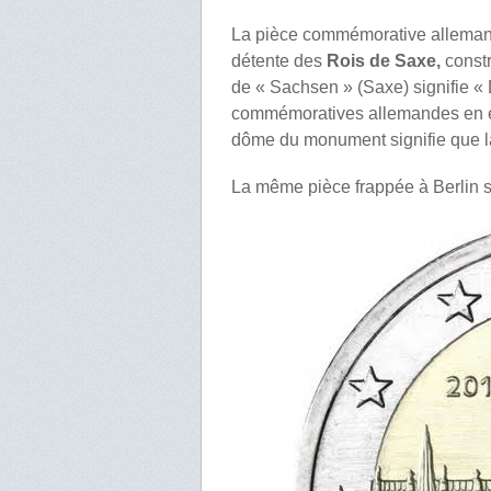
La pièce commémorative allemand
détente des
Rois de Saxe,
constr
de « Sachsen » (Saxe) signifie « D
commémoratives allemandes en eur
dôme du monument signifie que la
La même pièce frappée à Berlin s