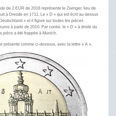
e de 2 EUR de 2016 représente le Zwinger, lieu de
uit à Dresde en 1711. Le « D » qui est écrit au-dessus
eutschland » et il figure sur toutes les pièces
os à partir de 2010. Par contre, le « D » à droite du
 pièce a été frappée à Munich.
e présente comme ci-dessous, avec la lettre « A ».