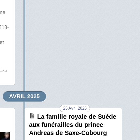
ine
818-
et
axe
AVRIL 2025
25 Avril 2025
La famille royale de Suède
aux funérailles du prince
Andreas de Saxe-Cobourg