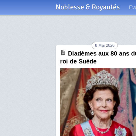
Noblesse & Royautés
Ev
8 Mai 2026
Diadèmes aux 80 ans d
roi de Suède