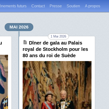
énements futurs
Contact
Presse
Soutien
A propos
MAI 2026
1 Mai 2026
u
Dîner de gala au Palais
royal de Stockholm pour les
80 ans du roi de Suède