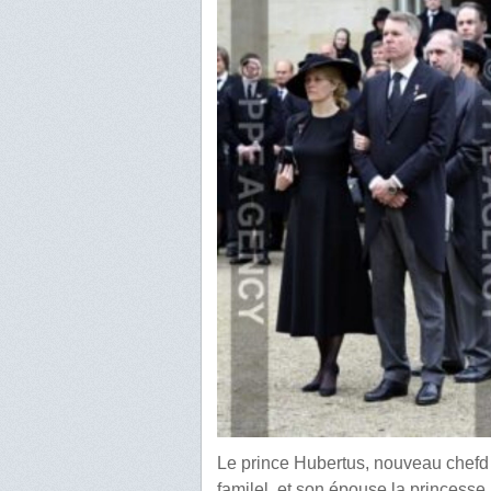
Le prince Hubertus, nouveau chefd
familel, et son épouse la princesse