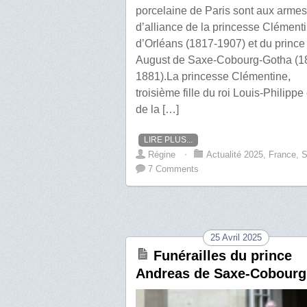
porcelaine de Paris sont aux armes
d’alliance de la princesse Clément
d’Orléans (1817-1907) et du prince
August de Saxe-Cobourg-Gotha (1
1881).La princesse Clémentine,
troisième fille du roi Louis-Philippe 
de la […]
LIRE PLUS...
Régine
⋅
Actualité 2025
,
France
,
S
7 Comments
25 Avril 2025
Funérailles du prince
Andreas de Saxe-Cobourg