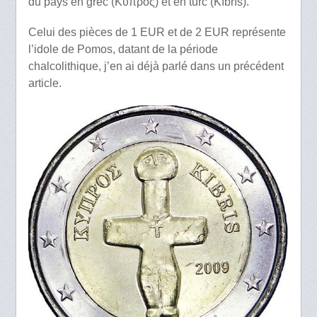
du pays en grec (Κύπρος) et en turc (Kıbrıs).
Celui des pièces de 1 EUR et de 2 EUR représente
l’idole de Pomos, datant de la période
chalcolithique, j’en ai déjà parlé dans un précédent
article.