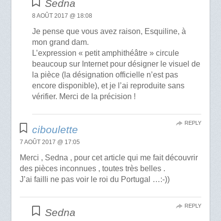
Sedna
8 AOÛT 2017 @ 18:08
Je pense que vous avez raison, Esquiline, à
mon grand dam.
L’expression « petit amphithéâtre » circule
beaucoup sur Internet pour désigner le visuel de
la pièce (la désignation officielle n’est pas
encore disponible), et je l’ai reproduite sans
vérifier. Merci de la précision !
REPLY
ciboulette
7 AOÛT 2017 @ 17:05
Merci , Sedna , pour cet article qui me fait découvrir
des pièces inconnues , toutes très belles .
J’ai failli ne pas voir le roi du Portugal …:-))
REPLY
Sedna