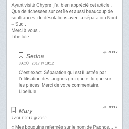
Ayant visité Chypre ,j’ai bien apprécié cet article .
Que de richesses sur cet île et aussi beaucoup de
souffrances ,de désolations avec la séparation Nord
– Sud .
Merci à vous .
Libellule .
REPLY
Sedna
8 AOÛT 2017 @ 18:12
C’est exact. Séparation qui est illustrée par
l’utilisation des langues grecque et turque sur
les pièces. Merci de votre commentaire,
Libellule
REPLY
Mary
7 AOÛT 2017 @ 23:39
« Mes bouquins refermés sur le nom de Paphos… »