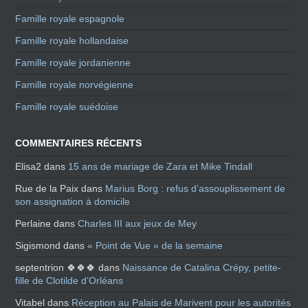
Famille royale espagnole
Famille royale hollandaise
Famille royale jordanienne
Famille royale norvégienne
Famille royale suédoise
COMMENTAIRES RÉCENTS
Elisa2
dans
15 ans de mariage de Zara et Mike Tindall
Rue de la Paix
dans
Marius Borg : refus d’assouplissement de
son assignation à domicile
Perlaine
dans
Charles III aux jeux de Mey
Sigismond
dans
« Point de Vue » de la semaine
septentrion 🍀🍀🍀
dans
Naissance de Catalina Crépy, petite-
fille de Clotilde d’Orléans
Vitabel
dans
Réception au Palais de Marivent pour les autorités