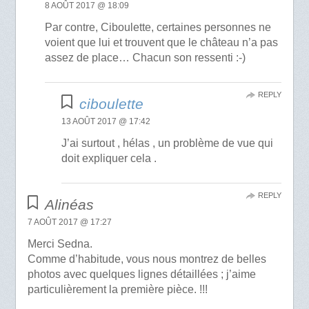
8 AOÛT 2017 @ 18:09
Par contre, Ciboulette, certaines personnes ne
voient que lui et trouvent que le château n’a pas
assez de place… Chacun son ressenti :-)
REPLY
ciboulette
13 AOÛT 2017 @ 17:42
J’ai surtout , hélas , un problème de vue qui
doit expliquer cela .
REPLY
Alinéas
7 AOÛT 2017 @ 17:27
Merci Sedna.
Comme d’habitude, vous nous montrez de belles
photos avec quelques lignes détaillées ; j’aime
particulièrement la première pièce. !!!