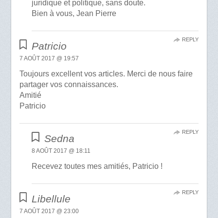
juridique et politique, sans doute.
Bien à vous, Jean Pierre
REPLY
Patricio
7 AOÛT 2017 @ 19:57
Toujours excellent vos articles. Merci de nous faire
partager vos connaissances.
Amitié
Patricio
REPLY
Sedna
8 AOÛT 2017 @ 18:11
Recevez toutes mes amitiés, Patricio !
REPLY
Libellule
7 AOÛT 2017 @ 23:00