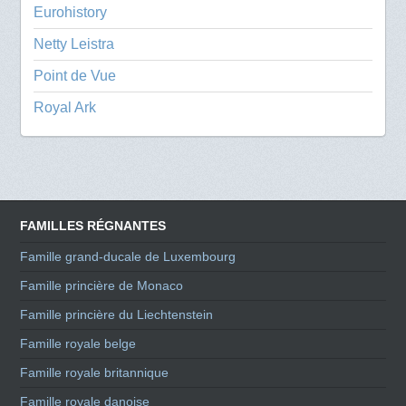
Eurohistory
Netty Leistra
Point de Vue
Royal Ark
FAMILLES RÉGNANTES
Famille grand-ducale de Luxembourg
Famille princière de Monaco
Famille princière du Liechtenstein
Famille royale belge
Famille royale britannique
Famille royale danoise