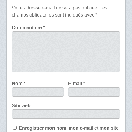
Votre adresse e-mail ne sera pas publiée.
Les
champs obligatoires sont indiqués avec
*
Commentaire
*
Nom
*
E-mail
*
Site web
Enregistrer mon nom, mon e-mail et mon site