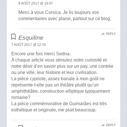
8 AOÛT 2017 @ 18:07
Merci à vous Corsica. Je lis toujours vos
commentaires avec plaisir, partout sur ce blog.
REPLY
Esquiline
7 AOÛT 2017 @ 12:35
Encore une fois merci Sedna.
A chaque article vous stimulez notre curiosité et
notre désir d’en savoir plus sur un pay, une contrée
ou une ville, leur histoire et leur civilisation.
La pièce cypriote, assez banale à mon goût ne
représente-t-elle pas un théâtre plutôt qu’un
amphithéâtre, construction elliptique typiquement
romaine?
La pièce commémorative de Guimarães est très
esthétique et originale, me plait beaucoup.
REPLY