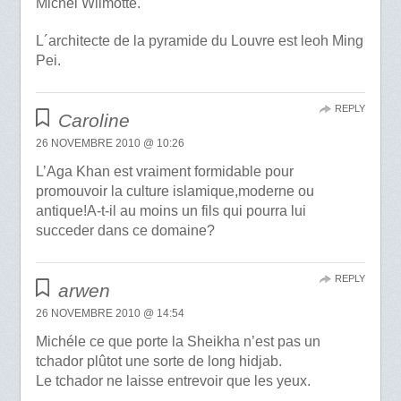
Michel Wilmotte.
L´architecte de la pyramide du Louvre est leoh Ming
Pei.
REPLY
Caroline
26 NOVEMBRE 2010 @ 10:26
L’Aga Khan est vraiment formidable pour
promouvoir la culture islamique,moderne ou
antique!A-t-il au moins un fils qui pourra lui
succeder dans ce domaine?
REPLY
arwen
26 NOVEMBRE 2010 @ 14:54
Michéle ce que porte la Sheikha n’est pas un
tchador plûtot une sorte de long hidjab.
Le tchador ne laisse entrevoir que les yeux.