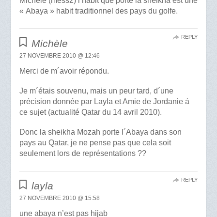
Michèle (mess2) l’habit que porte la sheikha est une
« Abaya » habit traditionnel des pays du golfe.
REPLY
Michèle
27 NOVEMBRE 2010 @ 12:46
Merci de m´avoir répondu.
Je m´étais souvenu, mais un peur tard, d´une
précision donnée par Layla et Amie de Jordanie á
ce sujet (actualité Qatar du 14 avril 2010).
Donc la sheikha Mozah porte l´Abaya dans son
pays au Qatar, je ne pense pas que cela soit
seulement lors de représentations ??
REPLY
layla
27 NOVEMBRE 2010 @ 15:58
une abaya n’est pas hijab