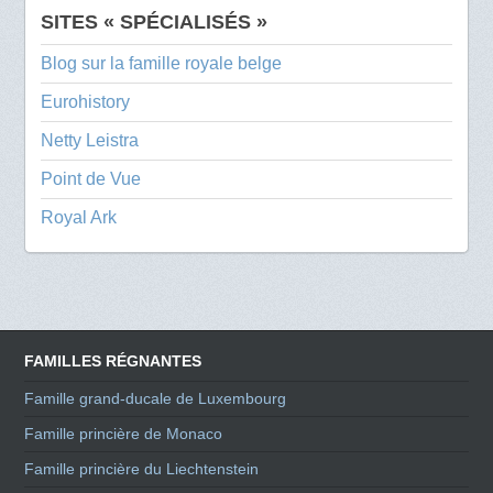
SITES « SPÉCIALISÉS »
Blog sur la famille royale belge
Eurohistory
Netty Leistra
Point de Vue
Royal Ark
FAMILLES RÉGNANTES
Famille grand-ducale de Luxembourg
Famille princière de Monaco
Famille princière du Liechtenstein