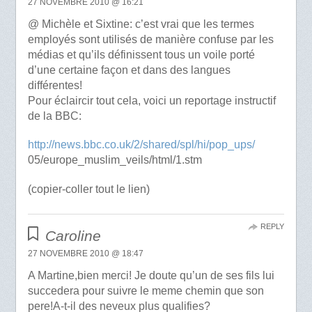
27 NOVEMBRE 2010 @ 16:21
@ Michèle et Sixtine: c’est vrai que les termes
employés sont utilisés de manière confuse par les
médias et qu’ils définissent tous un voile porté
d’une certaine façon et dans des langues
différentes!
Pour éclaircir tout cela, voici un reportage instructif
de la BBC:
http://news.bbc.co.uk/2/shared/spl/hi/pop_ups/
05/europe_muslim_veils/html/1.stm
(copier-coller tout le lien)
REPLY
Caroline
27 NOVEMBRE 2010 @ 18:47
A Martine,bien merci! Je doute qu’un de ses fils lui
succedera pour suivre le meme chemin que son
pere!A-t-il des neveux plus qualifies?