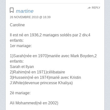
REPLY
martine
26 NOVEMBRE 2010 @ 16:39
Caroline
Il est né en 1936,2 mariages soldés par 2 div,4
enfants:
1er mariage:
1)Sarah(née en 1970)mariée avec Mark Boyden,2
enfants:
Sarah et Ilyan
2)Rahim(né en 1971)célibataire
3)Hussein(né en 1974)marié avec Kristin
J.White(devenue princesse Khaliya)
2è mariage:
Ali Mohammed(né en 2002)