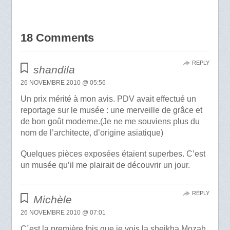
18 Comments
REPLY
shandila
26 NOVEMBRE 2010 @ 05:56
Un prix mérité à mon avis. PDV avait effectué un
reportage sur le musée : une merveille de grâce et
de bon goût moderne.(Je ne me souviens plus du
nom de l’architecte, d’origine asiatique)
Quelques pièces exposées étaient superbes. C’est
un musée qu’il me plairait de découvrir un jour.
REPLY
Michèle
26 NOVEMBRE 2010 @ 07:01
C´est la première fois que je vois la sheikha Mozah