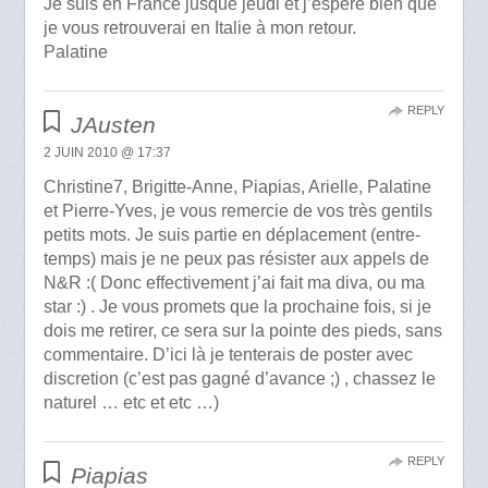
Je suis en France jusque jeudi et j’espère bien que
je vous retrouverai en Italie à mon retour.
Palatine
REPLY
JAusten
2 JUIN 2010 @ 17:37
Christine7, Brigitte-Anne, Piapias, Arielle, Palatine
et Pierre-Yves, je vous remercie de vos très gentils
petits mots. Je suis partie en déplacement (entre-
temps) mais je ne peux pas résister aux appels de
N&R :( Donc effectivement j’ai fait ma diva, ou ma
star :) . Je vous promets que la prochaine fois, si je
dois me retirer, ce sera sur la pointe des pieds, sans
commentaire. D’ici là je tenterais de poster avec
discretion (c’est pas gagné d’avance ;) , chassez le
naturel … etc et etc …)
REPLY
Piapias