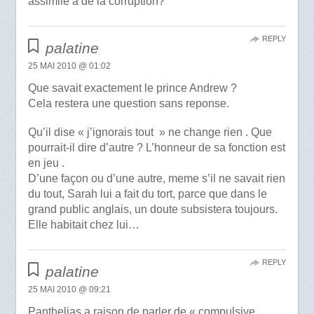
assimilé a de la corruption?
REPLY
palatine
25 MAI 2010 @ 01:02
Que savait exactement le prince Andrew ?
Cela restera une question sans reponse.
Qu’il dise « j’ignorais tout » ne change rien . Que
pourrait-il dire d’autre ? L’honneur de sa fonction est
en jeu .
D’une façon ou d’une autre, meme s’il ne savait rien
du tout, Sarah lui a fait du tort, parce que dans le
grand public anglais, un doute subsistera toujours.
Elle habitait chez lui…
REPLY
palatine
25 MAI 2010 @ 09:21
Panthelias a raison de parler de « compulsive