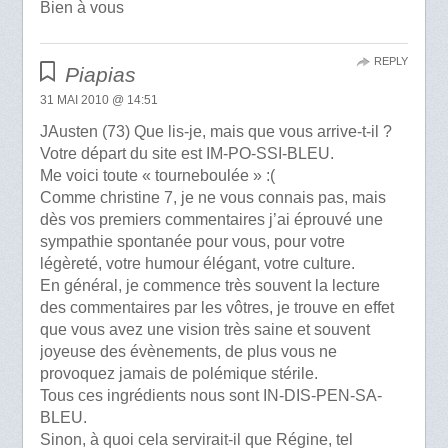
Bien à vous
REPLY
Piapias
31 MAI 2010 @ 14:51
JAusten (73) Que lis-je, mais que vous arrive-t-il ?
Votre départ du site est IM-PO-SSI-BLEU.
Me voici toute « tourneboulée » :(
Comme christine 7, je ne vous connais pas, mais
dès vos premiers commentaires j’ai éprouvé une
sympathie spontanée pour vous, pour votre
légèreté, votre humour élégant, votre culture.
En général, je commence très souvent la lecture
des commentaires par les vôtres, je trouve en effet
que vous avez une vision très saine et souvent
joyeuse des évènements, de plus vous ne
provoquez jamais de polémique stérile.
Tous ces ingrédients nous sont IN-DIS-PEN-SA-
BLEU.
Sinon, à quoi cela servirait-il que Régine, tel