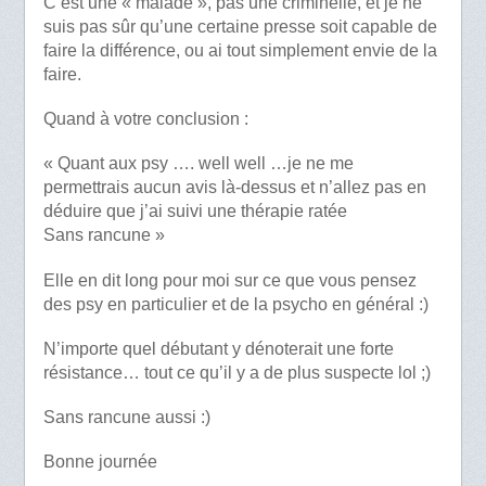
C’est une « malade », pas une criminelle, et je ne
suis pas sûr qu’une certaine presse soit capable de
faire la différence, ou ai tout simplement envie de la
faire.
Quand à votre conclusion :
« Quant aux psy …. well well …je ne me
permettrais aucun avis là-dessus et n’allez pas en
déduire que j’ai suivi une thérapie ratée
Sans rancune »
Elle en dit long pour moi sur ce que vous pensez
des psy en particulier et de la psycho en général :)
N’importe quel débutant y dénoterait une forte
résistance… tout ce qu’il y a de plus suspecte lol ;)
Sans rancune aussi :)
Bonne journée