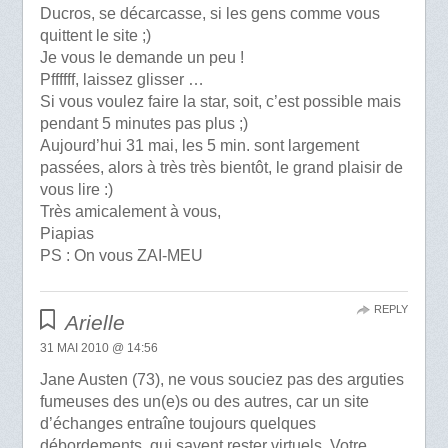
Ducros, se décarcasse, si les gens comme vous
quittent le site ;)
Je vous le demande un peu !
Pffffff, laissez glisser …
Si vous voulez faire la star, soit, c’est possible mais
pendant 5 minutes pas plus ;)
Aujourd’hui 31 mai, les 5 min. sont largement
passées, alors à très très bientôt, le grand plaisir de
vous lire :)
Très amicalement à vous,
Piapias
PS : On vous ZAI-MEU
REPLY
Arielle
31 MAI 2010 @ 14:56
Jane Austen (73), ne vous souciez pas des arguties
fumeuses des un(e)s ou des autres, car un site
d’échanges entraîne toujours quelques
débordements, qui savent rester virtuels. Votre