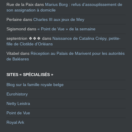
Rue de la Paix
dans
Marius Borg : refus d’assouplissement de
son assignation à domicile
Perlaine
dans
Charles III aux jeux de Mey
Sigismond
dans
« Point de Vue » de la semaine
septentrion 🍀🍀🍀
dans
Naissance de Catalina Crépy, petite-
fille de Clotilde d’Orléans
Vitabel
dans
Réception au Palais de Marivent pour les autorités
de Baléares
SITES « SPÉCIALISÉS »
Blog sur la famille royale belge
Eurohistory
Netty Leistra
Point de Vue
Royal Ark