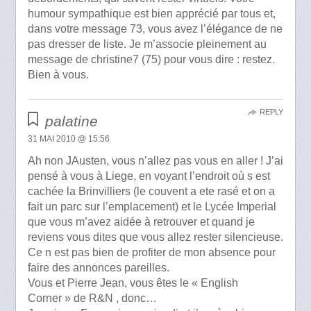
humour sympathique est bien apprécié par tous et,
dans votre message 73, vous avez l’élégance de ne
pas dresser de liste. Je m’associe pleinement au
message de christine7 (75) pour vous dire : restez.
Bien à vous.
REPLY
palatine
31 MAI 2010 @ 15:56
Ah non JAusten, vous n’allez pas vous en aller ! J’ai
pensé à vous à Liege, en voyant l’endroit où s est
cachée la Brinvilliers (le couvent a ete rasé et on a
fait un parc sur l’emplacement) et le Lycée Imperial
que vous m’avez aidée à retrouver et quand je
reviens vous dites que vous allez rester silencieuse.
Ce n est pas bien de profiter de mon absence pour
faire des annonces pareilles.
Vous et Pierre Jean, vous êtes le « English
Corner » de R&N , donc…