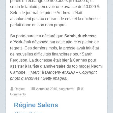
portes en échange de 500.000 £ (575.000 €) et
selon le tabloïd percevoir une avance de 40.000 $.
Selon le journal, le prince Andrew n’était
absolument pas au courant de cela et la duchesse
parlait donc en son nom propre.
Sa porte-parole a déclaré que
Sarah, duchesse
d’York
était dévastée par cette affaire et pleine de
regrets. Ces derniers mois, la presse avait fait état
de nouvelles difficultés financières pour Sarah
Ferguson. La duchesse était hier à Cannes pour
assister à la fête d’anniversaire du top model Naomi
Campbell. (
Merci à Danceny et XDB – Copyright
photo d’archives : Getty images)
Régine
⋅
Actualité 2010
,
Angleterre
81
Comments
Régine Salens