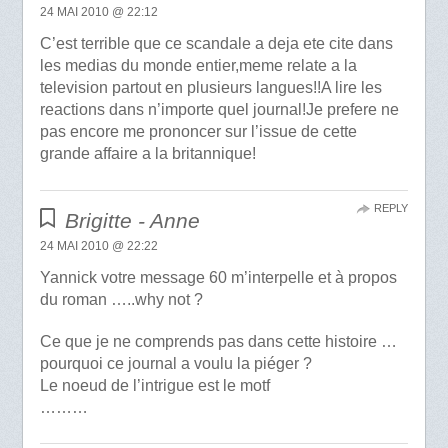
24 MAI 2010 @ 22:12
C’est terrible que ce scandale a deja ete cite dans
les medias du monde entier,meme relate a la
television partout en plusieurs langues!!A lire les
reactions dans n’importe quel journal!Je prefere ne
pas encore me prononcer sur l’issue de cette
grande affaire a la britannique!
REPLY
Brigitte - Anne
24 MAI 2010 @ 22:22
Yannick votre message 60 m’interpelle et à propos
du roman …..why not ?
Ce que je ne comprends pas dans cette histoire …
pourquoi ce journal a voulu la piéger ?
Le noeud de l’intrigue est le motf
………