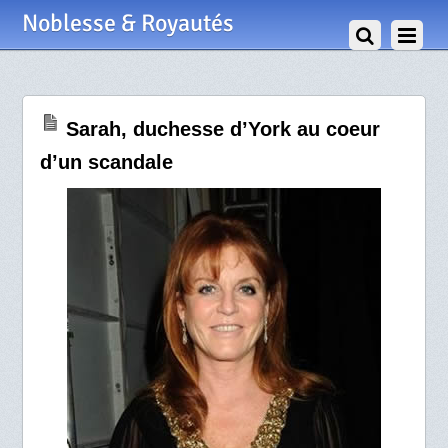
23 Mai 2010
Noblesse & Royautés
Sarah, duchesse d’York au coeur
d’un scandale