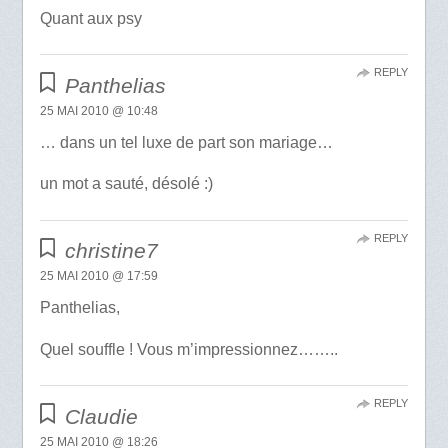
Quant aux psy
REPLY
Panthelias
25 MAI 2010 @ 10:48
… dans un tel luxe de part son mariage…
un mot a sauté, désolé :)
REPLY
christine7
25 MAI 2010 @ 17:59
Panthelias,
Quel souffle ! Vous m’impressionnez……..
REPLY
Claudie
25 MAI 2010 @ 18:26