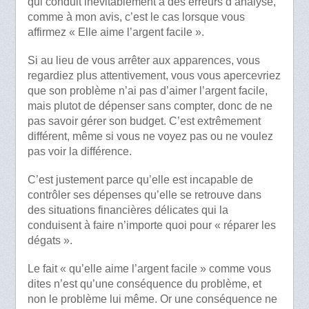
qui conduit inévitablement à des erreurs d’analyse,
comme à mon avis, c’est le cas lorsque vous
affirmez « Elle aime l’argent facile ».
Si au lieu de vous arrêter aux apparences, vous
regardiez plus attentivement, vous vous apercevriez
que son problème n’ai pas d’aimer l’argent facile,
mais plutot de dépenser sans compter, donc de ne
pas savoir gérer son budget. C’est extrêmement
différent, même si vous ne voyez pas ou ne voulez
pas voir la différence.
C’est justement parce qu’elle est incapable de
contrôler ses dépenses qu’elle se retrouve dans
des situations financières délicates qui la
conduisent à faire n’importe quoi pour « réparer les
dégats ».
Le fait « qu’elle aime l’argent facile » comme vous
dites n’est qu’une conséquence du problème, et
non le problème lui même. Or une conséquence ne