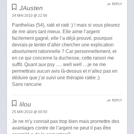
REPLY
JAusten
24 MAI 2010 @ 22:56
Panthelias (54), raté et raté :) ! mais si vous pleurez
de rire alors tant mieux. Elle aime l’argent
facilement gagné, elle l’a déjà prouvé, pourquoi
devrais-je tenter d’aller chercher une explication
absolument rationnelle ? Car personnellement, et
en ce qui concerne la duchesse, cette raison me
suffit. Quant aux psy …. well well …je ne me
permettrais aucun avis là-dessus et n’allez pas en
déduire que j’ai suivi une thérapie ratée ;)
Sans rancune
REPLY
lilou
25 MAI 2010 @ 00:50
Je ne m’y connait pas trop bien mais promettre des
avantages contre de l’argent ne peut il pas être