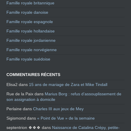
Famille royale britannique
Famille royale danoise
Famille royale espagnole
Famille royale hollandaise
Famille royale jordanienne
Famille royale norvégienne
Famille royale suédoise
COMMENTAIRES RÉCENTS
Elisa2
dans
15 ans de mariage de Zara et Mike Tindall
Rue de la Paix
dans
Marius Borg : refus d’assouplissement de
son assignation à domicile
Perlaine
dans
Charles III aux jeux de Mey
Sigismond
dans
« Point de Vue » de la semaine
septentrion 🍀🍀🍀
dans
Naissance de Catalina Crépy, petite-