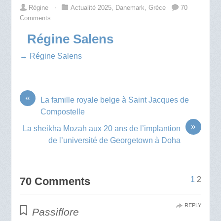
Régine
⋅
Actualité 2025
,
Danemark
,
Grèce
70
Comments
Régine Salens
→ Régine Salens
«
La famille royale belge à Saint Jacques de
Compostelle
»
La sheikha Mozah aux 20 ans de l’implantion
de l’université de Georgetown à Doha
70 Comments
1
2
REPLY
Passiflore