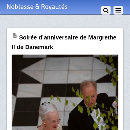
17 Avril 2025
Noblesse & Royautés
Soirée d’anniversaire de Margrethe
II de Danemark