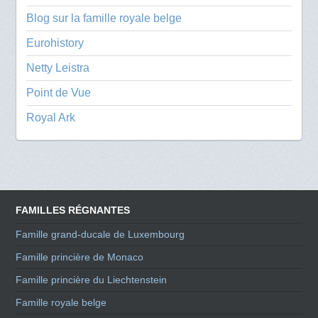
Blog sur la famille royale belge
Eurohistory
Netty Leistra
Point de Vue
Royal Ark
FAMILLES RÉGNANTES
Famille grand-ducale de Luxembourg
Famille princière de Monaco
Famille princière du Liechtenstein
Famille royale belge