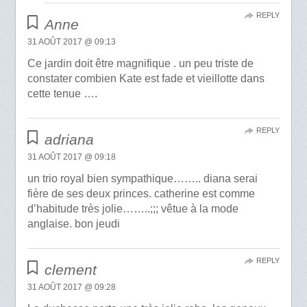
REPLY
Anne
31 AOÛT 2017 @ 09:13
Ce jardin doit être magnifique . un peu triste de
constater combien Kate est fade et vieillotte dans
cette tenue ….
REPLY
adriana
31 AOÛT 2017 @ 09:18
un trio royal bien sympathique…….. diana serai
fière de ses deux princes. catherine est comme
d’habitude très jolie……..;;; vêtue à la mode
anglaise. bon jeudi
REPLY
clement
31 AOÛT 2017 @ 09:28