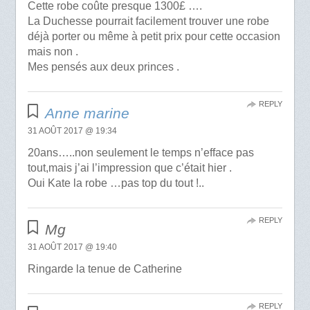
Cette robe coûte presque 1300£ ….
La Duchesse pourrait facilement trouver une robe
déjà porter ou même à petit prix pour cette occasion
mais non .
Mes pensés aux deux princes .
REPLY
Anne marine
31 AOÛT 2017 @ 19:34
20ans…..non seulement le temps n’efface pas
tout,mais j’ai l’impression que c’était hier .
Oui Kate la robe …pas top du tout !..
REPLY
Mg
31 AOÛT 2017 @ 19:40
Ringarde la tenue de Catherine
REPLY