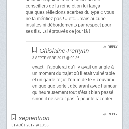
conseillers de la reine et on lui lança
quelques réflexions acerbes du type « vous
ne la méritiez pas ! » etc…mais aucune
insultes ni débordements par respect pour
ses fils…si éprouvés ce jour là !
REPLY
Ghislaine-Perrynn
3 SEPTEMBRE 2017 @ 09:36
exact , j’ajouterai qu’il y avait un angle à
un moment du trajet où il était vulnérable
et un garde reçut l’ordre de le « couvrir »
en quelque sorte , déclarant avec humour
qu’heureusement tout s’était bien passé
sinon il ne serait pas là pour le raconter .
REPLY
septentrion
31 AOÛT 2017 @ 10:36