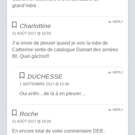
grand’mère .
REPLY
Charlottine
31 AOÛT 2017 @ 18:50
J’ai envie de pleurer quand je vois la robe de
Catherine sortie de catalogue Damart des années
80. Quel gâchis!!!
REPLY
DUCHESSE
1 SEPTEMBRE 2017 @ 15:38
Oui enfin…de là à en pleurer…
REPLY
Roche
31 AOÛT 2017 @ 19:26
En encore total de votre commentaire DEB .