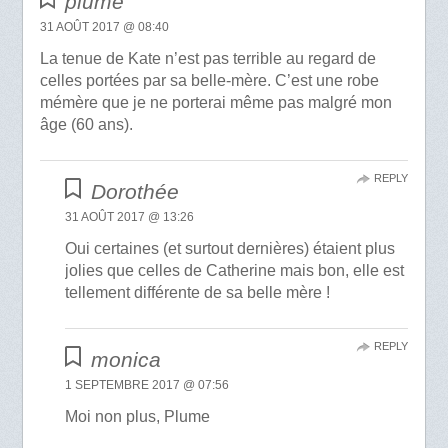
plume
31 AOÛT 2017 @ 08:40
La tenue de Kate n’est pas terrible au regard de
celles portées par sa belle-mère. C’est une robe
mémère que je ne porterai même pas malgré mon
âge (60 ans).
REPLY
Dorothée
31 AOÛT 2017 @ 13:26
Oui certaines (et surtout dernières) étaient plus
jolies que celles de Catherine mais bon, elle est
tellement différente de sa belle mère !
REPLY
monica
1 SEPTEMBRE 2017 @ 07:56
Moi non plus, Plume