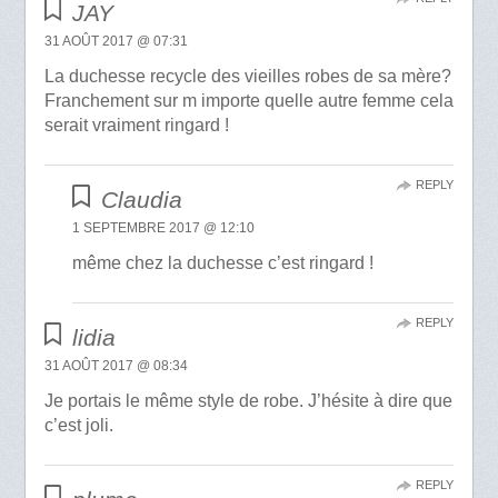
JAY
31 AOÛT 2017 @ 07:31
La duchesse recycle des vieilles robes de sa mère?
Franchement sur m importe quelle autre femme cela
serait vraiment ringard !
REPLY
Claudia
1 SEPTEMBRE 2017 @ 12:10
même chez la duchesse c’est ringard !
REPLY
lidia
31 AOÛT 2017 @ 08:34
Je portais le même style de robe. J’hésite à dire que
c’est joli.
REPLY