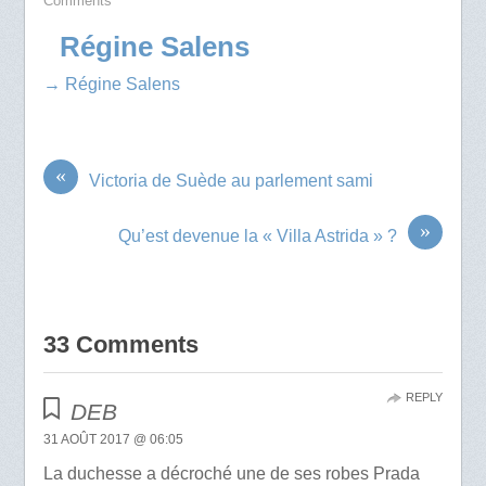
Comments
Régine Salens
→ Régine Salens
«
Victoria de Suède au parlement sami
»
Qu’est devenue la « Villa Astrida » ?
33 Comments
REPLY
DEB
31 AOÛT 2017 @ 06:05
La duchesse a décroché une de ses robes Prada