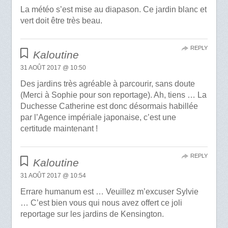
La météo s’est mise au diapason. Ce jardin blanc et
vert doit être très beau.
REPLY
Kaloutine
31 AOÛT 2017 @ 10:50
Des jardins très agréable à parcourir, sans doute
(Merci à Sophie pour son reportage). Ah, tiens … La
Duchesse Catherine est donc désormais habillée
par l’Agence impériale japonaise, c’est une
certitude maintenant !
REPLY
Kaloutine
31 AOÛT 2017 @ 10:54
Errare humanum est … Veuillez m’excuser Sylvie
… C’est bien vous qui nous avez offert ce joli
reportage sur les jardins de Kensington.