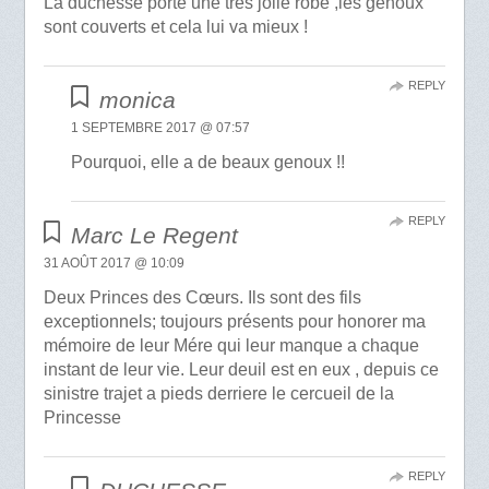
La duchesse porte une très jolie robe ,les genoux
sont couverts et cela lui va mieux !
REPLY
monica
1 SEPTEMBRE 2017 @ 07:57
Pourquoi, elle a de beaux genoux !!
REPLY
Marc Le Regent
31 AOÛT 2017 @ 10:09
Deux Princes des Cœurs. Ils sont des fils
exceptionnels; toujours présents pour honorer ma
mémoire de leur Mére qui leur manque a chaque
instant de leur vie. Leur deuil est en eux , depuis ce
sinistre trajet a pieds derriere le cercueil de la
Princesse
REPLY