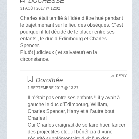
DUCHESSE
31 AOÛT 2017 @ 12:02
Charles était terrifié à l’idée d’être hué pendant
le trajet menant sur le lieu des obsèques. C’est
pourquoi il fut décidé de le placer entre ses
enfants , le duc d’Edimbourg et Charles
Spencer.
Plutôt judicieux ( et salvateur) en la
circonstance.
REPLY
Dorothée
1 SEPTEMBRE 2017 @ 13:27
Il n’était pas entre ses enfants !! il y avait à
gauche le duc d’Edimbourg, William,
Charles Spencer, Harry et à l’autre bout
Charles !
Oui Charles craignait de se faire huer, lancer
des projectiles etc…il bénéficia d »une
sécurité supplémentaire dixit l’un des