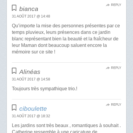
REPLY
bianca
31 AOÛT 2017 @ 14:48
Qu’importe la mise des personnes présentes par ce
temps pluvieux, leurs présences dans ce jardin
blanc représentant bien la beauté et la fraîcheur de
leur Maman dont beaucoup saluent encore la
mémoire sur ce site !
REPLY
Alinéas
31 AOÛT 2017 @ 14:58
Toujours très sympathique trio.!
REPLY
ciboulette
31 AOÛT 2017 @ 18:32
Les jardins sont très beaux , romantiques à souhait .
Catherine ressemble à une caricature de