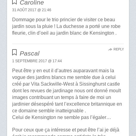
Caroline
31 AOÛT 2017 @ 21:46
Dommage pour le trio princier de visiter ce beau
jardin sous la pluie ! La duchesse a porté une robe
fleurie, clin d’oeil au jardin blanc de Kensington .
REPLY
Pascal
1 SEPTEMBRE 2017 @ 17:44
Peut être y en eut il d’autres auparavant mais la
vogue des jardins blancs me semble due à celui
créé par Vita Sackwille-West à Sissinghurst castle
dont les revues de jardinage nous ont donné moult
images contribuant un temps à faire de moi un
jardinier désespéré tant l’excellence britannique en
ce domaine semble inatteignable .
Celui de Kensington ne semble pas l’égaler…
Pour ceux que ça intéresse et peut être l’ai je déjà