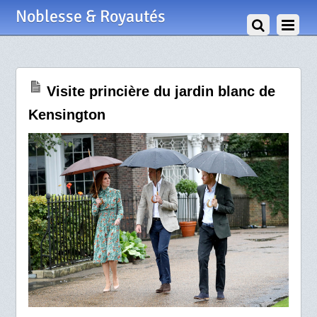
31 Août 2017
Noblesse & Royautés
Visite princière du jardin blanc de
Kensington