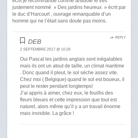
écrit je recommande comme antidote le très
justement nommé » Des jardins heureux » écrit par
le duc d’Harcourt , ouvrage remarquable d’un
homme qui ne l’était sans doute pas moins.
REPLY
DEB
2 SEPTEMBRE 2017 @ 10:26
Oui Pascal les jardins anglais sont inégalables
mais ils ont un atout de taille, un climat maritime
. Donc quand il pleut, le sol sèche assez vite.
Chez moi ( Belgique) quand le sol est boueux, il
peut le rester pendant longtemps!
J’ai appris à aimer, chez eux, le fouillis des
fleurs bleues et cette impression que tout est
naturel, alors même qu’il y a un travail énorme
mais invisible. La grâce !