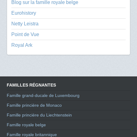
Blog sur la famille royale belge
Eurohistory
Netty Leistra
Point de Vue
Royal Ark
FAMILLES RÉGNANTES
Famille grand-ducale de Luxembourg
Famille princière de Monaco
Famille princière du Liechtenstein
Famille royale belge
Famille royale britannique