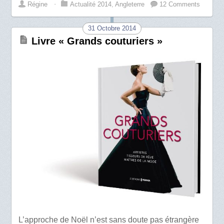
Régine
⋅
Actualité 2014
,
Angleterre
12 Comments
31 Octobre 2014
Livre « Grands couturiers »
L’approche de Noël n’est sans doute pas étrangère