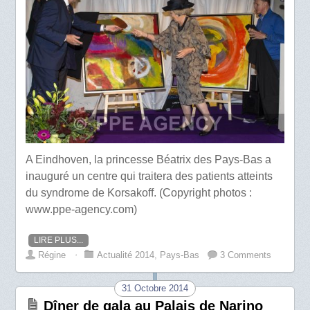
A Eindhoven, la princesse Béatrix des Pays-Bas a
inauguré un centre qui traitera des patients atteints
du syndrome de Korsakoff. (Copyright photos :
www.ppe-agency.com)
LIRE PLUS...
Régine
⋅
Actualité 2014
,
Pays-Bas
3 Comments
31 Octobre 2014
Dîner de gala au Palais de Narino