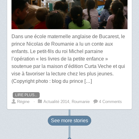
Dans une école maternelle anglaise de Bucarest, le
prince Nicolas de Roumanie a lu un conte aux
enfants. Le petit-fils du roi Michel parraine
l’opération « les livres de la petite enfance »
soutenue par la maison d’édition Curta Veche et qui
vise à favoriser la lecture chez les plus jeunes.
(Copyright photo : blog du prince […]
LIRE PLUS...
Régine
⋅
Actualité 2014
,
Roumanie
4 Comments
See more
stories