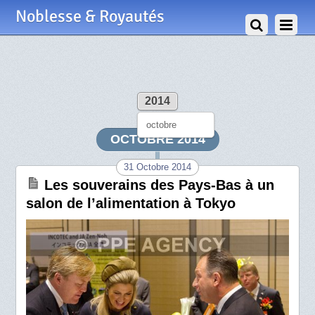
Noblesse & Royautés
2014
octobre
OCTOBRE 2014
31 Octobre 2014
Les souverains des Pays-Bas à un
salon de l’alimentation à Tokyo