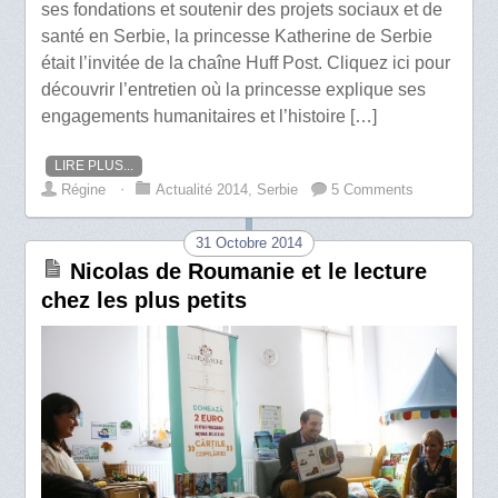
ses fondations et soutenir des projets sociaux et de
santé en Serbie, la princesse Katherine de Serbie
était l’invitée de la chaîne Huff Post. Cliquez ici pour
découvrir l’entretien où la princesse explique ses
engagements humanitaires et l’histoire […]
LIRE PLUS...
Régine
⋅
Actualité 2014
,
Serbie
5 Comments
31 Octobre 2014
Nicolas de Roumanie et le lecture
chez les plus petits