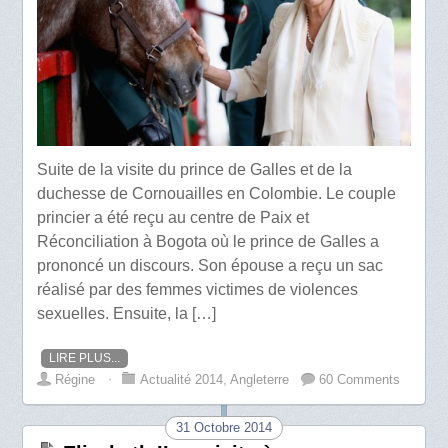
Suite de la visite du prince de Galles et de la
duchesse de Cornouailles en Colombie. Le couple
princier a été reçu au centre de Paix et
Réconciliation à Bogota où le prince de Galles a
prononcé un discours. Son épouse a reçu un sac
réalisé par des femmes victimes de violences
sexuelles. Ensuite, la […]
LIRE PLUS...
Régine
⋅
Actualité 2014
,
Angleterre
60 Comments
31 Octobre 2014