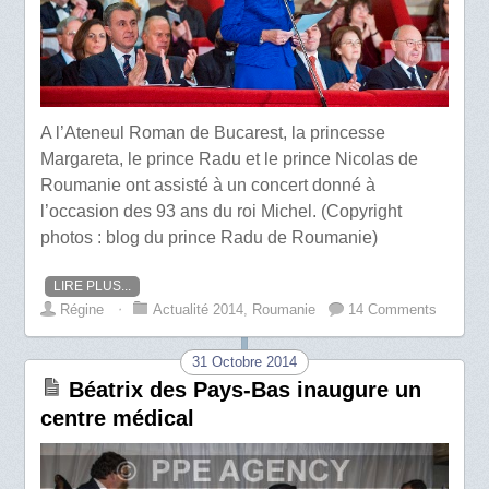
A l’Ateneul Roman de Bucarest, la princesse
Margareta, le prince Radu et le prince Nicolas de
Roumanie ont assisté à un concert donné à
l’occasion des 93 ans du roi Michel. (Copyright
photos : blog du prince Radu de Roumanie)
LIRE PLUS...
Régine
⋅
Actualité 2014
,
Roumanie
14 Comments
31 Octobre 2014
Béatrix des Pays-Bas inaugure un
centre médical