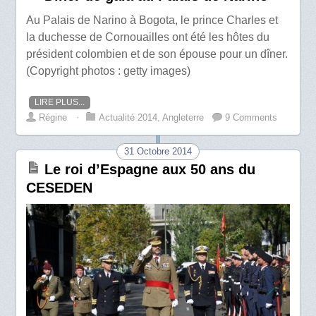
Au Palais de Narino à Bogota, le prince Charles et
la duchesse de Cornouailles ont été les hôtes du
président colombien et de son épouse pour un dîner.
(Copyright photos : getty images)
LIRE PLUS...
Régine
⋅
Actualité 2014
,
Angleterre
9 Comments
31 Octobre 2014
Le roi d’Espagne aux 50 ans du
CESEDEN