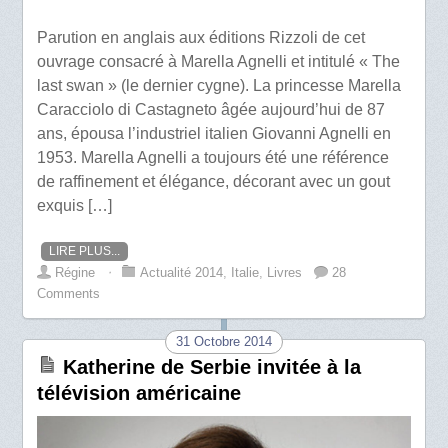
Parution en anglais aux éditions Rizzoli de cet
ouvrage consacré à Marella Agnelli et intitulé « The
last swan » (le dernier cygne). La princesse Marella
Caracciolo di Castagneto âgée aujourd’hui de 87
ans, épousa l’industriel italien Giovanni Agnelli en
1953. Marella Agnelli a toujours été une référence
de raffinement et élégance, décorant avec un gout
exquis […]
LIRE PLUS...
Régine
⋅
Actualité 2014
,
Italie
,
Livres
28
Comments
31 Octobre 2014
Katherine de Serbie invitée à la
télévision américaine