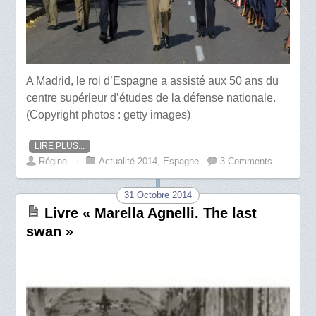
A Madrid, le roi d’Espagne a assisté aux 50 ans du
centre supérieur d’études de la défense nationale.
(Copyright photos : getty images)
LIRE PLUS...
Régine
⋅
Actualité 2014
,
Espagne
3 Comments
31 Octobre 2014
Livre « Marella Agnelli. The last
swan »