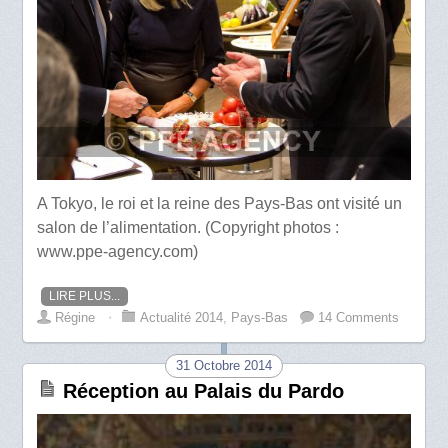
A Tokyo, le roi et la reine des Pays-Bas ont visité un
salon de l’alimentation. (Copyright photos :
www.ppe-agency.com)
LIRE PLUS...
Régine
⋅
Actualité 2014
,
Pays-Bas
14 Comments
31 Octobre 2014
Réception au Palais du Pardo