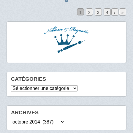
1
2
3
4
›
»
CATÉGORIES
Catégories
ARCHIVES
Archives