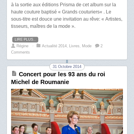
à la sortie aux éditions Prisma de cet album sur la
haute couture baptisé « Grands couturiers« . Le
sous-titre est douce une invitation au rêve: « Artistes,
tisseurs, maîtres de la mode ».
LIRE PLUS...
Régine
⋅
Actualité 2014
,
Livres
,
Mode
2
Comments
31 Octobre 2014
Concert pour les 93 ans du roi
Michel de Roumanie