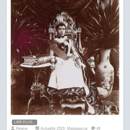
LIRE PLUS...
Régine
⋅
Actualité 2020
,
Madagascar
49