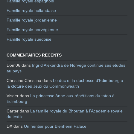
Famille royale espagnole
Famille royale hollandaise
Famille royale jordanienne
Famille royale norvégienne
Famille royale suédoise
COMMENTAIRES RÉCENTS
Dom06
dans
Ingrid Alexandra de Norvège continue ses études
au pays
Christine Christina
dans
Le duc et la duchesse d’Edimbourg à
la clôture des Jeux du Commonwealth
Visder
dans
La princesse Anne aux répétitions du tatoo à
Edimbourg
Carter
dans
La famille royale du Bhoutan à l’Académie royale
du textile
DX
dans
Un héritier pour Blenheim Palace