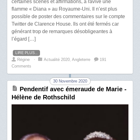
certaines scènes et affirmations, a ravivé une
flamme « Diana » au Royaume-Uni. Il n’est plus
possible de poster des commentaires sur le compte
Twitter de Clarence House. Ils ont été fermés car
générant trop de remarques désobligeantes à
l’égard […]
LIRE PLUS...
Régine
⋅
Actualité 2020
,
Angleterre
191
Comments
30 Novembre 2020
Pendentif avec émeraude de Marie -
Hélène de Rothschild