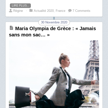
LIRE PLUS...
Régine
⋅
Actualité 2020
,
France
7 Comments
30 Novembre 2020
Maria Olympia de Grèce : « Jamais
sans mon sac… »