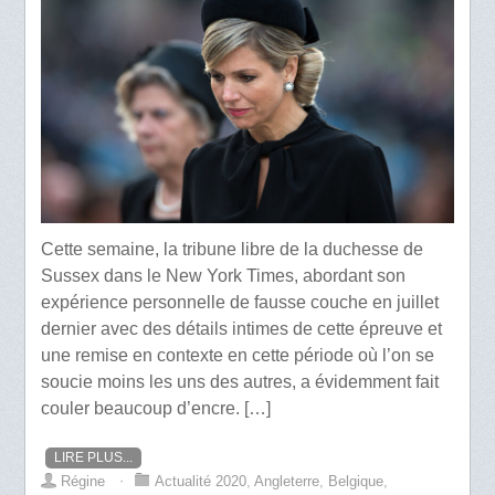
Cette semaine, la tribune libre de la duchesse de
Sussex dans le New York Times, abordant son
expérience personnelle de fausse couche en juillet
dernier avec des détails intimes de cette épreuve et
une remise en contexte en cette période où l’on se
soucie moins les uns des autres, a évidemment fait
couler beaucoup d’encre. […]
LIRE PLUS...
Régine
⋅
Actualité 2020
,
Angleterre
,
Belgique
,