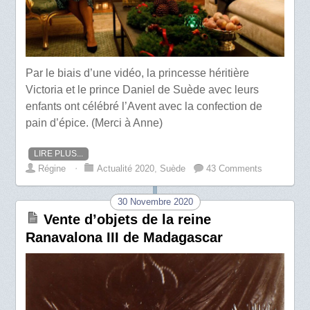
Par le biais d’une vidéo, la princesse héritière
Victoria et le prince Daniel de Suède avec leurs
enfants ont célébré l’Avent avec la confection de
pain d’épice. (Merci à Anne)
LIRE PLUS...
Régine
⋅
Actualité 2020
,
Suède
43 Comments
30 Novembre 2020
Vente d’objets de la reine
Ranavalona III de Madagascar