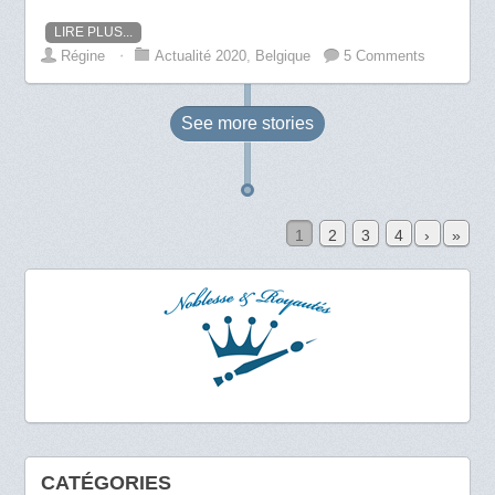
LIRE PLUS...
Régine
⋅
Actualité 2020
,
Belgique
5 Comments
See more
stories
1
2
3
4
›
»
CATÉGORIES