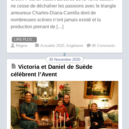
ne cesse de déchaîner les passions avec le triangle
amoureux Charles-Diana-Camilla dont de
nombreuses scènes n’ont jamais existé et la
production prenant de […]
LIRE PLUS...
Régine
⋅
Actualité 2020
,
Angleterre
86 Comments
30 Novembre 2020
Victoria et Daniel de Suède
célèbrent l’Avent