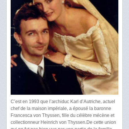
C’est en 1993 que l’archiduc Karl d’Autriche, actuel
chef de la maison impériale, a épousé la baronne
Francesca von Thyssen, fille du célèbre mécène et
collectionneur Heinrich von Thyssen.De cette union