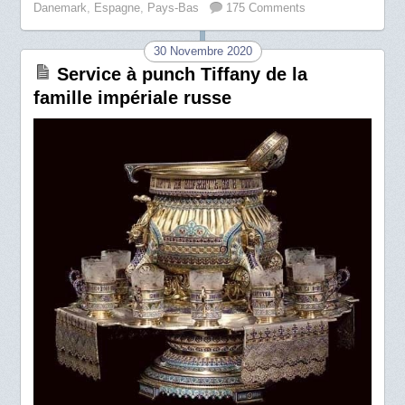
Danemark
,
Espagne
,
Pays-Bas
175 Comments
30 Novembre 2020
Service à punch Tiffany de la
famille impériale russe