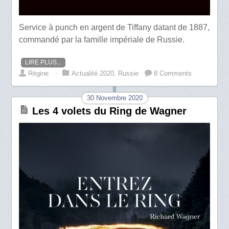
Service à punch en argent de Tiffany datant de 1887,
commandé par la famille impériale de Russie.
LIRE PLUS...
Régine
⋅
Actualité 2020
,
Russie
8 Comments
30 Novembre 2020
Les 4 volets du Ring de Wagner