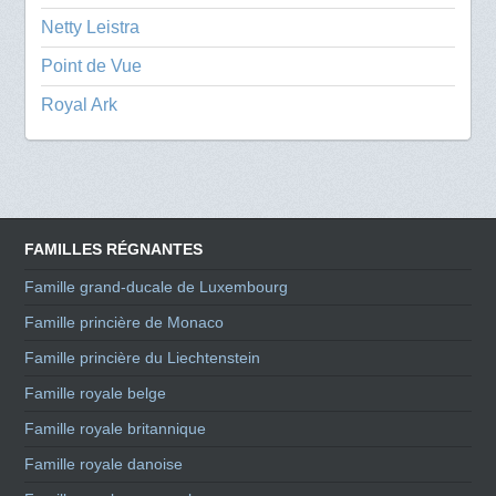
Netty Leistra
Point de Vue
Royal Ark
FAMILLES RÉGNANTES
Famille grand-ducale de Luxembourg
Famille princière de Monaco
Famille princière du Liechtenstein
Famille royale belge
Famille royale britannique
Famille royale danoise