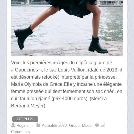
Voici les premières images du clip à la gloire de
« Capucines », le sac Louis Vuitton, (daté de 2013, il
est désormais relooké) interprété par la princesse
Maria Olympia de Grèce.Elle y incarne une élégante
femme pressée qui tient fermement son sac chéri. en
cuir taurillon gainé (prix 4000 euros). (Merci à
Bertrand Meyer)
LIRE PLUS...
Régine
⋅
Actualité 2020
,
Grèce
,
Mode
52
Comments