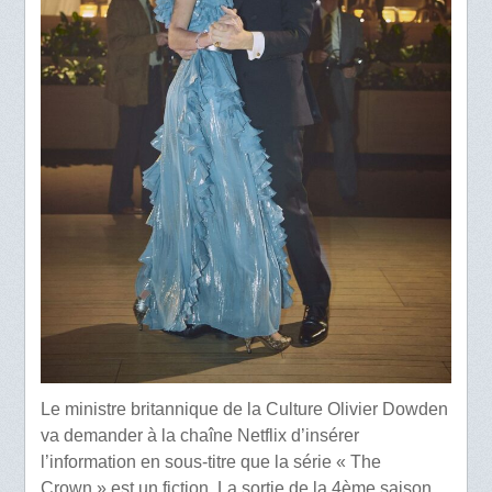
Le ministre britannique de la Culture Olivier Dowden
va demander à la chaîne Netflix d’insérer
l’information en sous-titre que la série « The
Crown » est un fiction. La sortie de la 4ème saison