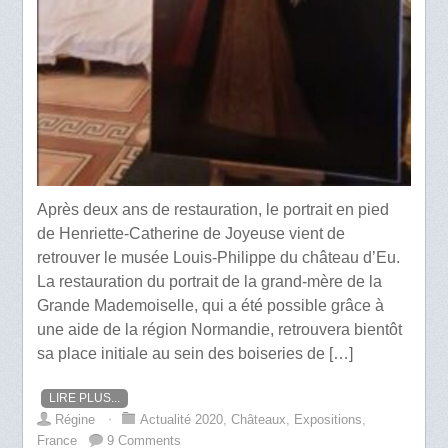
Après deux ans de restauration, le portrait en pied
de Henriette-Catherine de Joyeuse vient de
retrouver le musée Louis-Philippe du château d’Eu.
La restauration du portrait de la grand-mère de la
Grande Mademoiselle, qui a été possible grâce à
une aide de la région Normandie, retrouvera bientôt
sa place initiale au sein des boiseries de […]
LIRE PLUS...
Régine
⋅
Actualité 2020
,
Châteaux
,
Expositions
,
France
9 Comments