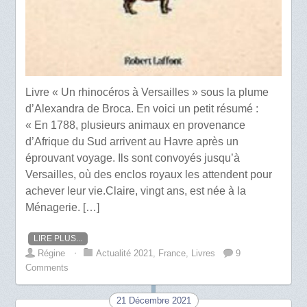
Livre « Un rhinocéros à Versailles » sous la plume
d’Alexandra de Broca. En voici un petit résumé :
« En 1788, plusieurs animaux en provenance
d’Afrique du Sud arrivent au Havre après un
éprouvant voyage. Ils sont convoyés jusqu’à
Versailles, où des enclos royaux les attendent pour
achever leur vie.Claire, vingt ans, est née à la
Ménagerie. […]
LIRE PLUS...
Régine
⋅
Actualité 2021
,
France
,
Livres
9
Comments
21 Décembre 2021