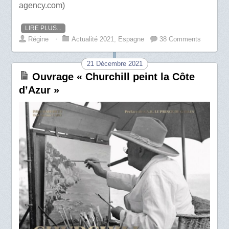
agency.com)
LIRE PLUS...
Régine
⋅
Actualité 2021
,
Espagne
38 Comments
21 Décembre 2021
Ouvrage « Churchill peint la Côte
d’Azur »