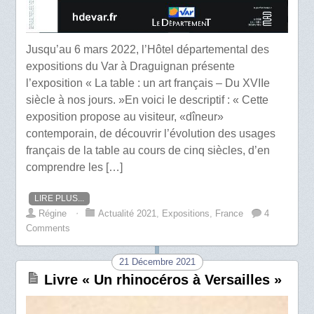
Jusqu’au 6 mars 2022, l’Hôtel départemental des
expositions du Var à Draguignan présente
l’exposition « La table : un art français – Du XVIIe
siècle à nos jours. »En voici le descriptif : « Cette
exposition propose au visiteur, «dîneur»
contemporain, de découvrir l’évolution des usages
français de la table au cours de cinq siècles, d’en
comprendre les […]
LIRE PLUS...
Régine
⋅
Actualité 2021
,
Expositions
,
France
4
Comments
21 Décembre 2021
Livre « Un rhinocéros à Versailles »