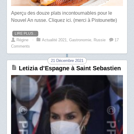
Aperçu des douze plats incontournables pour le
Nouvel An russe. Cliquez ici. (merci à Pistounette)
LIRE PLUS...
Régine
⋅
Actualité 2021
,
Gastronomie
,
Russie
17
Comments
21 Décembre 2021
Letizia d’Espagne à Saint Sebastien