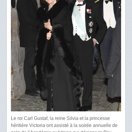
Le roi Carl Gustaf, la reine Silvia et la princesse
héritière Victoria ont assisté à la soirée annuelle de