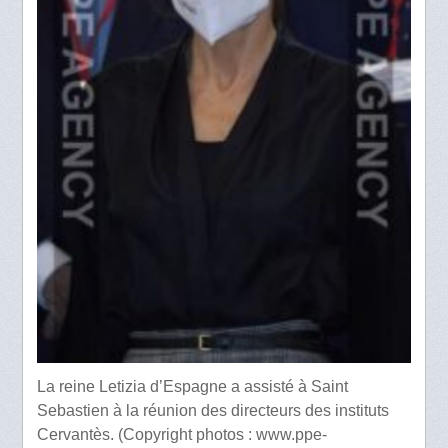
La reine Letizia d’Espagne a assisté à Saint
Sebastien à la réunion des directeurs des instituts
Cervantès. (Copyright photos : www.ppe-