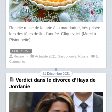
Recette russe de la tarte à la mandarine, très prisée
lors des fêtes de fin d’année. Cliquez ici. (Merci à
Pistounette)
LIRE PLUS...
Régine
⋅
Actualité 2021
,
Gastronomie
,
Russie
10
Comments
21 Décembre 2021
Verdict dans le divorce d’Haya de
Jordanie