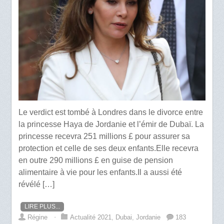
Le verdict est tombé à Londres dans le divorce entre
la princesse Haya de Jordanie et l’émir de Dubaï. La
princesse recevra 251 millions £ pour assurer sa
protection et celle de ses deux enfants.Elle recevra
en outre 290 millions £ en guise de pension
alimentaire à vie pour les enfants.Il a aussi été
révélé […]
LIRE PLUS...
Régine
⋅
Actualité 2021
,
Dubai
,
Jordanie
183