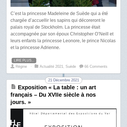
C’est la princesse Madeleine de Suède qui a été
chargée d’accuellir les sapins qui décoreront le
palais royal de Stockholm. La princesse était
accompagnée par son époux Christopher O’Neill et
leurs enfants la princesse Leonore, le prince Nicolas
et la princesse Adrienne.
LIRE PLUS...
Régine
⋅
Actualité 2021
,
Suède
66 Comments
21 Décembre 2021
Exposition « La table : un art
français – Du XVIIe siècle à nos
jours. »