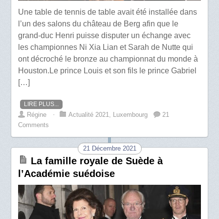
Une table de tennis de table avait été installée dans
l’un des salons du château de Berg afin que le
grand-duc Henri puisse disputer un échange avec
les championnes Ni Xia Lian et Sarah de Nutte qui
ont décroché le bronze au championnat du monde à
Houston.Le prince Louis et son fils le prince Gabriel
[…]
LIRE PLUS...
Régine
⋅
Actualité 2021
,
Luxembourg
21
Comments
21 Décembre 2021
La famille royale de Suède à
l’Académie suédoise