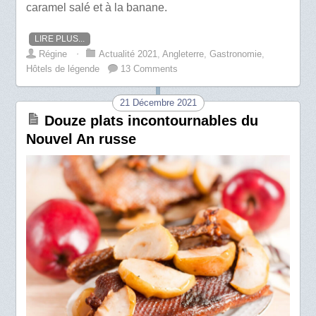
caramel salé et à la banane.
LIRE PLUS...
Régine
⋅
Actualité 2021
,
Angleterre
,
Gastronomie
,
Hôtels de légende
13 Comments
21 Décembre 2021
Douze plats incontournables du
Nouvel An russe