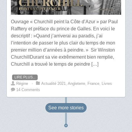
Ouvrage « Churchill peint la Côte d’Azur » par Paul
Rafftery et préface du prince de Galles. En voici le
descriptif : »Quand j’arriverai au paradis, j’ai
l’intention de passer le plus clair du temps de mon
premier million d’années à peindre. » Sir Winston
ChurchillDurant sa vie extrêmement bien remplie,
Churchill a trouvé le temps de peindre […]
LIRE PLUS...
Régine
⋅
Actualité 2021
,
Angleterre
,
France
,
Livres
14 Comments
See more
stories