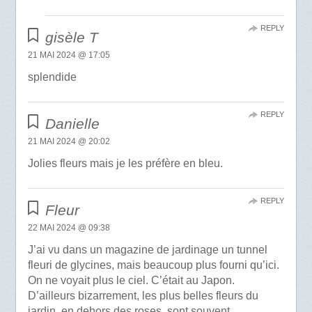
REPLY
gisèle T
21 MAI 2024 @ 17:05
splendide
REPLY
Danielle
21 MAI 2024 @ 20:02
Jolies fleurs mais je les préfère en bleu.
REPLY
Fleur
22 MAI 2024 @ 09:38
J’ai vu dans un magazine de jardinage un tunnel
fleuri de glycines, mais beaucoup plus fourni qu’ici.
On ne voyait plus le ciel. C’était au Japon.
D’ailleurs bizarrement, les plus belles fleurs du
jardin, en dehors des roses, sont souvent