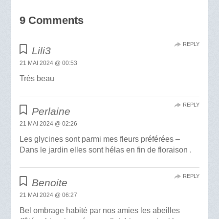
9 Comments
REPLY
Lili3
21 MAI 2024 @ 00:53
Très beau
REPLY
Perlaine
21 MAI 2024 @ 02:26
Les glycines sont parmi mes fleurs préférées –
Dans le jardin elles sont hélas en fin de floraison .
REPLY
Benoite
21 MAI 2024 @ 06:27
Bel ombrage habité par nos amies les abeilles