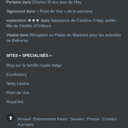
Perlaine
dans
Charles III aux jeux de Mey
Sigismond
dans
« Point de Vue » de la semaine
septentrion 🍀🍀🍀
dans
Naissance de Catalina Crépy, petite-
fille de Clotilde d’Orléans
Vitabel
dans
Réception au Palais de Marivent pour les autorités
de Baléares
SITES « SPÉCIALISÉS »
Blog sur la famille royale belge
Eurohistory
Netty Leistra
Point de Vue
Royal Ark
Accueil
Evénements futurs
Soutien
Presse
Contact
A propos