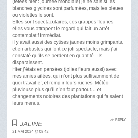
(fêtées hier : journée mondiale) je ne sais si les
blanches glycines sont parfumées, mais les bleues
ou violettes le sont.
Elles sont spectaculaires, ces grappes fleuries,
elles vous attrapent le regard qui fait un arrêt
contemplatif immédiat.
il y avait aussi des cytises jaunes moins grimpants,
et en arbustes qui font ce joli spectacle, mais j’ai
constaté qu’ils se perdent en quantité.. Ils
disparaissent.
Hier j’étais en pensées (jolies fleurs aussi) avec
mes amies ailées, qui n’ont plus suffisamment de
quoi travailler, et remplir leurs ruches. Météo
pluvieuse plus qu’il n’en faut partout… et
changements notoires des plantations qui faisaient
leurs menus.
REPLY
JALINE
21 MAI 2024 @ 08:42