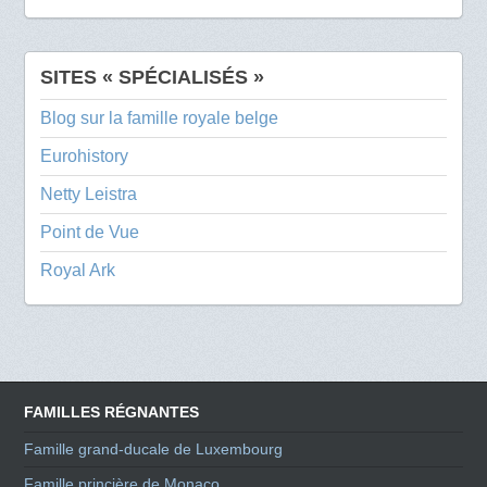
SITES « SPÉCIALISÉS »
Blog sur la famille royale belge
Eurohistory
Netty Leistra
Point de Vue
Royal Ark
FAMILLES RÉGNANTES
Famille grand-ducale de Luxembourg
Famille princière de Monaco