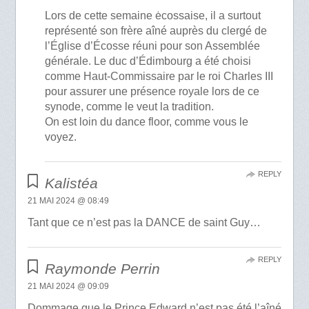
Lors de cette semaine ėcossaise, il a surtout
représenté son frère aîné auprès du clergé de
l’Église d’Écosse réuni pour son Assemblée
générale. Le duc d’Édimbourg a été choisi
comme Haut-Commissaire par le roi Charles III
pour assurer une présence royale lors de ce
synode, comme le veut la tradition.
On est loin du dance floor, comme vous le
voyez.
REPLY
Kalistéa
21 MAI 2024 @ 08:49
Tant que ce n’est pas la DANCE de saint Guy…
REPLY
Raymonde Perrin
21 MAI 2024 @ 09:09
Dommage que le Prince Edward n’est pas été l’aîné