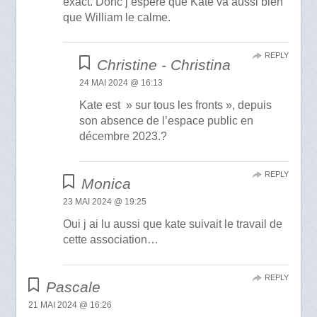
exact. Donc j’espère que Kate va aussi bien
que William le calme.
REPLY
Christine - Christina
24 MAI 2024 @ 16:13
Kate est » sur tous les fronts », depuis
son absence de l’espace public en
décembre 2023.?
REPLY
Monica
23 MAI 2024 @ 19:25
Oui j ai lu aussi que kate suivait le travail de
cette association…
REPLY
Pascale
21 MAI 2024 @ 16:26