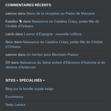
COMMENTAIRES RÉCENTS
salome
dans
Menu de la réception au Palais de Marivent
Katellen 🐈
dans
Naissance de Catalina Crépy, petite-fille de
Clotilde d’Orléans
calclo
dans
Leonor d’Espagne : nouvelle coiffure
Nour
dans
Naissance de Catalina Crépy, petite-fille de Clotilde
d’Orléans
salome
dans
Un héritier pour Blenheim Palace
DX
dans
Naissance du 3ème enfant d’Eléonore d’Autriche et de
Jérôme d’Ambrosio
SITES « SPÉCIALISÉS »
Blog sur la famille royale belge
Eurohistory
Netty Leistra