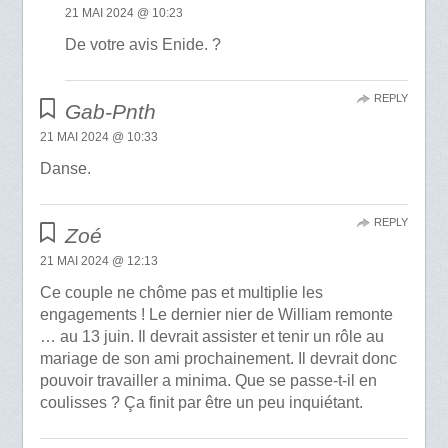
21 MAI 2024 @ 10:23
De votre avis Enide. ?
REPLY
Gab-Pnth
21 MAI 2024 @ 10:33
Danse.
REPLY
Zoé
21 MAI 2024 @ 12:13
Ce couple ne chôme pas et multiplie les
engagements ! Le dernier nier de William remonte
… au 13 juin. Il devrait assister et tenir un rôle au
mariage de son ami prochainement. Il devrait donc
pouvoir travailler a minima. Que se passe-t-il en
coulisses ? Ça finit par être un peu inquiétant.