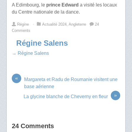
A Edimbourg, le
prince Edward
a visité les locaux
du Centre nationale de la dance.
Régine
⋅
Actualité 2024
,
Angleterre
24
Comments
Régine Salens
→ Régine Salens
«
Margareta et Radu de Roumanie visitent une
base aérienne
»
La glycine blanche de Cheverny en fleur
24 Comments