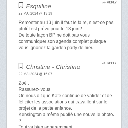
REPLY
Esquiline
22 MAI 2024 @ 13:19
Remonter au 13 juin il faut le faire, n’est-ce pas
plutôt est prévu pour le 13 juin?
De toute façon BP ne doit pas vous
communiquer son agenda complet puisque
vous ignoriez la garden party de hier.
REPLY
Christine - Christina
22 MAI 2024 @ 16:07
Zoé ,
Rassurez- vous !
On nous dit que Kate continue de valider et de
féliciter les associations qui travaillent sur le
projet de la petite enfance.
Kensington a même publié une nouvelle photo.
?
Tout va bien apparemment.