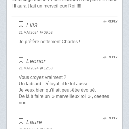
! Il aurait fait un merveilleux Roi !!!!
REPLY
Lili3
21 MAI 2024 @ 09:53
Je préfère nettement Charles !
REPLY
Leonor
21 MAI 2024 @ 12:58
Vous croyez vraiment ?
Un faiblard. Déloyal, il le fut aussi.
Je veux bien qu’il ait peut-être évolué.
De là à faire un » merveilleux roi » , ceertes
non.
REPLY
Laure