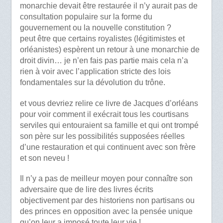
monarchie devait être restaurée il n’y aurait pas de
consultation populaire sur la forme du
gouvernement ou la nouvelle constitution ?
peut être que certains royalistes (légitimistes et
orléanistes) espèrent un retour à une monarchie de
droit divin… je n’en fais pas partie mais cela n’a
rien à voir avec l’application stricte des lois
fondamentales sur la dévolution du trône.
et vous devriez relire ce livre de Jacques d’orléans
pour voir comment il exécrait tous les courtisans
serviles qui entouraient sa famille et qui ont trompé
son père sur les possibilités supposées réelles
d’une restauration et qui continuent avec son frère
et son neveu !
Il n’y a pas de meilleur moyen pour connaître son
adversaire que de lire des livres écrits
objectivement par des historiens non partisans ou
des princes en opposition avec la pensée unique
qu’on leur a imposé toute leur vie !