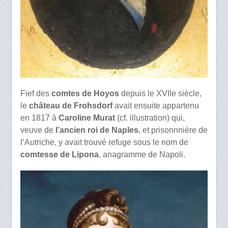
Fief des
comtes de Hoyos
depuis le XVIIe siècle,
le
château de Frohsdorf
avait ensuite appartenu
en 1817 à
Caroline Murat
(cf. illustration) qui,
veuve de
l’ancien roi de Naples
, et prisonnnière de
l’Autriche, y avait trouvé refuge sous le nom de
comtesse de Lipona
, anagramme de Napoli.