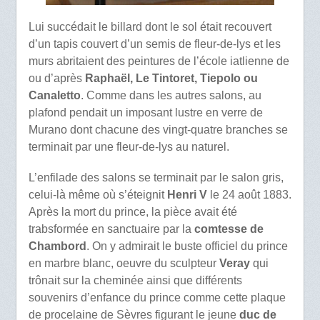
Lui succédait le billard dont le sol était recouvert
d’un tapis couvert d’un semis de fleur-de-lys et les
murs abritaient des peintures de l’école iatlienne de
ou d’après
Raphaël, Le Tintoret, Tiepolo ou
Canaletto
. Comme dans les autres salons, au
plafond pendait un imposant lustre en verre de
Murano dont chacune des vingt-quatre branches se
terminait par une fleur-de-lys au naturel.
L’enfilade des salons se terminait par le salon gris,
celui-là même où s’éteignit
Henri V
le 24 août 1883.
Après la mort du prince, la pièce avait été
trabsformée en sanctuaire par la
comtesse de
Chambord
. On y admirait le buste officiel du prince
en marbre blanc, oeuvre du sculpteur
Veray
qui
trônait sur la cheminée ainsi que différents
souvenirs d’enfance du prince comme cette plaque
de procelaine de Sèvres figurant le jeune
duc de