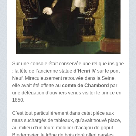
Sur une console était conservée une relique insigne
: la tête de l’ancienne statue
d’Henri IV
sur le pont
Neuf. Miraculeusement retrouvée dans la Seine,
elle avait été offerte au
comte de Chambord
par
une délégation d’ouvriers venus visiter le prince en
1850.
C’est tout particulièrement dans cetet pièce aux
murs suchargés de tableaux, qu’avait trouvé place,
au milieu d’un lourd mobilier d’acajou de goput
Biedermeier, le trône de bois doré offert parvles