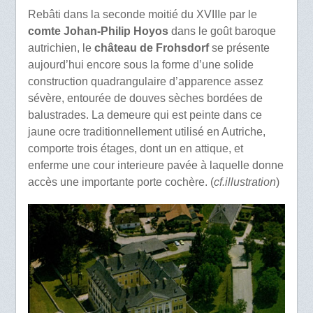
Rebâti dans la seconde moitié du XVIIIe par le
comte Johan-Philip Hoyos
dans le goût baroque
autrichien, le
château de Frohsdorf
se présente
aujourd’hui encore sous la forme d’une solide
construction quadrangulaire d’apparence assez
sévère, entourée de douves sèches bordées de
balustrades. La demeure qui est peinte dans ce
jaune ocre traditionnellement utilisé en Autriche,
comporte trois étages, dont un en attique, et
enferme une cour interieure pavée à laquelle donne
accès une importante porte cochère. (
cf.illustration
)