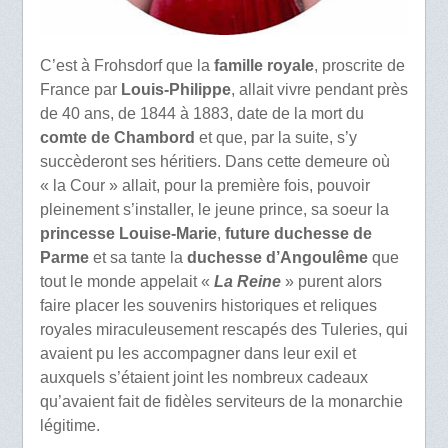
C’est à Frohsdorf que la
famille royale
, proscrite de
France par
Louis-Philippe
, allait vivre pendant près
de 40 ans, de 1844 à 1883, date de la mort du
comte de Chambord
et que, par la suite, s’y
succèderont ses héritiers. Dans cette demeure où
« la Cour » allait, pour la première fois, pouvoir
pleinement s’installer, le jeune prince, sa soeur la
princesse Louise-Marie
,
future duchesse de
Parme
et sa tante la
duchesse d’Angoulême
que
tout le monde appelait «
La Reine
» purent alors
faire placer les souvenirs historiques et reliques
royales miraculeusement rescapés des Tuleries, qui
avaient pu les accompagner dans leur exil et
auxquels s’étaient joint les nombreux cadeaux
qu’avaient fait de fidèles serviteurs de la monarchie
légitime.