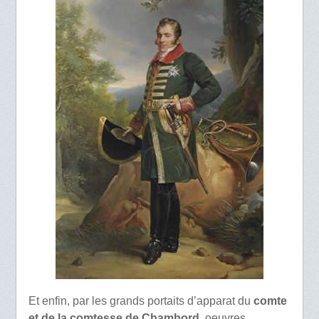
Et enfin, par les grands portaits d’apparat du
comte
et de la comtesse de Chambord
, oeuvres