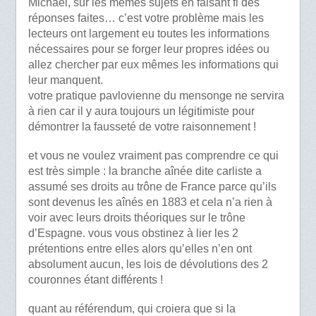
Michael, sur les mêmes sujets en faisant fi des
réponses faites… c’est votre problème mais les
lecteurs ont largement eu toutes les informations
nécessaires pour se forger leur propres idées ou
allez chercher par eux mêmes les informations qui
leur manquent.
votre pratique pavlovienne du mensonge ne servira
à rien car il y aura toujours un légitimiste pour
démontrer la fausseté de votre raisonnement !
et vous ne voulez vraiment pas comprendre ce qui
est très simple : la branche aînée dite carliste a
assumé ses droits au trône de France parce qu’ils
sont devenus les aînés en 1883 et cela n’a rien à
voir avec leurs droits théoriques sur le trône
d’Espagne. vous vous obstinez à lier les 2
prétentions entre elles alors qu’elles n’en ont
absolument aucun, les lois de dévolutions des 2
couronnes étant différents !
quant au référendum, qui croiera que si la