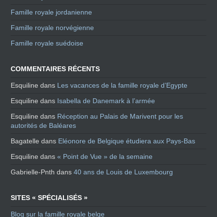
Famille royale jordanienne
Famille royale norvégienne
Famille royale suédoise
COMMENTAIRES RÉCENTS
Esquiline
dans
Les vacances de la famille royale d’Egypte
Esquiline
dans
Isabella de Danemark à l’armée
Esquiline
dans
Réception au Palais de Marivent pour les
autorités de Baléares
Bagatelle
dans
Eléonore de Belgique étudiera aux Pays-Bas
Esquiline
dans
« Point de Vue » de la semaine
Gabrielle-Pnth
dans
40 ans de Louis de Luxembourg
SITES « SPÉCIALISÉS »
Blog sur la famille royale belge