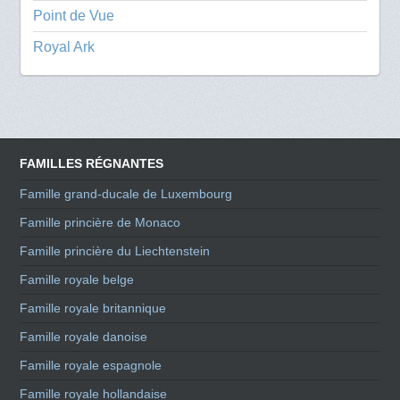
Point de Vue
Royal Ark
FAMILLES RÉGNANTES
Famille grand-ducale de Luxembourg
Famille princière de Monaco
Famille princière du Liechtenstein
Famille royale belge
Famille royale britannique
Famille royale danoise
Famille royale espagnole
Famille royale hollandaise