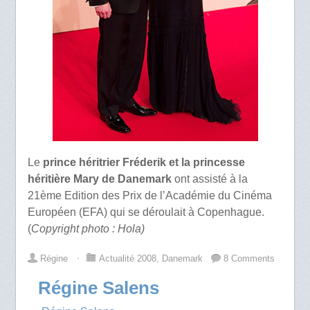
Le
prince héritrier Fréderik et la princesse
héritière Mary de Danemark
ont assisté à la
21ème Edition des Prix de l’Académie du Cinéma
Européen (EFA) qui se déroulait à Copenhague.
(
Copyright photo : Hola)
Régine
⋅
Actualité 2008
,
Danemark
8 Comments
Régine Salens