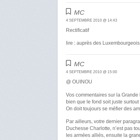
MC
4 SEPTEMBRE 2010 @ 14:43
Rectificatif
lire : auprès des Luxembourgeo
MC
4 SEPTEMBRE 2010 @ 15:00
@ OUINOU
Vos commentaires sur la Grande 
bien que le fond soit juste surtout
On doit toujours se méfier des am
Par ailleurs, votre dernier parag
Duchesse Charlotte, n’est pas tout
les armées alliés, ensuite la gra