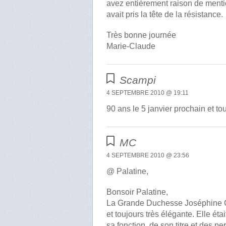
avez entièrement raison de mentio
avait pris la tête de la résistance.
Très bonne journée
Marie-Claude
Scampi
4 SEPTEMBRE 2010 @ 19:11
90 ans le 5 janvier prochain et to
MC
4 SEPTEMBRE 2010 @ 23:56
@ Palatine,
Bonsoir Palatine,
La Grande Duchesse Joséphine Ch
et toujours très élégante. Elle ét
sa fonction, de son titre et des pe