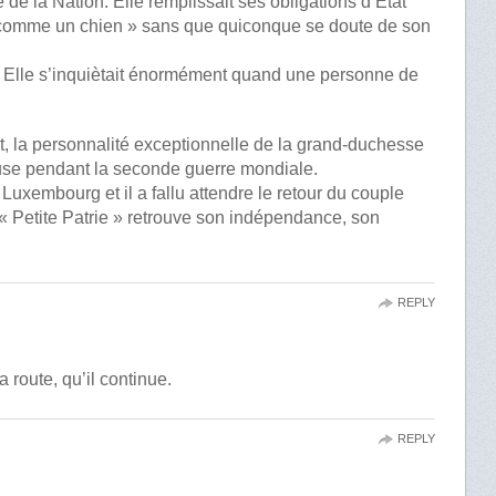
de la Nation. Elle remplissait ses obligations d’Etat
 comme un chien » sans que quiconque se doute de son
e. Elle s’inquiètait énormément quand une personne de
 la personnalité exceptionnelle de la grand-duchesse
euse pendant la seconde guerre mondiale.
uxembourg et il a fallu attendre le retour du couple
« Petite Patrie » retrouve son indépendance, son
REPLY
a route, qu’il continue.
REPLY