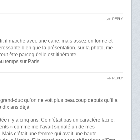
REPLY
lli, il marche avec une cane, mais assez en forme et
nteressante bien que la présentation, sur la photo, me
ut-être parcequ’elle est itinérante.
u temps sur Paris.
REPLY
le grand-duc qu’on ne voit plus beaucoup depuis qu’il a
a dix ans déjà.
il y a cinq ans. Ce n’était pas un caractère facile.
iments » comme me l’avait signalé un de mes
. Mais c’était une femme qui avait une haute