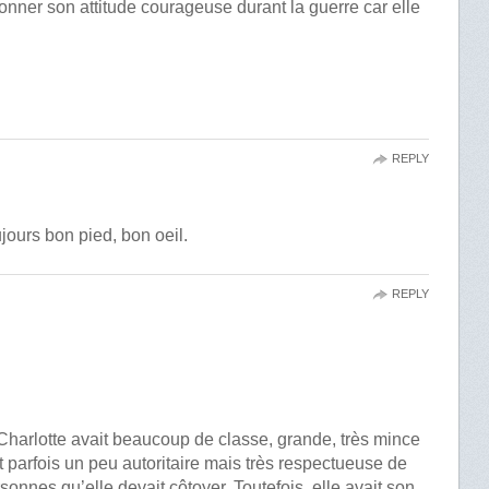
nner son attitude courageuse durant la guerre car elle
REPLY
ujours bon pied, bon oeil.
REPLY
arlotte avait beaucoup de classe, grande, très mince
ait parfois un peu autoritaire mais très respectueuse de
rsonnes qu’elle devait côtoyer. Toutefois, elle avait son