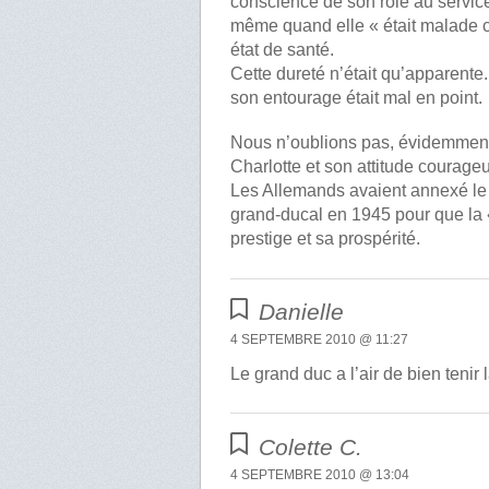
conscience de son rôle au service 
même quand elle « était malade
état de santé.
Cette dureté n’était qu’apparent
son entourage était mal en point.
Nous n’oublions pas, évidemment,
Charlotte et son attitude courag
Les Allemands avaient annexé le L
grand-ducal en 1945 pour que la 
prestige et sa prospérité.
Danielle
4 SEPTEMBRE 2010 @ 11:27
Le grand duc a l’air de bien tenir l
Colette C.
4 SEPTEMBRE 2010 @ 13:04