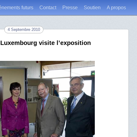
énements futurs
Contact
Presse
Soutien
A propos
4 Septembre 2010
Luxembourg visite l’exposition