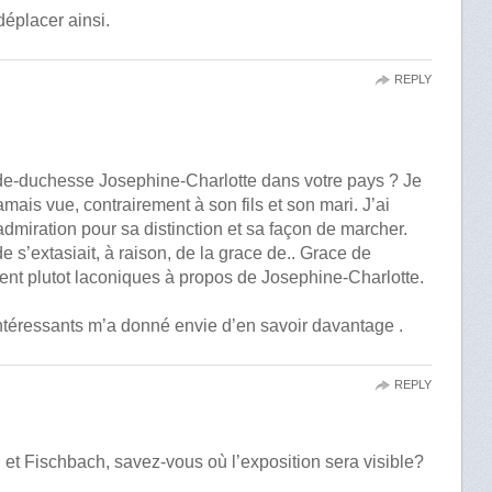
déplacer ainsi.
REPLY
nde-duchesse Josephine-Charlotte dans votre pays ? Je
jamais vue, contrairement à son fils et son mari. J’ai
dmiration pour sa distinction et sa façon de marcher.
 s’extasiait, à raison, de la grace de.. Grace de
nt plutot laconiques à propos de Josephine-Charlotte.
téressants m’a donné envie d’en savoir davantage .
REPLY
t Fischbach, savez-vous où l’exposition sera visible?