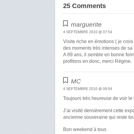
25 Comments
marguerite
4 SEPTEMBRE 2010 @ 07:54
Visite riche en émotions ( je crois
des moments très intenses de sa 
A 89 ans, il semble en bonne form
profitons en donc, merci Régine.
MC
4 SEPTEMBRE 2010 @ 09:04
Toujours très heureuse de voir l
J’ai visité dernièrement cette exp
ancienne souveraine qui reste to
Bon weekend à tous