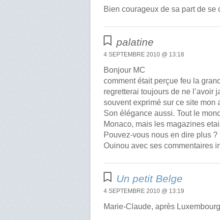
Bien courageux de sa part de se 
palatine
4 SEPTEMBRE 2010 @ 13:18
Bonjour MC
comment était perçue feu la gra
regretterai toujours de ne l’avoir 
souvent exprimé sur ce site mon a
Son élégance aussi. Tout le monde
Monaco, mais les magazines etaie
Pouvez-vous nous en dire plus ?
Ouinou avec ses commentaires in
Un petit Belge
4 SEPTEMBRE 2010 @ 13:19
Marie-Claude, après Luxembourg e