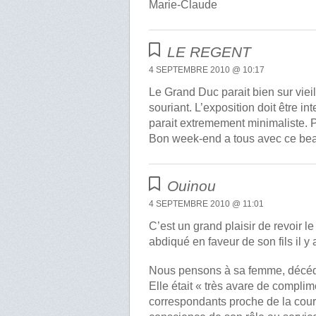
Marie-Claude
LE REGENT
4 SEPTEMBRE 2010 @ 10:17
Le Grand Duc parait bien sur viei
souriant. L’exposition doit être i
parait extremement minimaliste. Pe
Bon week-end a tous avec ce bea
Ouinou
4 SEPTEMBRE 2010 @ 11:01
C’est un grand plaisir de revoir 
abdiqué en faveur de son fils il y 
Nous pensons à sa femme, décédée 
Elle était « très avare de compl
correspondants proche de la cour