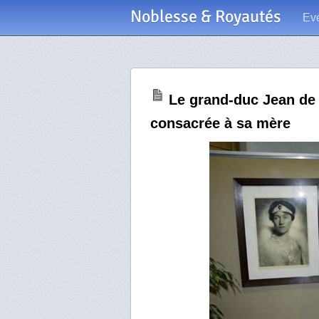
Noblesse & Royautés
Ev
Le grand-duc Jean de 
consacrée à sa mère