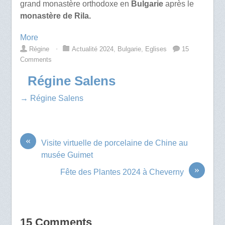
grand monastère orthodoxe en
Bulgarie
après le
monastère de Rila.
More
Régine
⋅
Actualité 2024
,
Bulgarie
,
Eglises
15
Comments
Régine Salens
→ Régine Salens
«
Visite virtuelle de porcelaine de Chine au
musée Guimet
»
Fête des Plantes 2024 à Cheverny
15 Comments