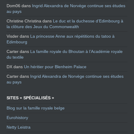
Dom06
dans
Ingrid Alexandra de Norvège continue ses études
au pays
Christine Christina
dans
Le duc et la duchesse d’Edimbourg à
la clôture des Jeux du Commonwealth
Visder
dans
La princesse Anne aux répétitions du tatoo à
Edimbourg
Carter
dans
La famille royale du Bhoutan à l’Académie royale
du textile
DX
dans
Un héritier pour Blenheim Palace
Carter
dans
Ingrid Alexandra de Norvège continue ses études
au pays
SITES « SPÉCIALISÉS »
Blog sur la famille royale belge
Eurohistory
Netty Leistra