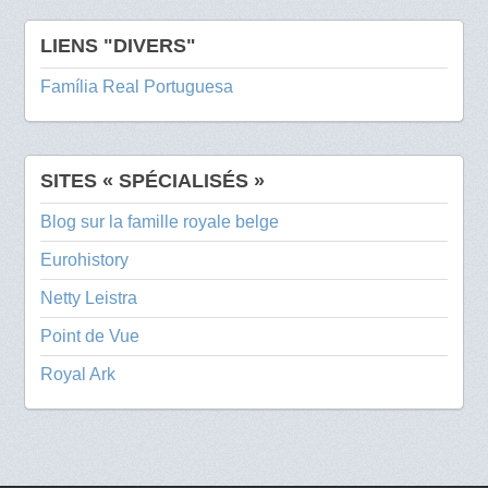
LIENS "DIVERS"
Família Real Portuguesa
SITES « SPÉCIALISÉS »
Blog sur la famille royale belge
Eurohistory
Netty Leistra
Point de Vue
Royal Ark