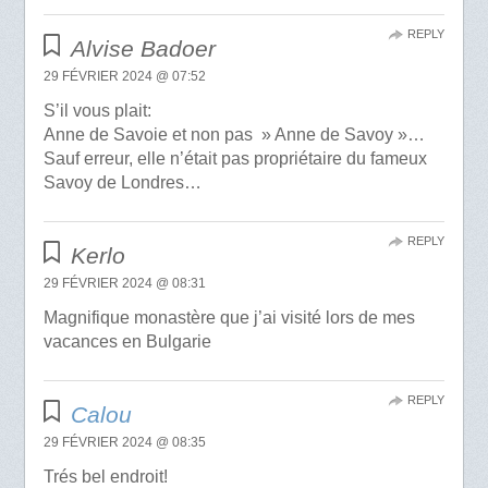
REPLY
Alvise Badoer
29 FÉVRIER 2024 @ 07:52
S’il vous plait:
Anne de Savoie et non pas » Anne de Savoy »…
Sauf erreur, elle n’était pas propriétaire du fameux
Savoy de Londres…
REPLY
Kerlo
29 FÉVRIER 2024 @ 08:31
Magnifique monastère que j’ai visité lors de mes
vacances en Bulgarie
REPLY
Calou
29 FÉVRIER 2024 @ 08:35
Trés bel endroit!