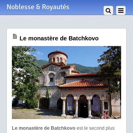
29 Février 2024
Noblesse & Royautés
Le monastère de Batchkovo
Le monastère de Batchkovo
est le second plus