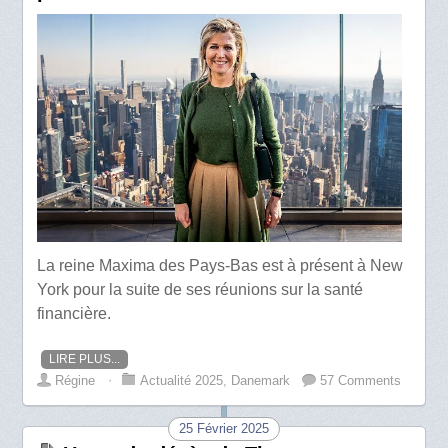
La reine Maxima des Pays-Bas est à présent à New
York pour la suite de ses réunions sur la santé
financière.
LIRE PLUS...
Régine
⋅
Actualité 2025
,
Danemark
57 Comments
25 Février 2025