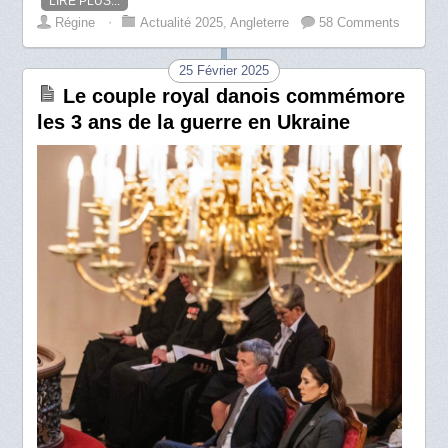
LIRE PLUS...
Régine
⋅
Actualité 2025
,
Angleterre
58 Comments
25 Février 2025
Le couple royal danois commémore
les 3 ans de la guerre en Ukraine