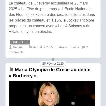
Le château de Cheverny accueillera le 23 mars
2025 « La Fête du printemps ». L’Ecole Nationale
des Fleuristes exposera des créations florales dans
les pièces du château et, à 15h, le Jockey Tricolore
proposera un concert avec « Les 4 Saisons » de
Vivaldi en version électro.
LIRE PLUS...
Régine
⋅
Actualité 2025
,
Châteaux
,
France
2
Comments
26 Février 2025
Maria Olympia de Grèce au défilé
« Burberry »