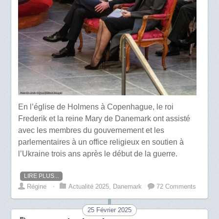
En l’église de Holmens à Copenhague, le roi
Frederik et la reine Mary de Danemark ont assisté
avec les membres du gouvernement et les
parlementaires à un office religieux en soutien à
l’Ukraine trois ans après le début de la guerre.
LIRE PLUS...
Régine
⋅
Actualité 2025
,
Danemark
72 Comments
25 Février 2025