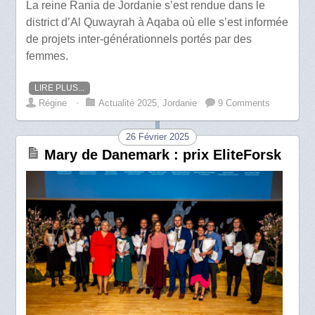
La reine Rania de Jordanie s’est rendue dans le
district d’Al Quwayrah à Aqaba où elle s’est informée
de projets inter-générationnels portés par des
femmes.
LIRE PLUS...
Régine
⋅
Actualité 2025
,
Jordanie
9 Comments
26 Février 2025
Mary de Danemark : prix EliteForsk