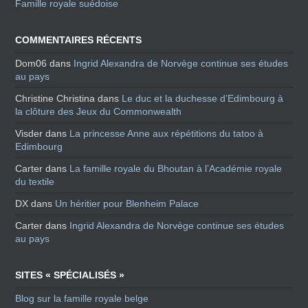
Famille royale suédoise
COMMENTAIRES RÉCENTS
Dom06
dans
Ingrid Alexandra de Norvège continue ses études
au pays
Christine Christina
dans
Le duc et la duchesse d’Edimbourg à
la clôture des Jeux du Commonwealth
Visder
dans
La princesse Anne aux répétitions du tatoo à
Edimbourg
Carter
dans
La famille royale du Bhoutan à l’Académie royale
du textile
DX
dans
Un héritier pour Blenheim Palace
Carter
dans
Ingrid Alexandra de Norvège continue ses études
au pays
SITES « SPÉCIALISÉS »
Blog sur la famille royale belge