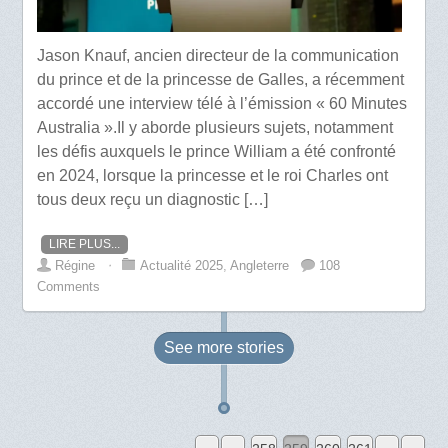
Jason Knauf, ancien directeur de la communication
du prince et de la princesse de Galles, a récemment
accordé une interview télé à l’émission « 60 Minutes
Australia ».Il y aborde plusieurs sujets, notamment
les défis auxquels le prince William a été confronté
en 2024, lorsque la princesse et le roi Charles ont
tous deux reçu un diagnostic […]
LIRE PLUS...
Régine
⋅
Actualité 2025
,
Angleterre
108
Comments
See more
stories