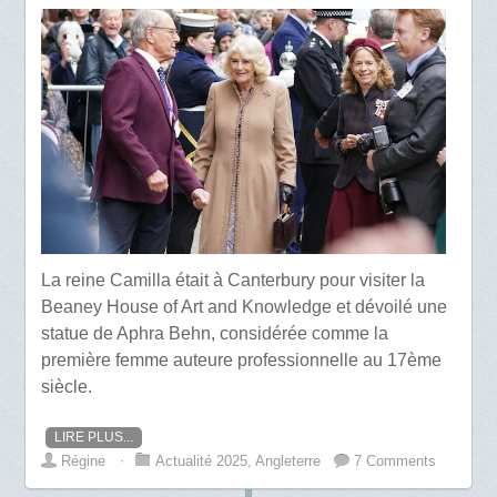
La reine Camilla était à Canterbury pour visiter la
Beaney House of Art and Knowledge et dévoilé une
statue de Aphra Behn, considérée comme la
première femme auteure professionnelle au 17ème
siècle.
LIRE PLUS...
Régine
⋅
Actualité 2025
,
Angleterre
7 Comments