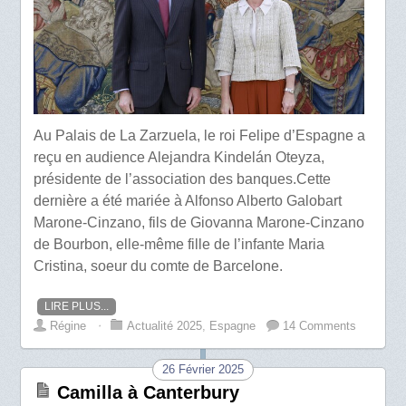
Au Palais de La Zarzuela, le roi Felipe d’Espagne a
reçu en audience Alejandra Kindelán Oteyza,
présidente de l’association des banques.Cette
dernière a été mariée à Alfonso Alberto Galobart
Marone-Cinzano, fils de Giovanna Marone-Cinzano
de Bourbon, elle-même fille de l’infante Maria
Cristina, soeur du comte de Barcelone.
LIRE PLUS...
Régine
⋅
Actualité 2025
,
Espagne
14 Comments
26 Février 2025
Camilla à Canterbury