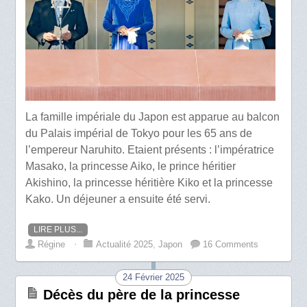
La famille impériale du Japon est apparue au balcon
du Palais impérial de Tokyo pour les 65 ans de
l’empereur Naruhito. Etaient présents : l’impératrice
Masako, la princesse Aiko, le prince héritier
Akishino, la princesse héritière Kiko et la princesse
Kako. Un déjeuner a ensuite été servi.
LIRE PLUS...
Régine
⋅
Actualité 2025
,
Japon
16 Comments
24 Février 2025
Décès du père de la princesse