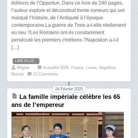
éditions de l’Opportun. Dans ce livre de 240 pages,
l’auteur explore et déconstruit trente rumeurs qui ont
marqué l’histoire, de l’Antiquité à l’époque
contemporaine.La guerre de Troie a-t-elle réellement
eu lieu ?Les Romains ont-ils constamment
persécuté les premiers chrétiens ?Napoléon a-t-il
[…]
LIRE PLUS...
Régine
⋅
Actualité 2025
,
France
,
Livres
,
Napoléon
,
Russie
13 Comments
24 Février 2025
La famille impériale célèbre les 65
ans de l’empereur